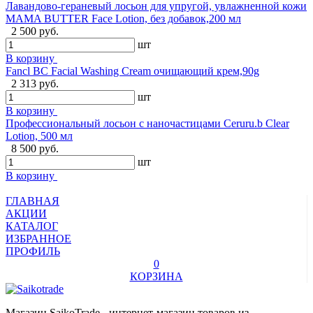
Лавандово-гераневый лосьон для упругой, увлажненной кожи
MAMA BUTTER Face Lotion, без добавок,200 мл
2 500 руб.
шт
В корзину
Fancl BC Facial Washing Cream очищающий крем,90g
2 313 руб.
шт
В корзину
Профессиональный лосьон с наночастицами Ceruru.b Clear
Lotion, 500 мл
8 500 руб.
шт
В корзину
ГЛАВНАЯ
АКЦИИ
КАТАЛОГ
ИЗБРАННОЕ
ПРОФИЛЬ
0
КОРЗИНА
Магазин SaikoTrade - интернет-магазин товаров из