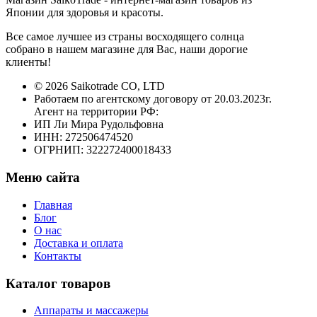
Японии для здоровья и красоты.
Все самое лучшее из страны восходящего солнца
собрано в нашем магазине для Вас, наши дорогие
клиенты!
© 2026 Saikotrade CO, LTD
Работаем по агентскому договору от 20.03.2023г.
Агент на территории РФ:
ИП Ли Мира Рудольфовна
ИНН: 272506474520
ОГРНИП: 322272400018433
Меню сайта
Главная
Блог
О нас
Доставка и оплата
Контакты
Каталог товаров
Аппараты и массажеры