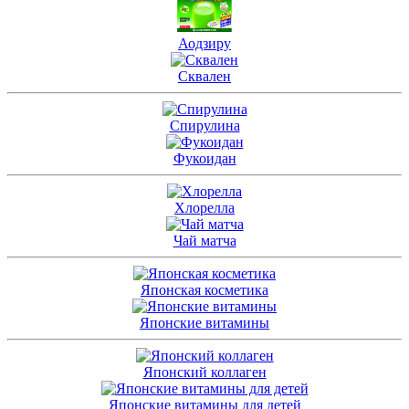
Аодзиру
Сквален
Спирулина
Фукоидан
Хлорелла
Чай матча
Японская косметика
Японские витамины
Японский коллаген
Японские витамины для детей