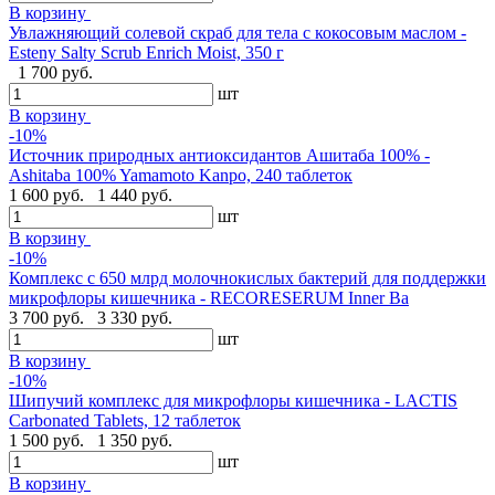
В корзину
Увлажняющий солевой скраб для тела с кокосовым маслом -
Esteny Salty Scrub Enrich Moist, 350 г
1 700 руб.
шт
В корзину
-10%
Источник природных антиоксидантов Ашитаба 100% -
Ashitaba 100% Yamamoto Kanpo, 240 таблеток
1 600 руб.
1 440 руб.
шт
В корзину
-10%
Комплекс с 650 млрд молочнокислых бактерий для поддержки
микрофлоры кишечника - RECORESERUM Inner Ba
3 700 руб.
3 330 руб.
шт
В корзину
-10%
Шипучий комплекс для микрофлоры кишечника - LACTIS
Carbonated Tablets, 12 таблеток
1 500 руб.
1 350 руб.
шт
В корзину