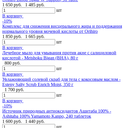
1 650 руб.
1 485 руб.
шт
В корзину
-10%
Комплекс для снижения висцерального жира и поддержания
нормального уровня мочевой кислоты от Orihiro
1 850 руб.
1 665 руб.
шт
В корзину
Лечебное мыло для умывания против акне с салициловой
кислотой - Meishoku Bigan (BHA), 80 г
800 руб.
шт
В корзину
Увлажняющий солевой скраб для тела с кокосовым маслом -
Esteny Salty Scrub Enrich Moist, 350 г
1 700 руб.
шт
В корзину
-10%
Источник природных антиоксидантов Ашитаба 100% -
Ashitaba 100% Yamamoto Kanpo, 240 таблеток
1 600 руб.
1 440 руб.
шт