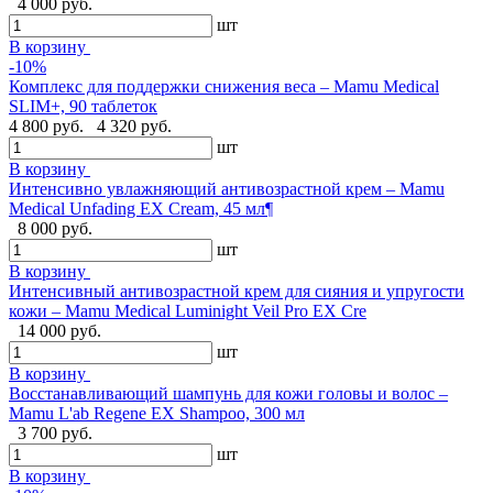
4 000 руб.
шт
В корзину
-10%
Комплекс для поддержки снижения веса – Mamu Medical
SLIM+, 90 таблеток
4 800 руб.
4 320 руб.
шт
В корзину
Интенсивно увлажняющий антивозрастной крем – Mamu
Medical Unfading EX Cream, 45 мл¶
8 000 руб.
шт
В корзину
Интенсивный антивозрастной крем для сияния и упругости
кожи – Mamu Medical Luminight Veil Pro EX Cre
14 000 руб.
шт
В корзину
Восстанавливающий шампунь для кожи головы и волос –
Mamu L'ab Regene EX Shampoo, 300 мл
3 700 руб.
шт
В корзину