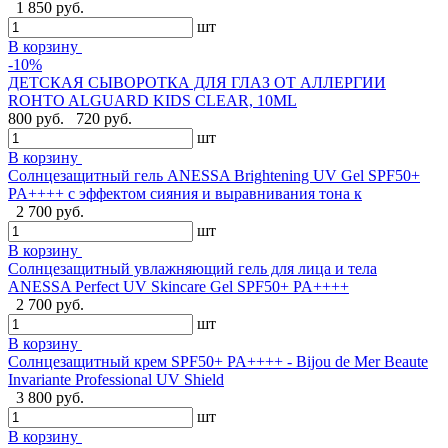
1 850 руб.
шт
В корзину
-10%
ДЕТСКАЯ СЫВОРОТКА ДЛЯ ГЛАЗ ОТ АЛЛЕРГИИ
ROHTO ALGUARD KIDS CLEAR, 10ML
800 руб.
720 руб.
шт
В корзину
Солнцезащитный гель ANESSA Brightening UV Gel SPF50+
PA++++ с эффектом сияния и выравнивания тона к
2 700 руб.
шт
В корзину
Солнцезащитный увлажняющий гель для лица и тела
ANESSA Perfect UV Skincare Gel SPF50+ PA++++
2 700 руб.
шт
В корзину
Cолнцезащитный крем SPF50+ PA++++ - Bijou de Mer Beaute
Invariante Professional UV Shield
3 800 руб.
шт
В корзину