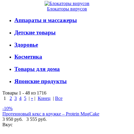
Блокаторы вирусов
Аппараты и массажеры
Детские товары
Здоровье
Косметика
Товары для дома
Японские продукты
Товары 1 - 48 из 1716
1
2
3
4
5
|
»
|
Конец
|
Все
-10%
Протеиновый кекс в кружке – Protein MugCake
3 950 руб.
3 555 руб.
Вкус