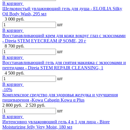
В корзину
Шелковистый увлажняющий гель для душа - ELOILIA Silky
Oil Body Wash, 295 мл
3 000 руб.
шт
В корзину
Восстанавливающий крем для кожи вокруг глаз с экзосомами
- Direia STEM EYECREAM iP SOME, 20 г
8 700 руб.
шт
В корзину
Восстанавливающий гель для снятия макияжа с экзосомами и
пептидами - Direia STEM REPAIR CLEANSING, 1
4 500 руб.
шт
В корзину
-10%
Комплексное средство для здоровья желудка и улучшения
пищеварения -Kowa Cabagin Kowa α Plus
2 800 руб.
2 520 руб.
шт
В корзину
Интенсивно увлажняющий гель 4 в 1 для лица - Biore
Moisturizing Jelly Very Moist, 180 мл