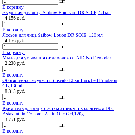
шт
В корзину
Эмульсия для лица Saibow Emulsion DR.SOIE, 50 мл
4 156 руб.
шт
В корзину
Лосьон для лица Saibow Lotion DR.SOIE, 120 мл
4 156 руб.
шт
В корзину
Мыло для умывания от демодекоза AID No Demodex
2 230 руб.
шт
В корзину
Обогащенная эмульсия Shiseido Elixir Enriched Emulsion
CB,130ml
8 313 руб.
шт
В корзину
Крем-гель для лица с астаксатином и коллагеном Dhc
Astaxanthin Collagen All in One Gel,120g
3 751 руб.
шт
В корзину