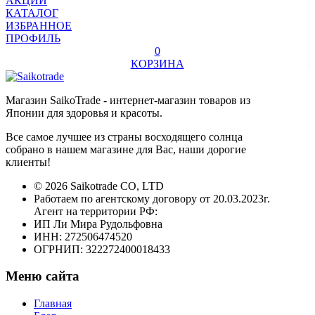
АКЦИИ
КАТАЛОГ
ИЗБРАННОЕ
ПРОФИЛЬ
0
КОРЗИНА
Магазин SaikoTrade - интернет-магазин товаров из
Японии для здоровья и красоты.
Все самое лучшее из страны восходящего солнца
собрано в нашем магазине для Вас, наши дорогие
клиенты!
© 2026 Saikotrade CO, LTD
Работаем по агентскому договору от 20.03.2023г.
Агент на территории РФ:
ИП Ли Мира Рудольфовна
ИНН: 272506474520
ОГРНИП: 322272400018433
Меню сайта
Главная