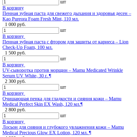
шт
В корзину
Пенная зубная паста для свежего дыхания и здоровья десен –
Kao Pureora Foam Fresh Mint, 110 мл.
1 000 руб.
шт
В корзину
Пенная зубная паста с фтором для защиты от кариеса – Lion
Check-Up Foam, 100 мл.
1 500 руб.
шт
В корзину
UV-сыворотка против морщин – Mamu Medicated Wrinkle
Serum UV White, 30 г. ¶
2 300 руб.
шт
В корзину
Очищающая пенка для гладкости и сияния кожи – Mamu
Medical Perfect Skin EX Wash, 120 мл.¶
2 800 руб.
шт
В корзину
Лосьон для сияния и глубокого увлажнения кожи – Mamu
Medical Precious Glow EX Lotion, 120 мл. ¶