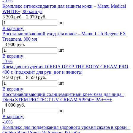
-10%
Комплекс антиоксидантов для защиты кожи – Mamu Medical
WHITE+, 90 капсул
3 300 руб.
2 970 руб.
шт
В корзину
Восстанавливающий уход для волос – Mamu L'ab Regene EX
Treatment, 300 мл
3 900 руб.
шт
В корзину
-10%
Крем для похудения DIREIA DEEP THE BODY CREAM PRO,
400 г. (подходит для рук, ног и живота)
9 500 руб.
8 550 руб.
шт
В корзину
Восстанавливающий солнцезащитный крем-база для лица -
Direia STEM PROTECT UV CREAM SPF50+ PA++++
4 000 руб.
шт
В корзину
-10%
Комплекс для поддержания здорового уровня сахара в крови –
Orihiro Blood Sugar W Support, 90 табл.