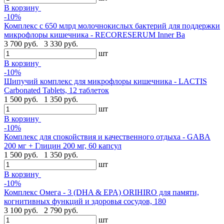
В корзину
-10%
Комплекс с 650 млрд молочнокислых бактерий для поддержки
микрофлоры кишечника - RECORESERUM Inner Ba
3 700 руб.
3 330 руб.
шт
В корзину
-10%
Шипучий комплекс для микрофлоры кишечника - LACTIS
Carbonated Tablets, 12 таблеток
1 500 руб.
1 350 руб.
шт
В корзину
-10%
Комплекс для спокойствия и качественного отдыха - GABA
200 мг + Глицин 200 мг, 60 капсул
1 500 руб.
1 350 руб.
шт
В корзину
-10%
Комплекс Омега - 3 (DHA & EPA) ORIHIRO для памяти,
когнитивных функций и здоровья сосудов, 180
3 100 руб.
2 790 руб.
шт