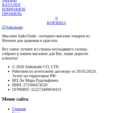
АКЦИИ
КАТАЛОГ
ИЗБРАННОЕ
ПРОФИЛЬ
0
КОРЗИНА
Магазин SaikoTrade - интернет-магазин товаров из
Японии для здоровья и красоты.
Все самое лучшее из страны восходящего солнца
собрано в нашем магазине для Вас, наши дорогие
клиенты!
© 2026 Saikotrade CO, LTD
Работаем по агентскому договору от 20.03.2023г.
Агент на территории РФ:
ИП Ли Мира Рудольфовна
ИНН: 272506474520
ОГРНИП: 322272400018433
Меню сайта
Главная