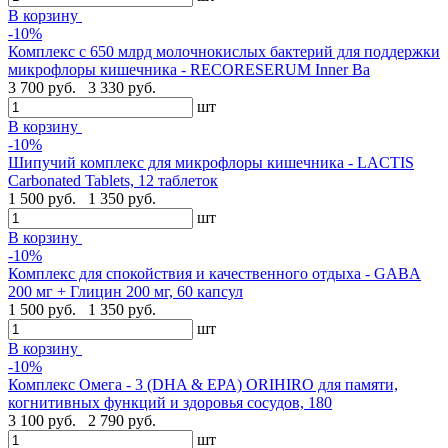
В корзину
-10%
Комплекс с 650 млрд молочнокислых бактерий для поддержки
микрофлоры кишечника - RECORESERUM Inner Ba
3 700 руб.
3 330 руб.
шт
В корзину
-10%
Шипучий комплекс для микрофлоры кишечника - LACTIS
Carbonated Tablets, 12 таблеток
1 500 руб.
1 350 руб.
шт
В корзину
-10%
Комплекс для спокойствия и качественного отдыха - GABA
200 мг + Глицин 200 мг, 60 капсул
1 500 руб.
1 350 руб.
шт
В корзину
-10%
Комплекс Омега - 3 (DHA & EPA) ORIHIRO для памяти,
когнитивных функций и здоровья сосудов, 180
3 100 руб.
2 790 руб.
шт