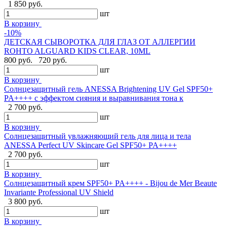
1 850 руб.
шт
В корзину
-10%
ДЕТСКАЯ СЫВОРОТКА ДЛЯ ГЛАЗ ОТ АЛЛЕРГИИ
ROHTO ALGUARD KIDS CLEAR, 10ML
800 руб.
720 руб.
шт
В корзину
Солнцезащитный гель ANESSA Brightening UV Gel SPF50+
PA++++ с эффектом сияния и выравнивания тона к
2 700 руб.
шт
В корзину
Солнцезащитный увлажняющий гель для лица и тела
ANESSA Perfect UV Skincare Gel SPF50+ PA++++
2 700 руб.
шт
В корзину
Cолнцезащитный крем SPF50+ PA++++ - Bijou de Mer Beaute
Invariante Professional UV Shield
3 800 руб.
шт
В корзину