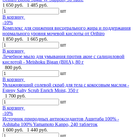
1 650 руб.
1 485 руб.
шт
В корзину
-10%
Комплекс для снижения висцерального жира и поддержания
нормального уровня мочевой кислоты от Orihiro
1 850 руб.
1 665 руб.
шт
В корзину
Лечебное мыло для умывания против акне с салициловой
кислотой - Meishoku Bigan (BHA), 80 г
800 руб.
шт
В корзину
Увлажняющий солевой скраб для тела с кокосовым маслом -
Esteny Salty Scrub Enrich Moist, 350 г
1 700 руб.
шт
В корзину
-10%
Источник природных антиоксидантов Ашитаба 100% -
Ashitaba 100% Yamamoto Kanpo, 240 таблеток
1 600 руб.
1 440 руб.
шт