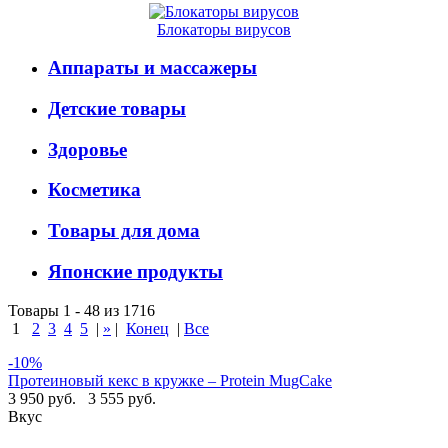
Блокаторы вирусов
Аппараты и массажеры
Детские товары
Здоровье
Косметика
Товары для дома
Японские продукты
Товары 1 - 48 из 1716
1
2
3
4
5
|
»
|
Конец
|
Все
-10%
Протеиновый кекс в кружке – Protein MugCake
3 950 руб.
3 555 руб.
Вкус