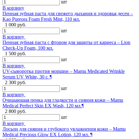
шт
В корзину
Пенная зубная паста для свежего дыхания и здоровья десен –
Kao Pureora Foam Fresh Mint, 110 мл.
1 000 руб.
шт
В корзину
Пенная зубная паста с фтором для защиты от кариеса – Lion
Check-Up Foam, 100 мл.
1 500 руб.
шт
В корзину
UV-сыворотка против морщин – Mamu Medicated Wrinkle
Serum UV White, 30 г. ¶
2 300 руб.
шт
В корзину
Очищающая пенка для гладкости и сияния кожи – Mamu
Medical Perfect Skin EX Wash, 120 мл.¶
2 800 руб.
шт
В корзину
Лосьон для сияния и глубокого увлажнения кожи – Mamu
Medical Precious Glow EX Lotion, 120 мл. ¶