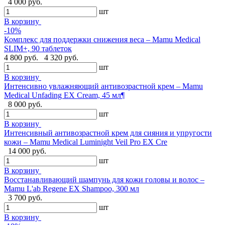
4 000 руб.
шт
В корзину
-10%
Комплекс для поддержки снижения веса – Mamu Medical
SLIM+, 90 таблеток
4 800 руб.
4 320 руб.
шт
В корзину
Интенсивно увлажняющий антивозрастной крем – Mamu
Medical Unfading EX Cream, 45 мл¶
8 000 руб.
шт
В корзину
Интенсивный антивозрастной крем для сияния и упругости
кожи – Mamu Medical Luminight Veil Pro EX Cre
14 000 руб.
шт
В корзину
Восстанавливающий шампунь для кожи головы и волос –
Mamu L'ab Regene EX Shampoo, 300 мл
3 700 руб.
шт
В корзину