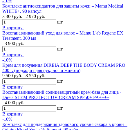
-10%
Комплекс антиоксидантов для защиты кожи – Mamu Medical
WHITE+, 90 капсул
3 300 руб.
2 970 руб.
шт
В корзину
Восстанавливающий уход для волос – Mamu L'ab Regene EX
Treatment, 300 мл
3 900 руб.
шт
В корзину
-10%
Крем для похудения DIREIA DEEP THE BODY CREAM PRO,
400 г. (подходит для рук, ног и живота)
9 500 руб.
8 550 руб.
шт
В корзину
Восстанавливающий солнцезащитный крем-база для лица -
Direia STEM PROTECT UV CREAM SPF50+ PA++++
4 000 руб.
шт
В корзину
-10%
Комплекс для поддержания здорового уровня сахара в крови –
Orihiro Blood Sugar W Support, 90 табл.