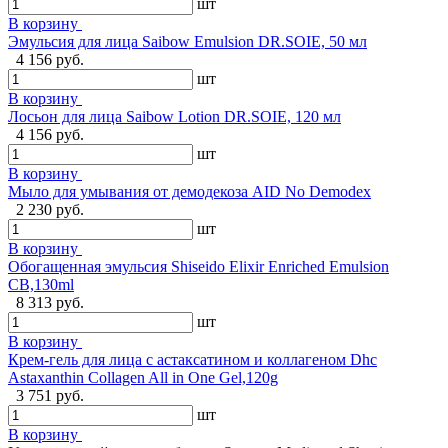
шт
В корзину
Эмульсия для лица Saibow Emulsion DR.SOIE, 50 мл
4 156 руб.
шт
В корзину
Лосьон для лица Saibow Lotion DR.SOIE, 120 мл
4 156 руб.
шт
В корзину
Мыло для умывания от демодекоза AID No Demodex
2 230 руб.
шт
В корзину
Обогащенная эмульсия Shiseido Elixir Enriched Emulsion
CB,130ml
8 313 руб.
шт
В корзину
Крем-гель для лица с астаксатином и коллагеном Dhc
Astaxanthin Collagen All in One Gel,120g
3 751 руб.
шт
В корзину