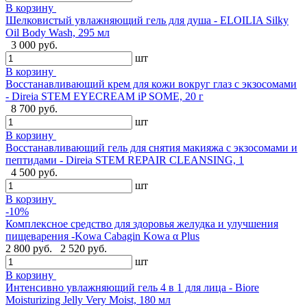
В корзину
Шелковистый увлажняющий гель для душа - ELOILIA Silky
Oil Body Wash, 295 мл
3 000 руб.
шт
В корзину
Восстанавливающий крем для кожи вокруг глаз с экзосомами
- Direia STEM EYECREAM iP SOME, 20 г
8 700 руб.
шт
В корзину
Восстанавливающий гель для снятия макияжа с экзосомами и
пептидами - Direia STEM REPAIR CLEANSING, 1
4 500 руб.
шт
В корзину
-10%
Комплексное средство для здоровья желудка и улучшения
пищеварения -Kowa Cabagin Kowa α Plus
2 800 руб.
2 520 руб.
шт
В корзину
Интенсивно увлажняющий гель 4 в 1 для лица - Biore
Moisturizing Jelly Very Moist, 180 мл