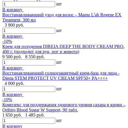
шт
В корзину
Восстанавливающий уход для волос – Mamu L'ab Regene EX
Treatment, 300 мл
3 900 руб.
шт
В корзину
-10%
Крем для похудения DIREIA DEEP THE BODY CREAM PRO,
400 г. (подходит для рук, ног и живота)
9 500 руб.
8 550 руб.
шт
В корзину
Восстанавливающий солнцезащитный крем-база для лица -
Direia STEM PROTECT UV CREAM SPF50+ PA++++
4 000 руб.
шт
В корзину
-10%
Комплекс для поддержания здорового уровня сахара в крови –
Orihiro Blood Sugar W Support, 90 табл.
1 650 руб.
1 485 руб.
шт
В корзину