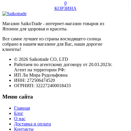
0
КОРЗИНА
Магазин SaikoTrade - интернет-магазин товаров из
Японии для здоровья и красоты.
Все самое лучшее из страны восходящего солнца
собрано в нашем магазине для Вас, наши дорогие
клиенты!
© 2026 Saikotrade CO, LTD
Работаем по агентскому договору от 20.03.2023г.
Агент на территории РФ:
ИП Ли Мира Рудольфовна
ИНН: 272506474520
ОГРНИП: 322272400018433
Меню сайта
Главная
Блог
О нас
Доставка и оплата
Контакты