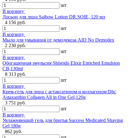
шт
В корзину
Лосьон для лица Saibow Lotion DR.SOIE, 120 мл
4 156 руб.
шт
В корзину
Мыло для умывания от демодекоза AID No Demodex
2 230 руб.
шт
В корзину
Обогащенная эмульсия Shiseido Elixir Enriched Emulsion
CB,130ml
8 313 руб.
шт
В корзину
Крем-гель для лица с астаксатином и коллагеном Dhc
Astaxanthin Collagen All in One Gel,120g
3 751 руб.
шт
В корзину
Увлажняющий гель для бритья Success Medicated Shaving
Gel,180g
862 руб.
шт