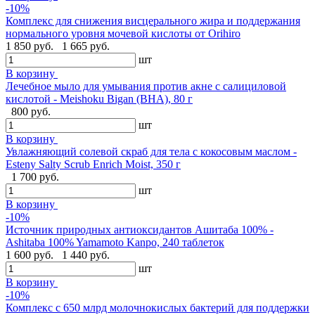
-10%
Комплекс для снижения висцерального жира и поддержания
нормального уровня мочевой кислоты от Orihiro
1 850 руб.
1 665 руб.
шт
В корзину
Лечебное мыло для умывания против акне с салициловой
кислотой - Meishoku Bigan (BHA), 80 г
800 руб.
шт
В корзину
Увлажняющий солевой скраб для тела с кокосовым маслом -
Esteny Salty Scrub Enrich Moist, 350 г
1 700 руб.
шт
В корзину
-10%
Источник природных антиоксидантов Ашитаба 100% -
Ashitaba 100% Yamamoto Kanpo, 240 таблеток
1 600 руб.
1 440 руб.
шт
В корзину
-10%
Комплекс с 650 млрд молочнокислых бактерий для поддержки