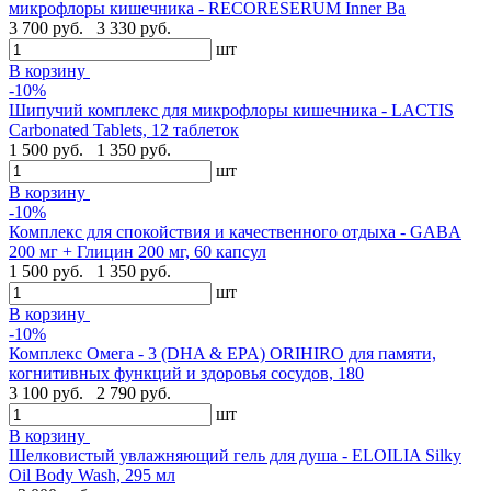
микрофлоры кишечника - RECORESERUM Inner Ba
3 700 руб.
3 330 руб.
шт
В корзину
-10%
Шипучий комплекс для микрофлоры кишечника - LACTIS
Carbonated Tablets, 12 таблеток
1 500 руб.
1 350 руб.
шт
В корзину
-10%
Комплекс для спокойствия и качественного отдыха - GABA
200 мг + Глицин 200 мг, 60 капсул
1 500 руб.
1 350 руб.
шт
В корзину
-10%
Комплекс Омега - 3 (DHA & EPA) ORIHIRO для памяти,
когнитивных функций и здоровья сосудов, 180
3 100 руб.
2 790 руб.
шт
В корзину
Шелковистый увлажняющий гель для душа - ELOILIA Silky
Oil Body Wash, 295 мл