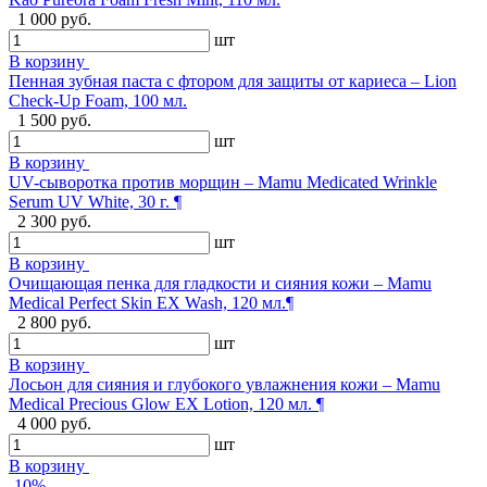
1 000 руб.
шт
В корзину
Пенная зубная паста с фтором для защиты от кариеса – Lion
Check-Up Foam, 100 мл.
1 500 руб.
шт
В корзину
UV-сыворотка против морщин – Mamu Medicated Wrinkle
Serum UV White, 30 г. ¶
2 300 руб.
шт
В корзину
Очищающая пенка для гладкости и сияния кожи – Mamu
Medical Perfect Skin EX Wash, 120 мл.¶
2 800 руб.
шт
В корзину
Лосьон для сияния и глубокого увлажнения кожи – Mamu
Medical Precious Glow EX Lotion, 120 мл. ¶
4 000 руб.
шт
В корзину
-10%