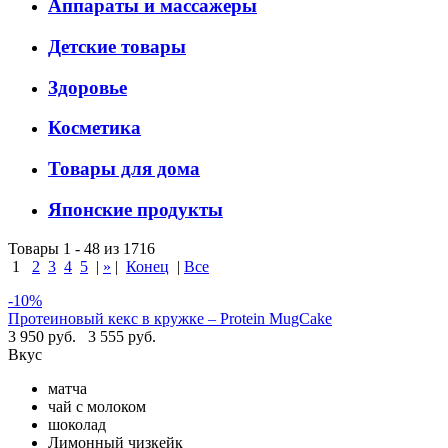
Аппараты и массажеры
Детские товары
Здоровье
Косметика
Товары для дома
Японские продукты
Товары 1 - 48 из 1716
1
2
3
4
5
|
»
|
Конец
|
Все
-10%
Протеиновый кекс в кружке – Protein MugCake
3 950 руб.
3 555 руб.
Вкус
матча
чай с молоком
шоколад
Лимонный чизкейк