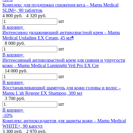
Комплекс для поддержки снижения веса – Mamu Medical
SLIM+, 90 таблеток
4 800 руб.
4 320 руб.
шт
В корзину
Интенсивно увлажняющий антивозрастной крем – Mamu
Medical Unfading EX Cream, 45 мл¶
8 000 руб.
шт
В корзину
Интенсивный антивозрастной крем для сияния и упругости
кожи – Mamu Medical Luminight Veil Pro EX Cre
14 000 руб.
шт
В корзину
Восстанавливающий шампунь для кожи головы и волос –
Mamu L'ab Regene EX Shampoo, 300 мл
3 700 руб.
шт
В корзину
-10%
Комплекс антиоксидантов для защиты кожи – Mamu Medical
WHITE+, 90 капсул
3 300 руб.
2 970 руб.