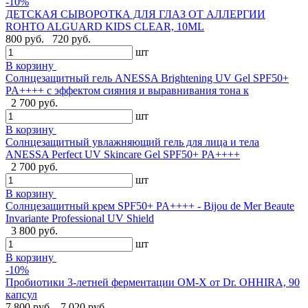
-10%
ДЕТСКАЯ СЫВОРОТКА ДЛЯ ГЛАЗ ОТ АЛЛЕРГИИ
ROHTO ALGUARD KIDS CLEAR, 10ML
800 руб.
720 руб.
шт
В корзину
Солнцезащитный гель ANESSA Brightening UV Gel SPF50+
PA++++ с эффектом сияния и выравнивания тона к
2 700 руб.
шт
В корзину
Солнцезащитный увлажняющий гель для лица и тела
ANESSA Perfect UV Skincare Gel SPF50+ PA++++
2 700 руб.
шт
В корзину
Cолнцезащитный крем SPF50+ PA++++ - Bijou de Mer Beaute
Invariante Professional UV Shield
3 800 руб.
шт
В корзину
-10%
Пробиотики 3-летней ферментации OM-X от Dr. OHHIRA, 90
капсул
7 800 руб.
7 020 руб.