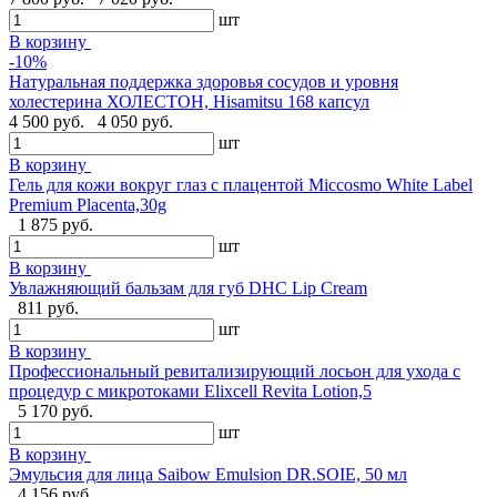
шт
В корзину
-10%
Натуральная поддержка здоровья сосудов и уровня
холестерина ХОЛЕСТОН, Hisamitsu 168 капсул
4 500 руб.
4 050 руб.
шт
В корзину
Гель для кожи вокруг глаз с плацентой Miccosmo White Label
Premium Placenta,30g
1 875 руб.
шт
В корзину
Увлажняющий бальзам для губ DHC Lip Cream
811 руб.
шт
В корзину
Профессиональный ревитализирующий лосьон для ухода с
процедур с микротоками Elixcell Revita Lotion,5
5 170 руб.
шт
В корзину
Эмульсия для лица Saibow Emulsion DR.SOIE, 50 мл
4 156 руб.