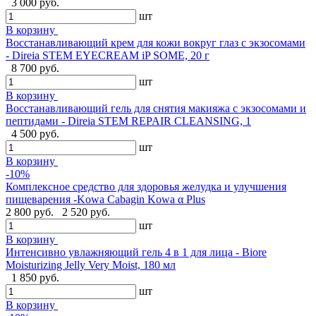
3 000 руб.
шт
В корзину
Восстанавливающий крем для кожи вокруг глаз с экзосомами
- Direia STEM EYECREAM iP SOME, 20 г
8 700 руб.
шт
В корзину
Восстанавливающий гель для снятия макияжа с экзосомами и
пептидами - Direia STEM REPAIR CLEANSING, 1
4 500 руб.
шт
В корзину
-10%
Комплексное средство для здоровья желудка и улучшения
пищеварения -Kowa Cabagin Kowa α Plus
2 800 руб.
2 520 руб.
шт
В корзину
Интенсивно увлажняющий гель 4 в 1 для лица - Biore
Moisturizing Jelly Very Moist, 180 мл
1 850 руб.
шт
В корзину