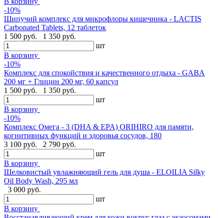
В корзину
-10%
Шипучий комплекс для микрофлоры кишечника - LACTIS
Carbonated Tablets, 12 таблеток
1 500 руб.
1 350 руб.
шт
В корзину
-10%
Комплекс для спокойствия и качественного отдыха - GABA
200 мг + Глицин 200 мг, 60 капсул
1 500 руб.
1 350 руб.
шт
В корзину
-10%
Комплекс Омега - 3 (DHA & EPA) ORIHIRO для памяти,
когнитивных функций и здоровья сосудов, 180
3 100 руб.
2 790 руб.
шт
В корзину
Шелковистый увлажняющий гель для душа - ELOILIA Silky
Oil Body Wash, 295 мл
3 000 руб.
шт
В корзину
Восстанавливающий крем для кожи вокруг глаз с экзосомами