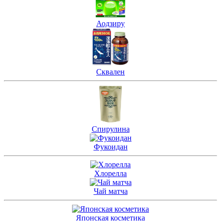
Аодзиру
Сквален
Спирулина
Фукоидан
Хлорелла
Чай матча
Японская косметика