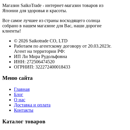
Магазин SaikoTrade - интернет-магазин товаров из
Японии для здоровья и красоты.
Все самое лучшее из страны восходящего солнца
собрано в нашем магазине для Вас, наши дорогие
клиенты!
© 2026 Saikotrade CO, LTD
Работаем по агентскому договору от 20.03.2023г.
Агент на территории РФ:
ИП Ли Мира Рудольфовна
ИНН: 272506474520
ОГРНИП: 322272400018433
Меню сайта
Главная
Блог
О нас
Доставка и оплата
Контакты
Каталог товаров