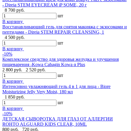
- Direia STEM EYECREAM iP SOME, 20 г
8 700 руб.
шт
В корзину
Восстанавливающий гель для снятия макияжа с экзосомами и
пептидами - Direia STEM REPAIR CLEANSING, 1
4 500 руб.
шт
В корзину
-10%
Комплексное средство для здоровья желудка и улучшения
пищеварения -Kowa Cabagin Kowa α Plus
2 800 руб.
2 520 руб.
шт
В корзину
Интенсивно увлажняющий гель 4 в 1 для лица - Biore
Moisturizing Jelly Very Moist, 180 мл
1 850 руб.
шт
В корзину
-10%
ДЕТСКАЯ СЫВОРОТКА ДЛЯ ГЛАЗ ОТ АЛЛЕРГИИ
ROHTO ALGUARD KIDS CLEAR, 10ML
800 руб.
720 руб.