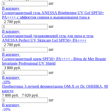
шт
В корзину
Солнцезащитный гель ANESSA Brightening UV Gel SPF50+
PA++++ с эффектом сияния и выравнивания тона к
2 700 руб.
шт
В корзину
Солнцезащитный увлажняющий гель для лица и тела
ANESSA Perfect UV Skincare Gel SPF50+ PA++++
2 700 руб.
шт
В корзину
Cолнцезащитный крем SPF50+ PA++++ - Bijou de Mer Beaute
Invariante Professional UV Shield
3 800 руб.
шт
В корзину
-10%
Пробиотики 3-летней ферментации OM-X от Dr. OHHIRA, 90
капсул
7 800 руб.
7 020 руб.
шт
В корзину
-10%