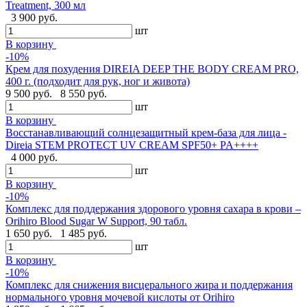
Treatment, 300 мл
3 900 руб.
шт
В корзину
-10%
Крем для похудения DIREIA DEEP THE BODY CREAM PRO,
400 г. (подходит для рук, ног и живота)
9 500 руб.
8 550 руб.
шт
В корзину
Восстанавливающий солнцезащитный крем-база для лица -
Direia STEM PROTECT UV CREAM SPF50+ PA++++
4 000 руб.
шт
В корзину
-10%
Комплекс для поддержания здорового уровня сахара в крови –
Orihiro Blood Sugar W Support, 90 табл.
1 650 руб.
1 485 руб.
шт
В корзину
-10%
Комплекс для снижения висцерального жира и поддержания
нормального уровня мочевой кислоты от Orihiro