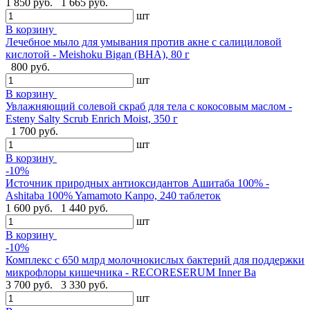
1 850 руб.
1 665 руб.
шт
В корзину
Лечебное мыло для умывания против акне с салициловой
кислотой - Meishoku Bigan (BHA), 80 г
800 руб.
шт
В корзину
Увлажняющий солевой скраб для тела с кокосовым маслом -
Esteny Salty Scrub Enrich Moist, 350 г
1 700 руб.
шт
В корзину
-10%
Источник природных антиоксидантов Ашитаба 100% -
Ashitaba 100% Yamamoto Kanpo, 240 таблеток
1 600 руб.
1 440 руб.
шт
В корзину
-10%
Комплекс с 650 млрд молочнокислых бактерий для поддержки
микрофлоры кишечника - RECORESERUM Inner Ba
3 700 руб.
3 330 руб.
шт