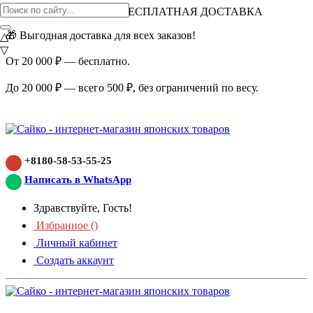
ВНИМАНИЕ АКЦИЯ!
БЕСПЛАТНАЯ ДОСТАВКА
🎁 Выгодная доставка для всех заказов!
△
▽
От 20 000 ₽ — бесплатно.
До 20 000 ₽ — всего 500 ₽, без ограничений по весу.
+8180-58-53-55-25
Написать в WhatsApp
Здравствуйте, Гость!
Избранное (
)
Личный кабинет
Создать аккаунт