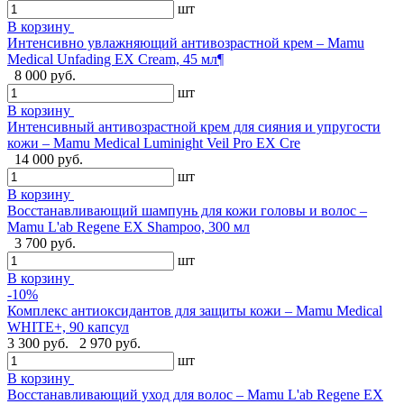
шт
В корзину
Интенсивно увлажняющий антивозрастной крем – Mamu
Medical Unfading EX Cream, 45 мл¶
8 000 руб.
шт
В корзину
Интенсивный антивозрастной крем для сияния и упругости
кожи – Mamu Medical Luminight Veil Pro EX Cre
14 000 руб.
шт
В корзину
Восстанавливающий шампунь для кожи головы и волос –
Mamu L'ab Regene EX Shampoo, 300 мл
3 700 руб.
шт
В корзину
-10%
Комплекс антиоксидантов для защиты кожи – Mamu Medical
WHITE+, 90 капсул
3 300 руб.
2 970 руб.
шт
В корзину
Восстанавливающий уход для волос – Mamu L'ab Regene EX