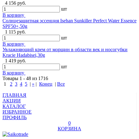
4 156 руб.
шт
В корзину
Солнцезащитная эссенция Isehan Sunkiller Perfect Water Essence
SPF50+,50g
1 115 руб.
шт
В корзину
Увлажняющий крем от морщин в области век и носогубки
Kracie Hadabisei,30g
1 419 руб.
шт
В корзину
Товары 1 - 48 из 1716
1
2
3
4
5
|
»
|
Конец
|
Все
ГЛАВНАЯ
АКЦИИ
КАТАЛОГ
ИЗБРАННОЕ
ПРОФИЛЬ
0
КОРЗИНА