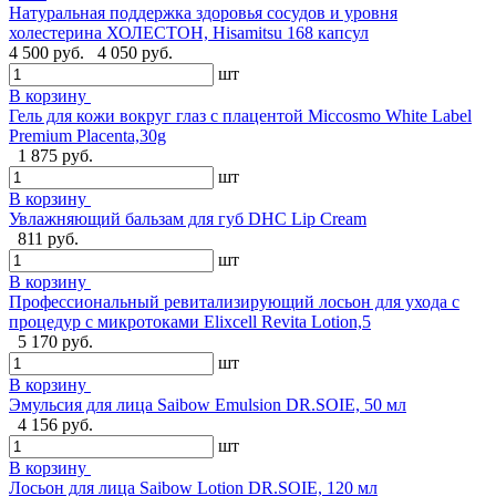
Натуральная поддержка здоровья сосудов и уровня
холестерина ХОЛЕСТОН, Hisamitsu 168 капсул
4 500 руб.
4 050 руб.
шт
В корзину
Гель для кожи вокруг глаз с плацентой Miccosmo White Label
Premium Placenta,30g
1 875 руб.
шт
В корзину
Увлажняющий бальзам для губ DHC Lip Cream
811 руб.
шт
В корзину
Профессиональный ревитализирующий лосьон для ухода с
процедур с микротоками Elixcell Revita Lotion,5
5 170 руб.
шт
В корзину
Эмульсия для лица Saibow Emulsion DR.SOIE, 50 мл
4 156 руб.
шт
В корзину
Лосьон для лица Saibow Lotion DR.SOIE, 120 мл