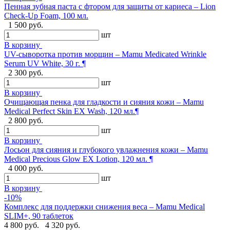
Пенная зубная паста с фтором для защиты от кариеса – Lion
Check-Up Foam, 100 мл.
1 500 руб.
шт
В корзину
UV-сыворотка против морщин – Mamu Medicated Wrinkle
Serum UV White, 30 г. ¶
2 300 руб.
шт
В корзину
Очищающая пенка для гладкости и сияния кожи – Mamu
Medical Perfect Skin EX Wash, 120 мл.¶
2 800 руб.
шт
В корзину
Лосьон для сияния и глубокого увлажнения кожи – Mamu
Medical Precious Glow EX Lotion, 120 мл. ¶
4 000 руб.
шт
В корзину
-10%
Комплекс для поддержки снижения веса – Mamu Medical
SLIM+, 90 таблеток
4 800 руб.
4 320 руб.