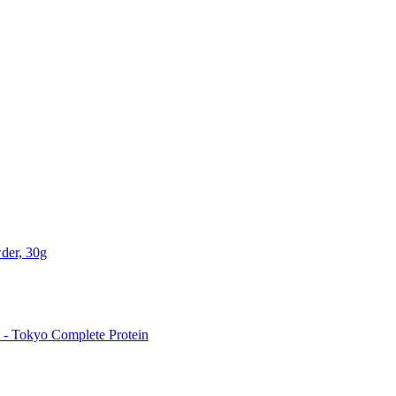
der, 30g
 Tokyo Complete Protein