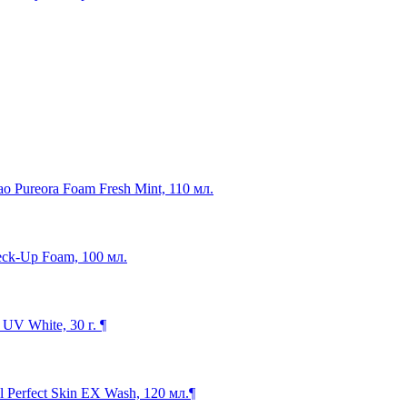
o Pureora Foam Fresh Mint, 110 мл.
eck-Up Foam, 100 мл.
V White, 30 г. ¶
Perfect Skin EX Wash, 120 мл.¶