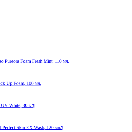
o Pureora Foam Fresh Mint, 110 мл.
eck-Up Foam, 100 мл.
V White, 30 г. ¶
Perfect Skin EX Wash, 120 мл.¶