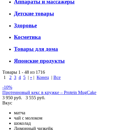
Аппараты и массажеры
Детские товары
Здоровье
Косметика
Товары для дома
Японские продукты
Товары 1 - 48 из 1716
1
2
3
4
5
|
»
|
Конец
|
Все
-10%
Протеиновый кекс в кружке – Protein MugCake
3 950 руб.
3 555 руб.
Вкус
матча
чай с молоком
шоколад
Лимонный чизкейк