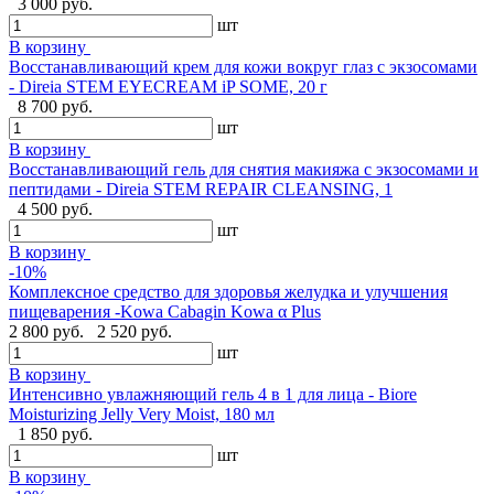
3 000 руб.
шт
В корзину
Восстанавливающий крем для кожи вокруг глаз с экзосомами
- Direia STEM EYECREAM iP SOME, 20 г
8 700 руб.
шт
В корзину
Восстанавливающий гель для снятия макияжа с экзосомами и
пептидами - Direia STEM REPAIR CLEANSING, 1
4 500 руб.
шт
В корзину
-10%
Комплексное средство для здоровья желудка и улучшения
пищеварения -Kowa Cabagin Kowa α Plus
2 800 руб.
2 520 руб.
шт
В корзину
Интенсивно увлажняющий гель 4 в 1 для лица - Biore
Moisturizing Jelly Very Moist, 180 мл
1 850 руб.
шт
В корзину