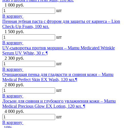
1 000 руб.
шт
В корзину
Пенная зубная паста с фтором для защиты от кариеса – Lion
Check-Up Foam, 100 мл.
1 500 руб.
шт
В корзину
UV-сыворотка против морщин – Mamu Medicated Wrinkle
Serum UV White, 30 г. ¶
2 300 руб.
шт
В корзину
Очищающая пенка для гладкости и сияния кожи – Mamu
Medical Perfect Skin EX Wash, 120 мл.¶
2 800 руб.
шт
В корзину
Лосьон для сияния и глубокого увлажнения кожи – Mamu
Medical Precious Glow EX Lotion, 120 мл. ¶
4 000 руб.
шт
В корзину
-10%