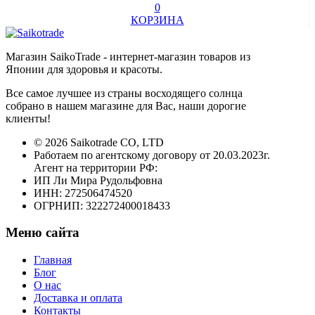
0
КОРЗИНА
Магазин SaikoTrade - интернет-магазин товаров из
Японии для здоровья и красоты.
Все самое лучшее из страны восходящего солнца
собрано в нашем магазине для Вас, наши дорогие
клиенты!
© 2026 Saikotrade CO, LTD
Работаем по агентскому договору от 20.03.2023г.
Агент на территории РФ:
ИП Ли Мира Рудольфовна
ИНН: 272506474520
ОГРНИП: 322272400018433
Меню сайта
Главная
Блог
О нас
Доставка и оплата
Контакты