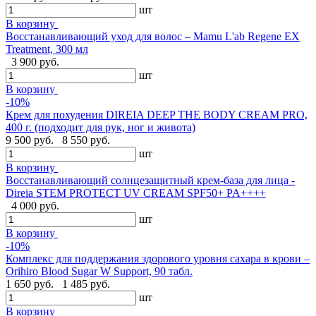
шт
В корзину
Восстанавливающий уход для волос – Mamu L'ab Regene EX
Treatment, 300 мл
3 900 руб.
шт
В корзину
-10%
Крем для похудения DIREIA DEEP THE BODY CREAM PRO,
400 г. (подходит для рук, ног и живота)
9 500 руб.
8 550 руб.
шт
В корзину
Восстанавливающий солнцезащитный крем-база для лица -
Direia STEM PROTECT UV CREAM SPF50+ PA++++
4 000 руб.
шт
В корзину
-10%
Комплекс для поддержания здорового уровня сахара в крови –
Orihiro Blood Sugar W Support, 90 табл.
1 650 руб.
1 485 руб.
шт
В корзину