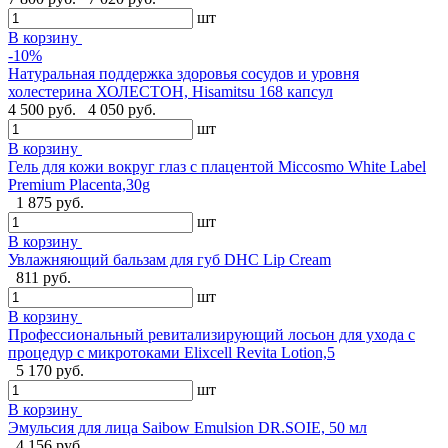
шт
В корзину
-10%
Натуральная поддержка здоровья сосудов и уровня
холестерина ХОЛЕСТОН, Hisamitsu 168 капсул
4 500 руб.
4 050 руб.
шт
В корзину
Гель для кожи вокруг глаз с плацентой Miccosmo White Label
Premium Placenta,30g
1 875 руб.
шт
В корзину
Увлажняющий бальзам для губ DHC Lip Cream
811 руб.
шт
В корзину
Профессиональный ревитализирующий лосьон для ухода с
процедур с микротоками Elixcell Revita Lotion,5
5 170 руб.
шт
В корзину
Эмульсия для лица Saibow Emulsion DR.SOIE, 50 мл
4 156 руб.