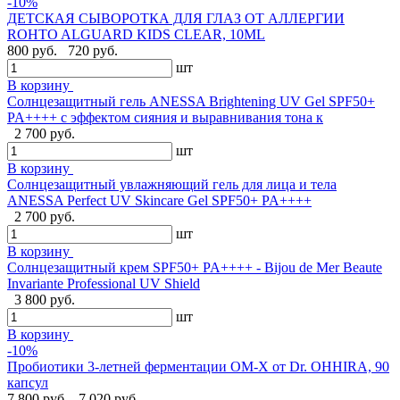
-10%
ДЕТСКАЯ СЫВОРОТКА ДЛЯ ГЛАЗ ОТ АЛЛЕРГИИ
ROHTO ALGUARD KIDS CLEAR, 10ML
800 руб.
720 руб.
шт
В корзину
Солнцезащитный гель ANESSA Brightening UV Gel SPF50+
PA++++ с эффектом сияния и выравнивания тона к
2 700 руб.
шт
В корзину
Солнцезащитный увлажняющий гель для лица и тела
ANESSA Perfect UV Skincare Gel SPF50+ PA++++
2 700 руб.
шт
В корзину
Cолнцезащитный крем SPF50+ PA++++ - Bijou de Mer Beaute
Invariante Professional UV Shield
3 800 руб.
шт
В корзину
-10%
Пробиотики 3-летней ферментации OM-X от Dr. OHHIRA, 90
капсул
7 800 руб.
7 020 руб.