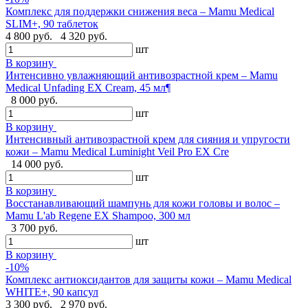
Комплекс для поддержки снижения веса – Mamu Medical
SLIM+, 90 таблеток
4 800 руб.
4 320 руб.
шт
В корзину
Интенсивно увлажняющий антивозрастной крем – Mamu
Medical Unfading EX Cream, 45 мл¶
8 000 руб.
шт
В корзину
Интенсивный антивозрастной крем для сияния и упругости
кожи – Mamu Medical Luminight Veil Pro EX Cre
14 000 руб.
шт
В корзину
Восстанавливающий шампунь для кожи головы и волос –
Mamu L'ab Regene EX Shampoo, 300 мл
3 700 руб.
шт
В корзину
-10%
Комплекс антиоксидантов для защиты кожи – Mamu Medical
WHITE+, 90 капсул
3 300 руб.
2 970 руб.