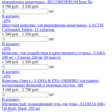
микрофлоры кишечника - RECORESERUM Inner Ba
3 700 руб.
3 330 руб.
шт
В корзину
-10%
Шипучий комплекс для микрофлоры кишечника - LACTIS
Carbonated Tablets, 12 таблеток
1 500 руб.
1 350 руб.
шт
В корзину
-10%
Комплекс для спокойствия и качественного отдыха - GABA
200 мг + Глицин 200 мг, 60 капсул
1 500 руб.
1 350 руб.
шт
В корзину
-10%
Комплекс Омега - 3 (DHA & EPA) ORIHIRO для памяти,
когнитивных функций и здоровья сосудов, 180
3 100 руб.
2 790 руб.
шт
В корзину
Шелковистый увлажняющий гель для душа - ELOILIA Silky
Oil Body Wash, 295 мл