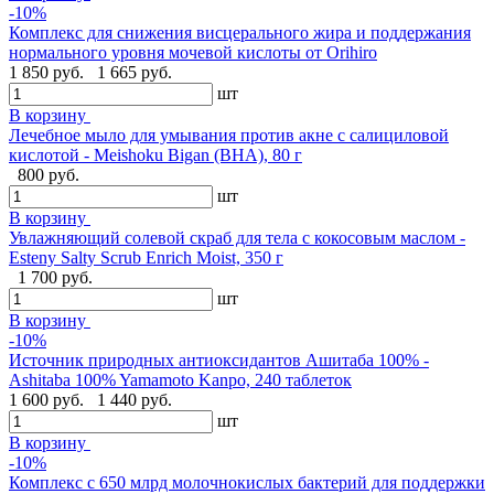
-10%
Комплекс для снижения висцерального жира и поддержания
нормального уровня мочевой кислоты от Orihiro
1 850 руб.
1 665 руб.
шт
В корзину
Лечебное мыло для умывания против акне с салициловой
кислотой - Meishoku Bigan (BHA), 80 г
800 руб.
шт
В корзину
Увлажняющий солевой скраб для тела с кокосовым маслом -
Esteny Salty Scrub Enrich Moist, 350 г
1 700 руб.
шт
В корзину
-10%
Источник природных антиоксидантов Ашитаба 100% -
Ashitaba 100% Yamamoto Kanpo, 240 таблеток
1 600 руб.
1 440 руб.
шт
В корзину
-10%
Комплекс с 650 млрд молочнокислых бактерий для поддержки