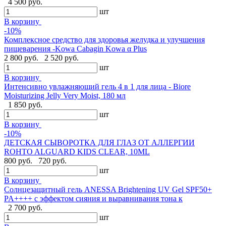
4 500 руб.
шт
В корзину
-10%
Комплексное средство для здоровья желудка и улучшения
пищеварения -Kowa Cabagin Kowa α Plus
2 800 руб.
2 520 руб.
шт
В корзину
Интенсивно увлажняющий гель 4 в 1 для лица - Biore
Moisturizing Jelly Very Moist, 180 мл
1 850 руб.
шт
В корзину
-10%
ДЕТСКАЯ СЫВОРОТКА ДЛЯ ГЛАЗ ОТ АЛЛЕРГИИ
ROHTO ALGUARD KIDS CLEAR, 10ML
800 руб.
720 руб.
шт
В корзину
Солнцезащитный гель ANESSA Brightening UV Gel SPF50+
PA++++ с эффектом сияния и выравнивания тона к
2 700 руб.
шт