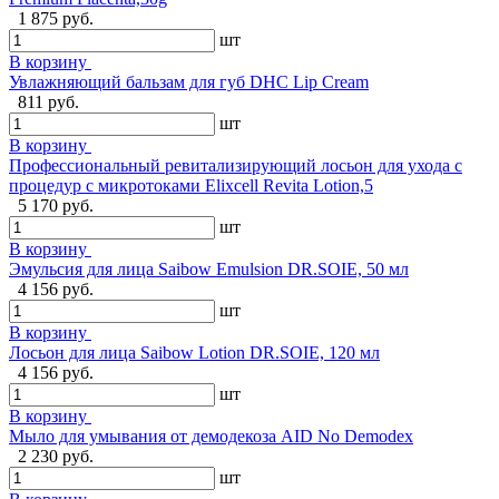
1 875 руб.
шт
В корзину
Увлажняющий бальзам для губ DHC Lip Cream
811 руб.
шт
В корзину
Профессиональный ревитализирующий лосьон для ухода с
процедур с микротоками Elixcell Revita Lotion,5
5 170 руб.
шт
В корзину
Эмульсия для лица Saibow Emulsion DR.SOIE, 50 мл
4 156 руб.
шт
В корзину
Лосьон для лица Saibow Lotion DR.SOIE, 120 мл
4 156 руб.
шт
В корзину
Мыло для умывания от демодекоза AID No Demodex
2 230 руб.
шт