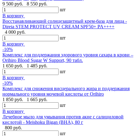
9 500 руб.
8 550 руб.
шт
В корзину
Восстанавливающий солнцезащитный крем-база для лица -
Direia STEM PROTECT UV CREAM SPF50+ PA++++
4 000 руб.
шт
В корзину
-10%
Комплекс для поддержания здорового уровня сахара в крови –
Orihiro Blood Sugar W Support, 90 табл.
1 650 руб.
1 485 руб.
шт
В корзину
-10%
Комплекс для снижения висцерального жира и поддержания
нормального уровня мочевой кислоты от Orihiro
1 850 руб.
1 665 руб.
шт
В корзину
Лечебное мыло для умывания против акне с салициловой
кислотой - Meishoku Bigan (BHA), 80 г
800 руб.
шт