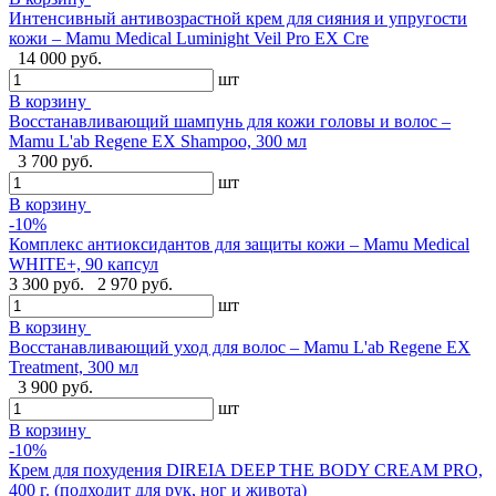
Интенсивный антивозрастной крем для сияния и упругости
кожи – Mamu Medical Luminight Veil Pro EX Cre
14 000 руб.
шт
В корзину
Восстанавливающий шампунь для кожи головы и волос –
Mamu L'ab Regene EX Shampoo, 300 мл
3 700 руб.
шт
В корзину
-10%
Комплекс антиоксидантов для защиты кожи – Mamu Medical
WHITE+, 90 капсул
3 300 руб.
2 970 руб.
шт
В корзину
Восстанавливающий уход для волос – Mamu L'ab Regene EX
Treatment, 300 мл
3 900 руб.
шт
В корзину
-10%
Крем для похудения DIREIA DEEP THE BODY CREAM PRO,
400 г. (подходит для рук, ног и живота)