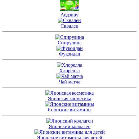
Аодзиру
Сквален
Спирулина
Фукоидан
Хлорелла
Чай матча
Японская косметика
Японские витамины
Японский коллаген
Японские витамины для детей