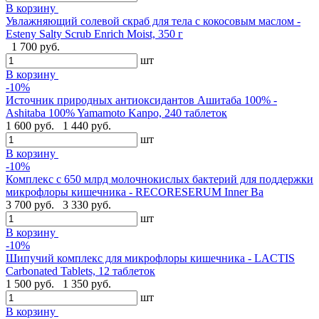
В корзину
Увлажняющий солевой скраб для тела с кокосовым маслом -
Esteny Salty Scrub Enrich Moist, 350 г
1 700 руб.
шт
В корзину
-10%
Источник природных антиоксидантов Ашитаба 100% -
Ashitaba 100% Yamamoto Kanpo, 240 таблеток
1 600 руб.
1 440 руб.
шт
В корзину
-10%
Комплекс с 650 млрд молочнокислых бактерий для поддержки
микрофлоры кишечника - RECORESERUM Inner Ba
3 700 руб.
3 330 руб.
шт
В корзину
-10%
Шипучий комплекс для микрофлоры кишечника - LACTIS
Carbonated Tablets, 12 таблеток
1 500 руб.
1 350 руб.
шт
В корзину