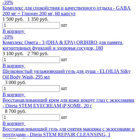
-10%
Комплекс для спокойствия и качественного отдыха - GABA
200 мг + Глицин 200 мг, 60 капсул
1 500 руб.
1 350 руб.
шт
В корзину
-10%
Комплекс Омега - 3 (DHA & EPA) ORIHIRO для памяти,
когнитивных функций и здоровья сосудов, 180
3 100 руб.
2 790 руб.
шт
В корзину
Шелковистый увлажняющий гель для душа - ELOILIA Silky
Oil Body Wash, 295 мл
3 000 руб.
шт
В корзину
Восстанавливающий крем для кожи вокруг глаз с экзосомами
- Direia STEM EYECREAM iP SOME, 20 г
8 700 руб.
шт
В корзину
Восстанавливающий гель для снятия макияжа с экзосомами и
пептидами - Direia STEM REPAIR CLEANSING, 1