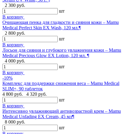
2 300 руб.
шт
В корзину
Очищающая пенка для гладкости и сияния кожи – Mamu
Medical Perfect Skin EX Wash, 120 мл.¶
2 800 руб.
шт
В корзину
Лосьон для сияния и глубокого увлажнения кожи – Mamu
Medical Precious Glow EX Lotion, 120 мл. ¶
4 000 руб.
шт
В корзину
-10%
Комплекс для поддержки снижения веса – Mamu Medical
SLIM+, 90 таблеток
4 800 руб.
4 320 руб.
шт
В корзину
Интенсивно увлажняющий антивозрастной крем – Mamu
Medical Unfading EX Cream, 45 мл¶
8 000 руб.
шт
В корзину