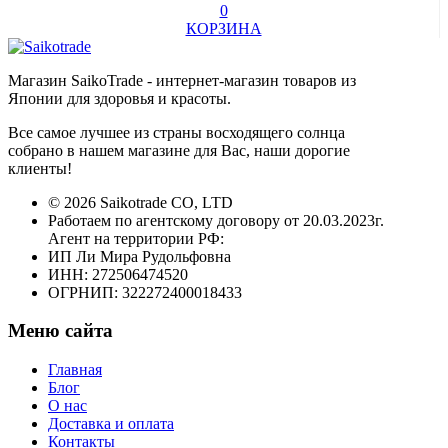
0
КОРЗИНА
Магазин SaikoTrade - интернет-магазин товаров из
Японии для здоровья и красоты.
Все самое лучшее из страны восходящего солнца
собрано в нашем магазине для Вас, наши дорогие
клиенты!
© 2026 Saikotrade CO, LTD
Работаем по агентскому договору от 20.03.2023г.
Агент на территории РФ:
ИП Ли Мира Рудольфовна
ИНН: 272506474520
ОГРНИП: 322272400018433
Меню сайта
Главная
Блог
О нас
Доставка и оплата
Контакты