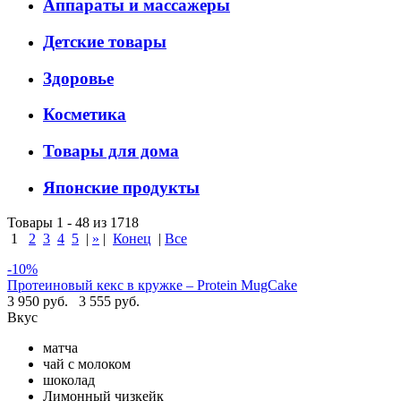
Аппараты и массажеры
Детские товары
Здоровье
Косметика
Товары для дома
Японские продукты
Товары 1 - 48 из 1718
1
2
3
4
5
|
»
|
Конец
|
Все
-10%
Протеиновый кекс в кружке – Protein MugCake
3 950 руб.
3 555 руб.
Вкус
матча
чай с молоком
шоколад
Лимонный чизкейк