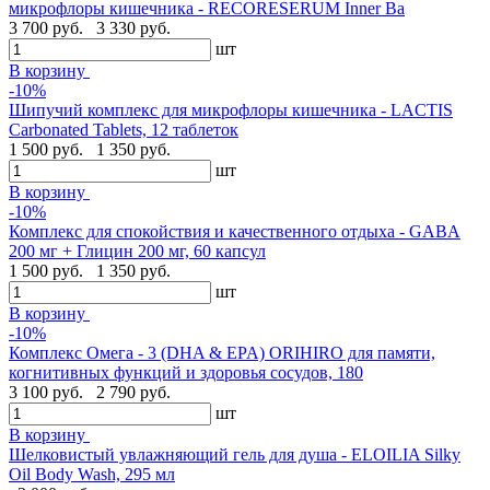
микрофлоры кишечника - RECORESERUM Inner Ba
3 700 руб.
3 330 руб.
шт
В корзину
-10%
Шипучий комплекс для микрофлоры кишечника - LACTIS
Carbonated Tablets, 12 таблеток
1 500 руб.
1 350 руб.
шт
В корзину
-10%
Комплекс для спокойствия и качественного отдыха - GABA
200 мг + Глицин 200 мг, 60 капсул
1 500 руб.
1 350 руб.
шт
В корзину
-10%
Комплекс Омега - 3 (DHA & EPA) ORIHIRO для памяти,
когнитивных функций и здоровья сосудов, 180
3 100 руб.
2 790 руб.
шт
В корзину
Шелковистый увлажняющий гель для душа - ELOILIA Silky
Oil Body Wash, 295 мл