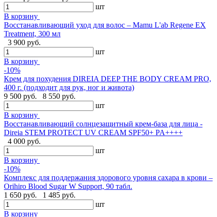
шт
В корзину
Восстанавливающий уход для волос – Mamu L'ab Regene EX
Treatment, 300 мл
3 900 руб.
шт
В корзину
-10%
Крем для похудения DIREIA DEEP THE BODY CREAM PRO,
400 г. (подходит для рук, ног и живота)
9 500 руб.
8 550 руб.
шт
В корзину
Восстанавливающий солнцезащитный крем-база для лица -
Direia STEM PROTECT UV CREAM SPF50+ PA++++
4 000 руб.
шт
В корзину
-10%
Комплекс для поддержания здорового уровня сахара в крови –
Orihiro Blood Sugar W Support, 90 табл.
1 650 руб.
1 485 руб.
шт
В корзину