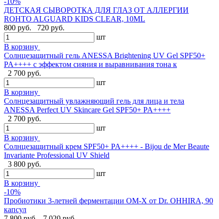
-10%
ДЕТСКАЯ СЫВОРОТКА ДЛЯ ГЛАЗ ОТ АЛЛЕРГИИ
ROHTO ALGUARD KIDS CLEAR, 10ML
800 руб.
720 руб.
шт
В корзину
Солнцезащитный гель ANESSA Brightening UV Gel SPF50+
PA++++ с эффектом сияния и выравнивания тона к
2 700 руб.
шт
В корзину
Солнцезащитный увлажняющий гель для лица и тела
ANESSA Perfect UV Skincare Gel SPF50+ PA++++
2 700 руб.
шт
В корзину
Cолнцезащитный крем SPF50+ PA++++ - Bijou de Mer Beaute
Invariante Professional UV Shield
3 800 руб.
шт
В корзину
-10%
Пробиотики 3-летней ферментации OM-X от Dr. OHHIRA, 90
капсул
7 800 руб.
7 020 руб.