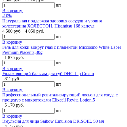
шт
В корзину
-10%
Натуральная поддержка здоровья сосудов и уровня
холестерина ХОЛЕСТОН, Hisamitsu 168 капсул
4 500 руб.
4 050 руб.
шт
В корзину
Гель для кожи вокруг глаз с плацентой Miccosmo White Label
Premium Placenta,30g
1 875 руб.
шт
В корзину
Увлажняющий бальзам для губ DHC Lip Cream
811 руб.
шт
В корзину
Профессиональный ревитализирующий лосьон для ухода с
процедур с микротоками Elixcell Revita Lotion,5
5 170 руб.
шт
В корзину
Эмульсия для лица Saibow Emulsion DR.SOIE, 50 мл
4 156 руб.