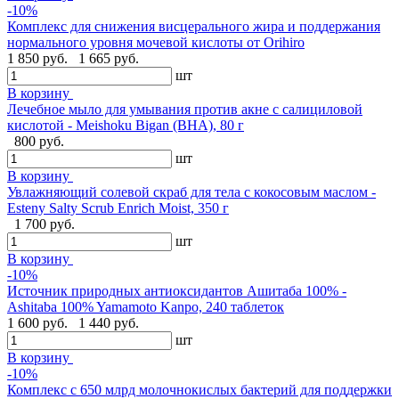
-10%
Комплекс для снижения висцерального жира и поддержания
нормального уровня мочевой кислоты от Orihiro
1 850 руб.
1 665 руб.
шт
В корзину
Лечебное мыло для умывания против акне с салициловой
кислотой - Meishoku Bigan (BHA), 80 г
800 руб.
шт
В корзину
Увлажняющий солевой скраб для тела с кокосовым маслом -
Esteny Salty Scrub Enrich Moist, 350 г
1 700 руб.
шт
В корзину
-10%
Источник природных антиоксидантов Ашитаба 100% -
Ashitaba 100% Yamamoto Kanpo, 240 таблеток
1 600 руб.
1 440 руб.
шт
В корзину
-10%
Комплекс с 650 млрд молочнокислых бактерий для поддержки