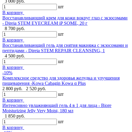
3 000 руб.
шт
В корзину
Восстанавливающий крем для кожи вокруг глаз с экзосомами
- Direia STEM EYECREAM iP SOME, 20 г
8 700 руб.
шт
В корзину
Восстанавливающий гель для снятия макияжа с экзосомами и
пептидами - Direia STEM REPAIR CLEANSING, 1
4 500 руб.
шт
В корзину
-10%
Комплексное средство для здоровья желудка и улучшения
пищеварения -Kowa Cabagin Kowa α Plus
2 800 руб.
2 520 руб.
шт
В корзину
Интенсивно увлажняющий гель 4 в 1 для лица - Biore
Moisturizing Jelly Very Moist, 180 мл
1 850 руб.
шт
В корзину