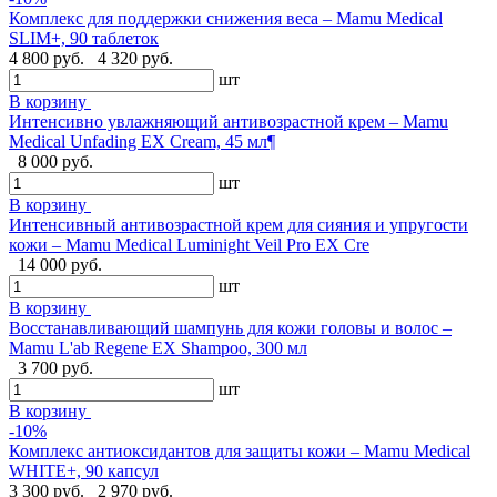
Комплекс для поддержки снижения веса – Mamu Medical
SLIM+, 90 таблеток
4 800 руб.
4 320 руб.
шт
В корзину
Интенсивно увлажняющий антивозрастной крем – Mamu
Medical Unfading EX Cream, 45 мл¶
8 000 руб.
шт
В корзину
Интенсивный антивозрастной крем для сияния и упругости
кожи – Mamu Medical Luminight Veil Pro EX Cre
14 000 руб.
шт
В корзину
Восстанавливающий шампунь для кожи головы и волос –
Mamu L'ab Regene EX Shampoo, 300 мл
3 700 руб.
шт
В корзину
-10%
Комплекс антиоксидантов для защиты кожи – Mamu Medical
WHITE+, 90 капсул
3 300 руб.
2 970 руб.