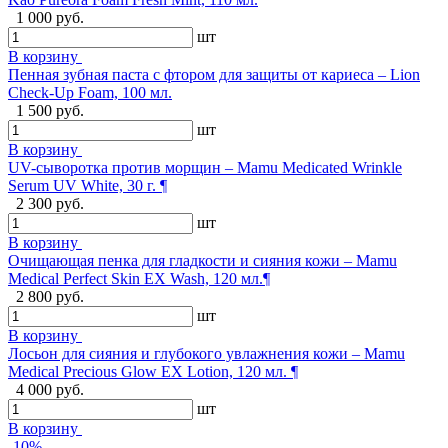
1 000 руб.
шт
В корзину
Пенная зубная паста с фтором для защиты от кариеса – Lion
Check-Up Foam, 100 мл.
1 500 руб.
шт
В корзину
UV-сыворотка против морщин – Mamu Medicated Wrinkle
Serum UV White, 30 г. ¶
2 300 руб.
шт
В корзину
Очищающая пенка для гладкости и сияния кожи – Mamu
Medical Perfect Skin EX Wash, 120 мл.¶
2 800 руб.
шт
В корзину
Лосьон для сияния и глубокого увлажнения кожи – Mamu
Medical Precious Glow EX Lotion, 120 мл. ¶
4 000 руб.
шт
В корзину
-10%