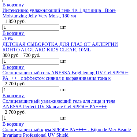
В корзину
Интенсивно увлажняющий гель 4 в 1 для лица - Biore
Moisturizing Jelly Very Moist, 180 мл
1 850 руб.
шт
В корзину
-10%
ДЕТСКАЯ СЫВОРОТКА ДЛЯ ГЛАЗ ОТ АЛЛЕРГИИ
ROHTO ALGUARD KIDS CLEAR, 10ML
800 руб.
720 руб.
шт
В корзину
Солнцезащитный гель ANESSA Brightening UV Gel SPF50+
PA++++ с эффектом сияния и выравнивания тона к
2 700 руб.
шт
В корзину
Солнцезащитный увлажняющий гель для лица и тела
ANESSA Perfect UV Skincare Gel SPF50+ PA++++
2 700 руб.
шт
В корзину
Cолнцезащитный крем SPF50+ PA++++ - Bijou de Mer Beaute
Invariante Professional UV Shield