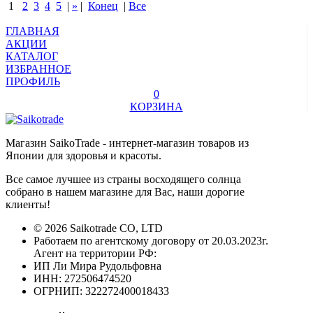
1
2
3
4
5
|
»
|
Конец
|
Все
ГЛАВНАЯ
АКЦИИ
КАТАЛОГ
ИЗБРАННОЕ
ПРОФИЛЬ
0
КОРЗИНА
Магазин SaikoTrade - интернет-магазин товаров из
Японии для здоровья и красоты.
Все самое лучшее из страны восходящего солнца
собрано в нашем магазине для Вас, наши дорогие
клиенты!
© 2026 Saikotrade CO, LTD
Работаем по агентскому договору от 20.03.2023г.
Агент на территории РФ:
ИП Ли Мира Рудольфовна
ИНН: 272506474520
ОГРНИП: 322272400018433