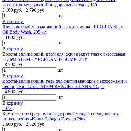
когнитивных функций и здоровья сосудов, 180
3 100 руб.
2 790 руб.
шт
В корзину
Шелковистый увлажняющий гель для душа - ELOILIA Silky
Oil Body Wash, 295 мл
3 000 руб.
шт
В корзину
Восстанавливающий крем для кожи вокруг глаз с экзосомами
- Direia STEM EYECREAM iP SOME, 20 г
8 700 руб.
шт
В корзину
Восстанавливающий гель для снятия макияжа с экзосомами и
пептидами - Direia STEM REPAIR CLEANSING, 1
4 500 руб.
шт
В корзину
-10%
Комплексное средство для здоровья желудка и улучшения
пищеварения -Kowa Cabagin Kowa α Plus
2 800 руб.
2 520 руб.
шт