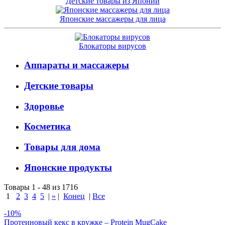
Детские товары из Японии
Японские массажеры для лица
Блокаторы вирусов
Аппараты и массажеры
Детские товары
Здоровье
Косметика
Товары для дома
Японские продукты
Товары 1 - 48 из 1716
1
2
3
4
5
|
»
|
Конец
|
Все
-10%
Протеиновый кекс в кружке – Protein MugCake