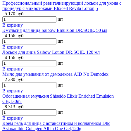
Профессиональный ревитализирующий лосьон для ухода с
процедур с микротоками Elixcell Revita Lotion,5
5 170 руб.
шт
В корзину
Эмульсия для лица Saibow Emulsion DR.SOIE, 50 мл
4 156 руб.
шт
В корзину
Лосьон для лица Saibow Lotion DR.SOIE, 120 мл
4 156 руб.
шт
В корзину
Мыло для умывания от демодекоза AID No Demodex
2 230 руб.
шт
В корзину
Обогащенная эмульсия Shiseido Elixir Enriched Emulsion
CB,130ml
8 313 руб.
шт
В корзину
Крем-гель для лица с астаксатином и коллагеном Dhc
Astaxanthin Collagen All in One Gel,120g