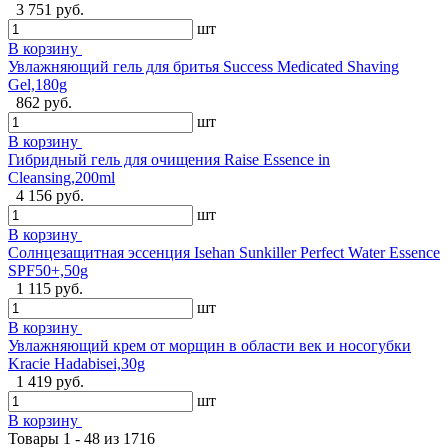
3 751 руб.
шт
В корзину
Увлажняющий гель для бритья Success Medicated Shaving
Gel,180g
862 руб.
шт
В корзину
Гибридный гель для очищения Raise Essence in
Cleansing,200ml
4 156 руб.
шт
В корзину
Солнцезащитная эссенция Isehan Sunkiller Perfect Water Essence
SPF50+,50g
1 115 руб.
шт
В корзину
Увлажняющий крем от морщин в области век и носогубки
Kracie Hadabisei,30g
1 419 руб.
шт
В корзину
Товары 1 - 48 из 1716