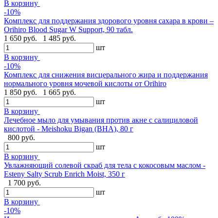
В корзину
-10%
Комплекс для поддержания здорового уровня сахара в крови –
Orihiro Blood Sugar W Support, 90 табл.
1 650 руб.
1 485 руб.
шт
В корзину
-10%
Комплекс для снижения висцерального жира и поддержания
нормального уровня мочевой кислоты от Orihiro
1 850 руб.
1 665 руб.
шт
В корзину
Лечебное мыло для умывания против акне с салициловой
кислотой - Meishoku Bigan (BHA), 80 г
800 руб.
шт
В корзину
Увлажняющий солевой скраб для тела с кокосовым маслом -
Esteny Salty Scrub Enrich Moist, 350 г
1 700 руб.
шт
В корзину
-10%