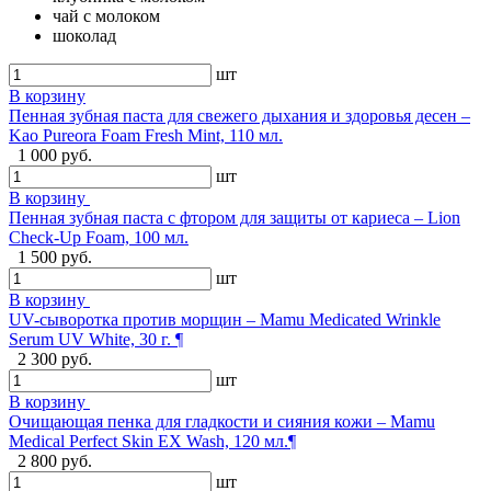
чай с молоком
шоколад
шт
В корзину
Пенная зубная паста для свежего дыхания и здоровья десен –
Kao Pureora Foam Fresh Mint, 110 мл.
1 000 руб.
шт
В корзину
Пенная зубная паста с фтором для защиты от кариеса – Lion
Check-Up Foam, 100 мл.
1 500 руб.
шт
В корзину
UV-сыворотка против морщин – Mamu Medicated Wrinkle
Serum UV White, 30 г. ¶
2 300 руб.
шт
В корзину
Очищающая пенка для гладкости и сияния кожи – Mamu
Medical Perfect Skin EX Wash, 120 мл.¶
2 800 руб.
шт