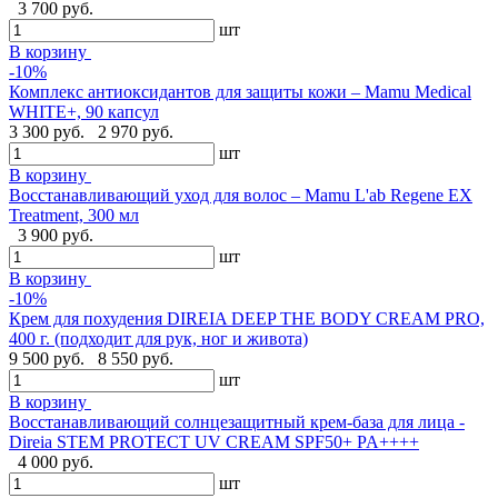
3 700 руб.
шт
В корзину
-10%
Комплекс антиоксидантов для защиты кожи – Mamu Medical
WHITE+, 90 капсул
3 300 руб.
2 970 руб.
шт
В корзину
Восстанавливающий уход для волос – Mamu L'ab Regene EX
Treatment, 300 мл
3 900 руб.
шт
В корзину
-10%
Крем для похудения DIREIA DEEP THE BODY CREAM PRO,
400 г. (подходит для рук, ног и живота)
9 500 руб.
8 550 руб.
шт
В корзину
Восстанавливающий солнцезащитный крем-база для лица -
Direia STEM PROTECT UV CREAM SPF50+ PA++++
4 000 руб.
шт