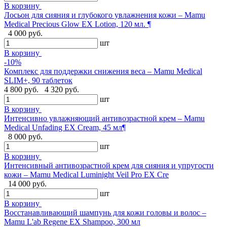
В корзину
Лосьон для сияния и глубокого увлажнения кожи – Mamu
Medical Precious Glow EX Lotion, 120 мл. ¶
4 000 руб.
шт
В корзину
-10%
Комплекс для поддержки снижения веса – Mamu Medical
SLIM+, 90 таблеток
4 800 руб.
4 320 руб.
шт
В корзину
Интенсивно увлажняющий антивозрастной крем – Mamu
Medical Unfading EX Cream, 45 мл¶
8 000 руб.
шт
В корзину
Интенсивный антивозрастной крем для сияния и упругости
кожи – Mamu Medical Luminight Veil Pro EX Cre
14 000 руб.
шт
В корзину
Восстанавливающий шампунь для кожи головы и волос –
Mamu L'ab Regene EX Shampoo, 300 мл