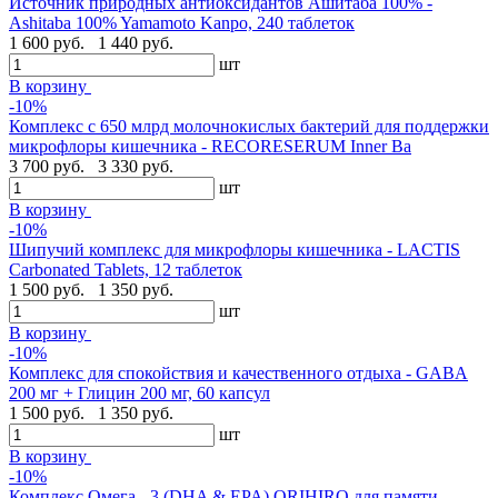
Источник природных антиоксидантов Ашитаба 100% -
Ashitaba 100% Yamamoto Kanpo, 240 таблеток
1 600 руб.
1 440 руб.
шт
В корзину
-10%
Комплекс с 650 млрд молочнокислых бактерий для поддержки
микрофлоры кишечника - RECORESERUM Inner Ba
3 700 руб.
3 330 руб.
шт
В корзину
-10%
Шипучий комплекс для микрофлоры кишечника - LACTIS
Carbonated Tablets, 12 таблеток
1 500 руб.
1 350 руб.
шт
В корзину
-10%
Комплекс для спокойствия и качественного отдыха - GABA
200 мг + Глицин 200 мг, 60 капсул
1 500 руб.
1 350 руб.
шт
В корзину
-10%
Комплекс Омега - 3 (DHA & EPA) ORIHIRO для памяти,