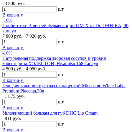
3 800 руб.
шт
В корзину
-10%
Пробиотики 3-летней ферментации OM-X от Dr. OHHIRA, 90
капсул
7 800 руб.
7 020 руб.
шт
В корзину
-10%
Натуральная поддержка здоровья сосудов и уровня
холестерина ХОЛЕСТОН, Hisamitsu 168 капсул
4 500 руб.
4 050 руб.
шт
В корзину
Гель для кожи вокруг глаз с плацентой Miccosmo White Label
Premium Placenta,30g
1 875 руб.
шт
В корзину
Увлажняющий бальзам для губ DHC Lip Cream
811 руб.
шт
В корзину