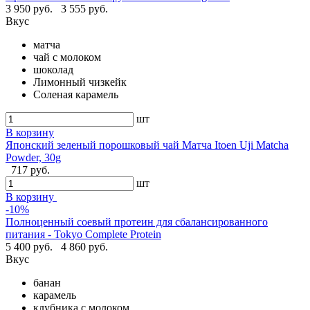
3 950 руб.
3 555 руб.
Вкус
матча
чай с молоком
шоколад
Лимонный чизкейк
Соленая карамель
шт
В корзину
Японский зеленый порошковый чай Матча Itoen Uji Matcha
Powder, 30g
717 руб.
шт
В корзину
-10%
Полноценный соевый протеин для сбалансированного
питания - Tokyo Complete Protein
5 400 руб.
4 860 руб.
Вкус
банан
карамель
клубника с молоком