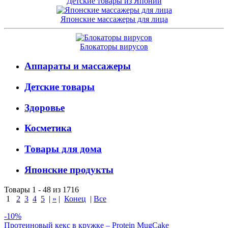
Детские товары из Японии
Японские массажеры для лица
Блокаторы вирусов
Аппараты и массажеры
Детские товары
Здоровье
Косметика
Товары для дома
Японские продукты
Товары 1 - 48 из 1716
1
2
3
4
5
|
»
|
Конец
|
Все
-10%
Протеиновый кекс в кружке – Protein MugCake