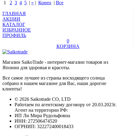
1
2
3
4
5
|
»
|
Конец
|
Все
ГЛАВНАЯ
АКЦИИ
КАТАЛОГ
ИЗБРАННОЕ
ПРОФИЛЬ
0
КОРЗИНА
Магазин SaikoTrade - интернет-магазин товаров из
Японии для здоровья и красоты.
Все самое лучшее из страны восходящего солнца
собрано в нашем магазине для Вас, наши дорогие
клиенты!
© 2026 Saikotrade CO, LTD
Работаем по агентскому договору от 20.03.2023г.
Агент на территории РФ:
ИП Ли Мира Рудольфовна
ИНН: 272506474520
ОГРНИП: 322272400018433