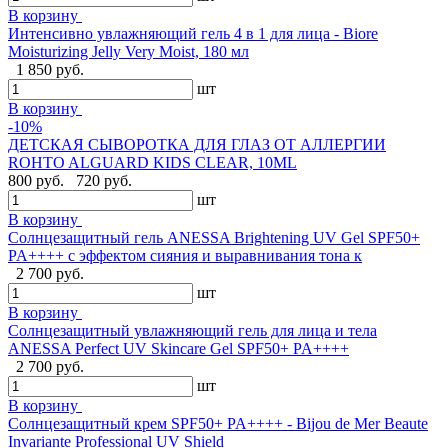
В корзину
Интенсивно увлажняющий гель 4 в 1 для лица - Biore
Moisturizing Jelly Very Moist, 180 мл
1 850 руб.
шт
В корзину
-10%
ДЕТСКАЯ СЫВОРОТКА ДЛЯ ГЛАЗ ОТ АЛЛЕРГИИ
ROHTO ALGUARD KIDS CLEAR, 10ML
800 руб.
720 руб.
шт
В корзину
Солнцезащитный гель ANESSA Brightening UV Gel SPF50+
PA++++ с эффектом сияния и выравнивания тона к
2 700 руб.
шт
В корзину
Солнцезащитный увлажняющий гель для лица и тела
ANESSA Perfect UV Skincare Gel SPF50+ PA++++
2 700 руб.
шт
В корзину
Cолнцезащитный крем SPF50+ PA++++ - Bijou de Mer Beaute
Invariante Professional UV Shield