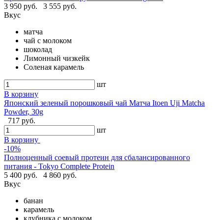
3 950 руб.
3 555 руб.
Вкус
матча
чай с молоком
шоколад
Лимонный чизкейк
Соленая карамель
шт
В корзину
Японский зеленый порошковый чай Матча Itoen Uji Matcha
Powder, 30g
717 руб.
шт
В корзину
-10%
Полноценный соевый протеин для сбалансированного
питания - Tokyo Complete Protein
5 400 руб.
4 860 руб.
Вкус
банан
карамель
клубника с молоком