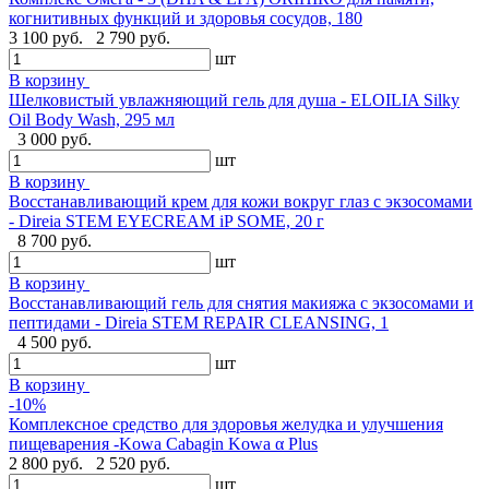
когнитивных функций и здоровья сосудов, 180
3 100 руб.
2 790 руб.
шт
В корзину
Шелковистый увлажняющий гель для душа - ELOILIA Silky
Oil Body Wash, 295 мл
3 000 руб.
шт
В корзину
Восстанавливающий крем для кожи вокруг глаз с экзосомами
- Direia STEM EYECREAM iP SOME, 20 г
8 700 руб.
шт
В корзину
Восстанавливающий гель для снятия макияжа с экзосомами и
пептидами - Direia STEM REPAIR CLEANSING, 1
4 500 руб.
шт
В корзину
-10%
Комплексное средство для здоровья желудка и улучшения
пищеварения -Kowa Cabagin Kowa α Plus
2 800 руб.
2 520 руб.
шт