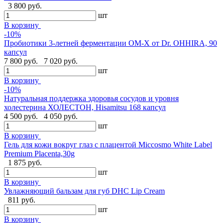
3 800 руб.
шт
В корзину
-10%
Пробиотики 3-летней ферментации OM-X от Dr. OHHIRA, 90
капсул
7 800 руб.
7 020 руб.
шт
В корзину
-10%
Натуральная поддержка здоровья сосудов и уровня
холестерина ХОЛЕСТОН, Hisamitsu 168 капсул
4 500 руб.
4 050 руб.
шт
В корзину
Гель для кожи вокруг глаз с плацентой Miccosmo White Label
Premium Placenta,30g
1 875 руб.
шт
В корзину
Увлажняющий бальзам для губ DHC Lip Cream
811 руб.
шт
В корзину