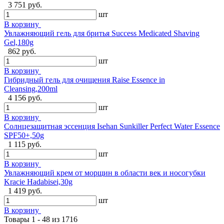
3 751 руб.
шт
В корзину
Увлажняющий гель для бритья Success Medicated Shaving
Gel,180g
862 руб.
шт
В корзину
Гибридный гель для очищения Raise Essence in
Cleansing,200ml
4 156 руб.
шт
В корзину
Солнцезащитная эссенция Isehan Sunkiller Perfect Water Essence
SPF50+,50g
1 115 руб.
шт
В корзину
Увлажняющий крем от морщин в области век и носогубки
Kracie Hadabisei,30g
1 419 руб.
шт
В корзину
Товары 1 - 48 из 1716