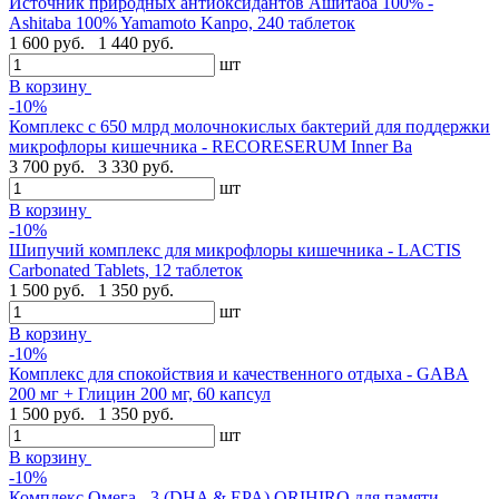
Источник природных антиоксидантов Ашитаба 100% -
Ashitaba 100% Yamamoto Kanpo, 240 таблеток
1 600 руб.
1 440 руб.
шт
В корзину
-10%
Комплекс с 650 млрд молочнокислых бактерий для поддержки
микрофлоры кишечника - RECORESERUM Inner Ba
3 700 руб.
3 330 руб.
шт
В корзину
-10%
Шипучий комплекс для микрофлоры кишечника - LACTIS
Carbonated Tablets, 12 таблеток
1 500 руб.
1 350 руб.
шт
В корзину
-10%
Комплекс для спокойствия и качественного отдыха - GABA
200 мг + Глицин 200 мг, 60 капсул
1 500 руб.
1 350 руб.
шт
В корзину
-10%
Комплекс Омега - 3 (DHA & EPA) ORIHIRO для памяти,