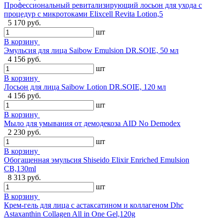
Профессиональный ревитализирующий лосьон для ухода с
процедур с микротоками Elixcell Revita Lotion,5
5 170 руб.
шт
В корзину
Эмульсия для лица Saibow Emulsion DR.SOIE, 50 мл
4 156 руб.
шт
В корзину
Лосьон для лица Saibow Lotion DR.SOIE, 120 мл
4 156 руб.
шт
В корзину
Мыло для умывания от демодекоза AID No Demodex
2 230 руб.
шт
В корзину
Обогащенная эмульсия Shiseido Elixir Enriched Emulsion
CB,130ml
8 313 руб.
шт
В корзину
Крем-гель для лица с астаксатином и коллагеном Dhc
Astaxanthin Collagen All in One Gel,120g