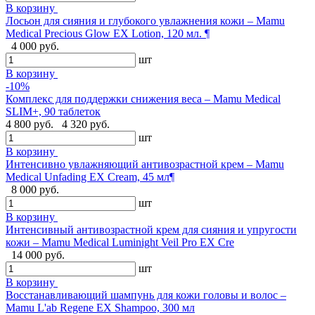
В корзину
Лосьон для сияния и глубокого увлажнения кожи – Mamu
Medical Precious Glow EX Lotion, 120 мл. ¶
4 000 руб.
шт
В корзину
-10%
Комплекс для поддержки снижения веса – Mamu Medical
SLIM+, 90 таблеток
4 800 руб.
4 320 руб.
шт
В корзину
Интенсивно увлажняющий антивозрастной крем – Mamu
Medical Unfading EX Cream, 45 мл¶
8 000 руб.
шт
В корзину
Интенсивный антивозрастной крем для сияния и упругости
кожи – Mamu Medical Luminight Veil Pro EX Cre
14 000 руб.
шт
В корзину
Восстанавливающий шампунь для кожи головы и волос –
Mamu L'ab Regene EX Shampoo, 300 мл