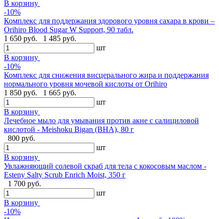
В корзину
-10%
Комплекс для поддержания здорового уровня сахара в крови –
Orihiro Blood Sugar W Support, 90 табл.
1 650 руб.
1 485 руб.
шт
В корзину
-10%
Комплекс для снижения висцерального жира и поддержания
нормального уровня мочевой кислоты от Orihiro
1 850 руб.
1 665 руб.
шт
В корзину
Лечебное мыло для умывания против акне с салициловой
кислотой - Meishoku Bigan (BHA), 80 г
800 руб.
шт
В корзину
Увлажняющий солевой скраб для тела с кокосовым маслом -
Esteny Salty Scrub Enrich Moist, 350 г
1 700 руб.
шт
В корзину
-10%