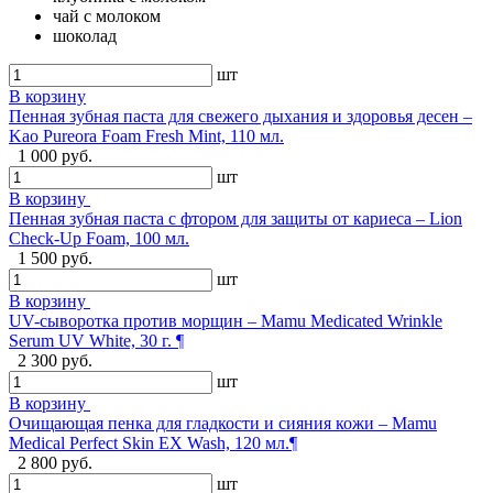
чай с молоком
шоколад
шт
В корзину
Пенная зубная паста для свежего дыхания и здоровья десен –
Kao Pureora Foam Fresh Mint, 110 мл.
1 000 руб.
шт
В корзину
Пенная зубная паста с фтором для защиты от кариеса – Lion
Check-Up Foam, 100 мл.
1 500 руб.
шт
В корзину
UV-сыворотка против морщин – Mamu Medicated Wrinkle
Serum UV White, 30 г. ¶
2 300 руб.
шт
В корзину
Очищающая пенка для гладкости и сияния кожи – Mamu
Medical Perfect Skin EX Wash, 120 мл.¶
2 800 руб.
шт