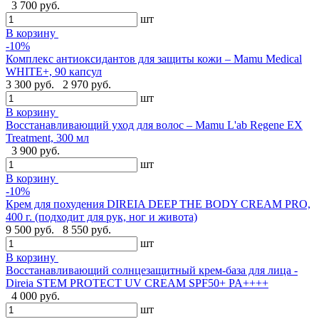
3 700 руб.
шт
В корзину
-10%
Комплекс антиоксидантов для защиты кожи – Mamu Medical
WHITE+, 90 капсул
3 300 руб.
2 970 руб.
шт
В корзину
Восстанавливающий уход для волос – Mamu L'ab Regene EX
Treatment, 300 мл
3 900 руб.
шт
В корзину
-10%
Крем для похудения DIREIA DEEP THE BODY CREAM PRO,
400 г. (подходит для рук, ног и живота)
9 500 руб.
8 550 руб.
шт
В корзину
Восстанавливающий солнцезащитный крем-база для лица -
Direia STEM PROTECT UV CREAM SPF50+ PA++++
4 000 руб.
шт