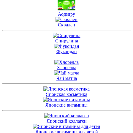
Аодзиру
Сквален
Спирулина
Фукоидан
Хлорелла
Чай матча
Японская косметика
Японские витамины
Японский коллаген
Японские витамины для детей