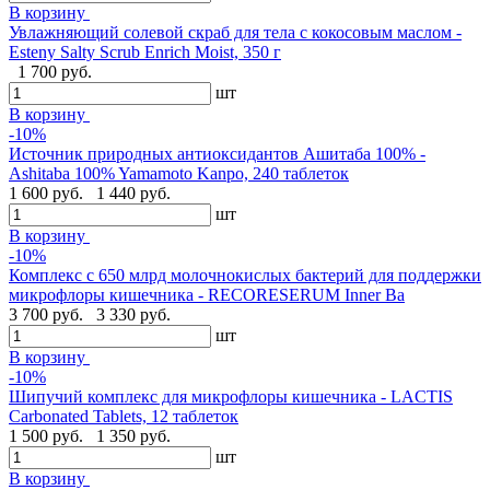
В корзину
Увлажняющий солевой скраб для тела с кокосовым маслом -
Esteny Salty Scrub Enrich Moist, 350 г
1 700 руб.
шт
В корзину
-10%
Источник природных антиоксидантов Ашитаба 100% -
Ashitaba 100% Yamamoto Kanpo, 240 таблеток
1 600 руб.
1 440 руб.
шт
В корзину
-10%
Комплекс с 650 млрд молочнокислых бактерий для поддержки
микрофлоры кишечника - RECORESERUM Inner Ba
3 700 руб.
3 330 руб.
шт
В корзину
-10%
Шипучий комплекс для микрофлоры кишечника - LACTIS
Carbonated Tablets, 12 таблеток
1 500 руб.
1 350 руб.
шт
В корзину