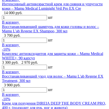
Интенсивный антивозрастной крем для сияния и упругости
кожи – Mamu Medical Luminight Veil Pro EX Cre
14 000 руб.
шт
В корзину
Восстанавливающий шампунь для кожи головы и волос –
Mamu L'ab Regene EX Shampoo, 300 мл
3 700 руб.
шт
В корзину
-10%
Комплекс антиоксидантов для защиты кожи – Mamu Medical
WHITE+, 90 капсул
3 300 руб.
2 970 руб.
шт
В корзину
Восстанавливающий уход для волос – Mamu L'ab Regene EX
Treatment, 300 мл
3 900 руб.
шт
В корзину
-10%
Крем для похудения DIREIA DEEP THE BODY CREAM PRO,
400 г. (подходит для рук, ног и живота)