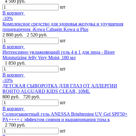
4 500 руб.
шт
В корзину
-10%
Комплексное средство для здоровья желудка и улучшения
пищеварения -Kowa Cabagin Kowa α Plus
2 800 руб.
2 520 руб.
шт
В корзину
Интенсивно увлажняющий гель 4 в 1 для лица - Biore
Moisturizing Jelly Very Moist, 180 мл
1 850 руб.
шт
В корзину
-10%
ДЕТСКАЯ СЫВОРОТКА ДЛЯ ГЛАЗ ОТ АЛЛЕРГИИ
ROHTO ALGUARD KIDS CLEAR, 10ML
800 руб.
720 руб.
шт
В корзину
Солнцезащитный гель ANESSA Brightening UV Gel SPF50+
PA++++ с эффектом сияния и выравнивания тона к
2 700 руб.
шт