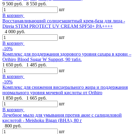
9 500 руб.
8 550 руб.
шт
В корзину
Восстанавливающий солнцезащитный крем-база для лица -
Direia STEM PROTECT UV CREAM SPF50+ PA++++
4 000 руб.
шт
В корзину
-10%
Комплекс для поддержания здорового уровня сахара в крови –
Orihiro Blood Sugar W Support, 90 табл.
1 650 руб.
1 485 руб.
шт
В корзину
-10%
Комплекс для снижения висцерального жира и поддержания
нормального уровня мочевой кислоты от Orihiro
1 850 руб.
1 665 руб.
шт
В корзину
Лечебное мыло для умывания против акне с салициловой
кислотой - Meishoku Bigan (BHA), 80 г
800 руб.
шт