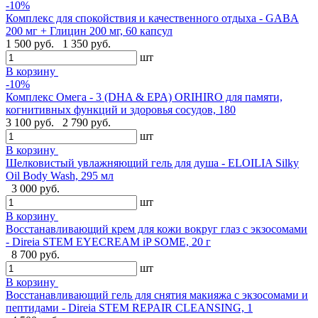
-10%
Комплекс для спокойствия и качественного отдыха - GABA
200 мг + Глицин 200 мг, 60 капсул
1 500 руб.
1 350 руб.
шт
В корзину
-10%
Комплекс Омега - 3 (DHA & EPA) ORIHIRO для памяти,
когнитивных функций и здоровья сосудов, 180
3 100 руб.
2 790 руб.
шт
В корзину
Шелковистый увлажняющий гель для душа - ELOILIA Silky
Oil Body Wash, 295 мл
3 000 руб.
шт
В корзину
Восстанавливающий крем для кожи вокруг глаз с экзосомами
- Direia STEM EYECREAM iP SOME, 20 г
8 700 руб.
шт
В корзину
Восстанавливающий гель для снятия макияжа с экзосомами и
пептидами - Direia STEM REPAIR CLEANSING, 1