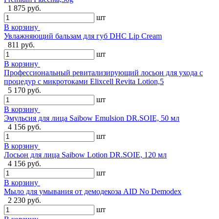
1 875 руб.
шт
В корзину
Увлажняющий бальзам для губ DHC Lip Cream
811 руб.
шт
В корзину
Профессиональный ревитализирующий лосьон для ухода с
процедур с микротоками Elixcell Revita Lotion,5
5 170 руб.
шт
В корзину
Эмульсия для лица Saibow Emulsion DR.SOIE, 50 мл
4 156 руб.
шт
В корзину
Лосьон для лица Saibow Lotion DR.SOIE, 120 мл
4 156 руб.
шт
В корзину
Мыло для умывания от демодекоза AID No Demodex
2 230 руб.
шт