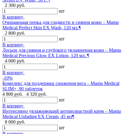
2 300 руб.
шт
В корзину
Очищающая пенка для гладкости и сияния кожи – Mamu
Medical Perfect Skin EX Wash, 120 мл.¶
2 800 руб.
шт
В корзину
Лосьон для сияния и глубокого увлажнения кожи – Mamu
Medical Precious Glow EX Lotion, 120 мл. ¶
4 000 руб.
шт
В корзину
-10%
Комплекс для поддержки снижения веса – Mamu Medical
SLIM+, 90 таблеток
4 800 руб.
4 320 руб.
шт
В корзину
Интенсивно увлажняющий антивозрастной крем – Mamu
Medical Unfading EX Cream, 45 мл¶
8 000 руб.
шт
В корзину