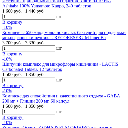
Источник природных антиоксидантов Ашитаба 100% -
Ashitaba 100% Yamamoto Kanpo, 240 таблеток
1 600 руб.
1 440 руб.
шт
В корзину
-10%
Комплекс с 650 млрд молочнокислых бактерий для поддержки
микрофлоры кишечника - RECORESERUM Inner Ba
3 700 руб.
3 330 руб.
шт
В корзину
-10%
Шипучий комплекс для микрофлоры кишечника - LACTIS
Carbonated Tablets, 12 таблеток
1 500 руб.
1 350 руб.
шт
В корзину
-10%
Комплекс для спокойствия и качественного отдыха - GABA
200 мг + Глицин 200 мг, 60 капсул
1 500 руб.
1 350 руб.
шт
В корзину
-10%
Комплекс Омега - 3 (DHA & EPA) ORIHIRO для памяти,