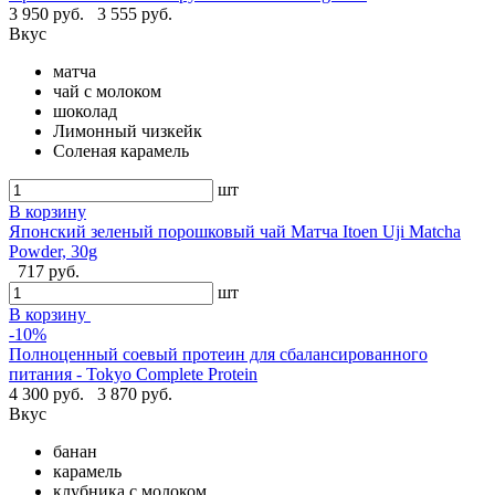
3 950 руб.
3 555 руб.
Вкус
матча
чай с молоком
шоколад
Лимонный чизкейк
Соленая карамель
шт
В корзину
Японский зеленый порошковый чай Матча Itoen Uji Matcha
Powder, 30g
717 руб.
шт
В корзину
-10%
Полноценный соевый протеин для сбалансированного
питания - Tokyo Complete Protein
4 300 руб.
3 870 руб.
Вкус
банан
карамель
клубника с молоком