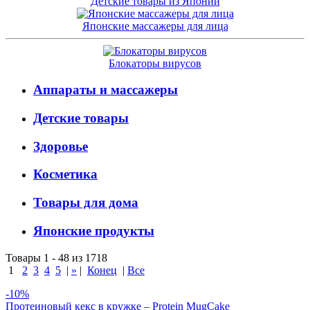
Детские товары из Японии
Японские массажеры для лица
Блокаторы вирусов
Аппараты и массажеры
Детские товары
Здоровье
Косметика
Товары для дома
Японские продукты
Товары 1 - 48 из 1718
1
2
3
4
5
|
»
|
Конец
|
Все
-10%
Протеиновый кекс в кружке – Protein MugCake