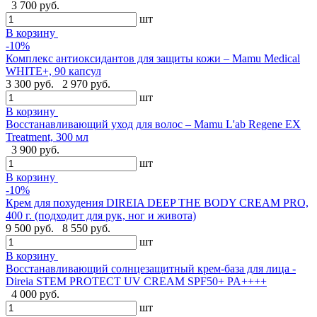
3 700 руб.
шт
В корзину
-10%
Комплекс антиоксидантов для защиты кожи – Mamu Medical
WHITE+, 90 капсул
3 300 руб.
2 970 руб.
шт
В корзину
Восстанавливающий уход для волос – Mamu L'ab Regene EX
Treatment, 300 мл
3 900 руб.
шт
В корзину
-10%
Крем для похудения DIREIA DEEP THE BODY CREAM PRO,
400 г. (подходит для рук, ног и живота)
9 500 руб.
8 550 руб.
шт
В корзину
Восстанавливающий солнцезащитный крем-база для лица -
Direia STEM PROTECT UV CREAM SPF50+ PA++++
4 000 руб.
шт