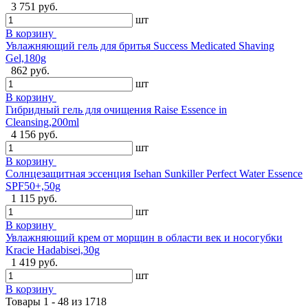
3 751 руб.
шт
В корзину
Увлажняющий гель для бритья Success Medicated Shaving
Gel,180g
862 руб.
шт
В корзину
Гибридный гель для очищения Raise Essence in
Cleansing,200ml
4 156 руб.
шт
В корзину
Солнцезащитная эссенция Isehan Sunkiller Perfect Water Essence
SPF50+,50g
1 115 руб.
шт
В корзину
Увлажняющий крем от морщин в области век и носогубки
Kracie Hadabisei,30g
1 419 руб.
шт
В корзину
Товары 1 - 48 из 1718