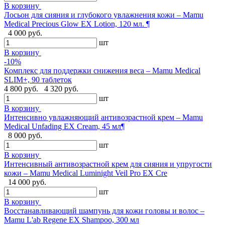
В корзину
Лосьон для сияния и глубокого увлажнения кожи – Mamu
Medical Precious Glow EX Lotion, 120 мл. ¶
4 000 руб.
шт
В корзину
-10%
Комплекс для поддержки снижения веса – Mamu Medical
SLIM+, 90 таблеток
4 800 руб.
4 320 руб.
шт
В корзину
Интенсивно увлажняющий антивозрастной крем – Mamu
Medical Unfading EX Cream, 45 мл¶
8 000 руб.
шт
В корзину
Интенсивный антивозрастной крем для сияния и упругости
кожи – Mamu Medical Luminight Veil Pro EX Cre
14 000 руб.
шт
В корзину
Восстанавливающий шампунь для кожи головы и волос –
Mamu L'ab Regene EX Shampoo, 300 мл