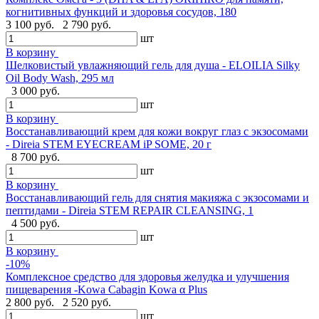
когнитивных функций и здоровья сосудов, 180
3 100 руб.
2 790 руб.
шт
В корзину
Шелковистый увлажняющий гель для душа - ELOILIA Silky
Oil Body Wash, 295 мл
3 000 руб.
шт
В корзину
Восстанавливающий крем для кожи вокруг глаз с экзосомами
- Direia STEM EYECREAM iP SOME, 20 г
8 700 руб.
шт
В корзину
Восстанавливающий гель для снятия макияжа с экзосомами и
пептидами - Direia STEM REPAIR CLEANSING, 1
4 500 руб.
шт
В корзину
-10%
Комплексное средство для здоровья желудка и улучшения
пищеварения -Kowa Cabagin Kowa α Plus
2 800 руб.
2 520 руб.
шт