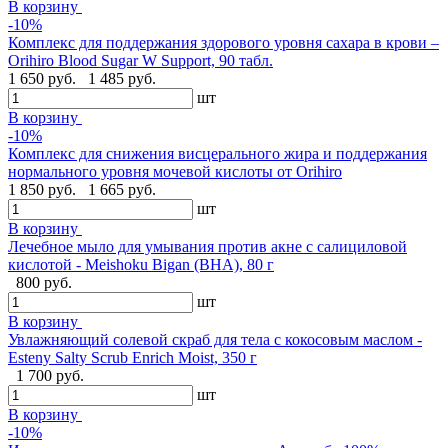
В корзину
-10%
Комплекс для поддержания здорового уровня сахара в крови –
Orihiro Blood Sugar W Support, 90 табл.
1 650 руб.
1 485 руб.
шт
В корзину
-10%
Комплекс для снижения висцерального жира и поддержания
нормального уровня мочевой кислоты от Orihiro
1 850 руб.
1 665 руб.
шт
В корзину
Лечебное мыло для умывания против акне с салициловой
кислотой - Meishoku Bigan (BHA), 80 г
800 руб.
шт
В корзину
Увлажняющий солевой скраб для тела с кокосовым маслом -
Esteny Salty Scrub Enrich Moist, 350 г
1 700 руб.
шт
В корзину
-10%