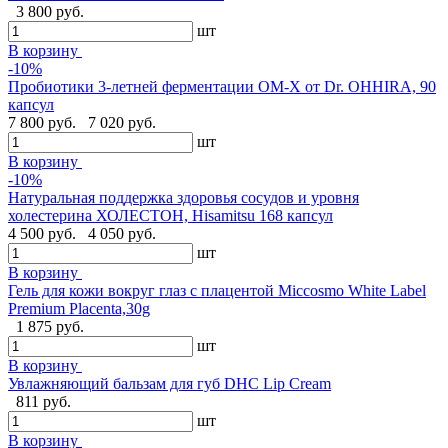
3 800 руб.
шт
В корзину
-10%
Пробиотики 3-летней ферментации OM-X от Dr. OHHIRA, 90
капсул
7 800 руб.
7 020 руб.
шт
В корзину
-10%
Натуральная поддержка здоровья сосудов и уровня
холестерина ХОЛЕСТОН, Hisamitsu 168 капсул
4 500 руб.
4 050 руб.
шт
В корзину
Гель для кожи вокруг глаз с плацентой Miccosmo White Label
Premium Placenta,30g
1 875 руб.
шт
В корзину
Увлажняющий бальзам для губ DHC Lip Cream
811 руб.
шт
В корзину