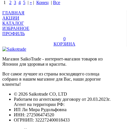
1
2
3
4
5
|
»
|
Конец
|
Все
ГЛАВНАЯ
АКЦИИ
КАТАЛОГ
ИЗБРАННОЕ
ПРОФИЛЬ
0
КОРЗИНА
Магазин SaikoTrade - интернет-магазин товаров из
Японии для здоровья и красоты.
Все самое лучшее из страны восходящего солнца
собрано в нашем магазине для Вас, наши дорогие
клиенты!
© 2026 Saikotrade CO, LTD
Работаем по агентскому договору от 20.03.2023г.
Агент на территории РФ:
ИП Ли Мира Рудольфовна
ИНН: 272506474520
ОГРНИП: 322272400018433