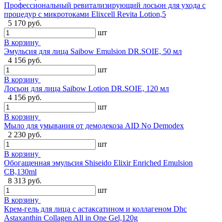
Профессиональный ревитализирующий лосьон для ухода с
процедур с микротоками Elixcell Revita Lotion,5
5 170 руб.
шт
В корзину
Эмульсия для лица Saibow Emulsion DR.SOIE, 50 мл
4 156 руб.
шт
В корзину
Лосьон для лица Saibow Lotion DR.SOIE, 120 мл
4 156 руб.
шт
В корзину
Мыло для умывания от демодекоза AID No Demodex
2 230 руб.
шт
В корзину
Обогащенная эмульсия Shiseido Elixir Enriched Emulsion
CB,130ml
8 313 руб.
шт
В корзину
Крем-гель для лица с астаксатином и коллагеном Dhc
Astaxanthin Collagen All in One Gel,120g