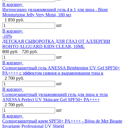
В корзину
Интенсивно увлажняющий гель 4 в 1 для лица - Biore
Moisturizing Jelly Very Moist, 180 мл
1 850 руб.
шт
В корзину
-10%
ДЕТСКАЯ СЫВОРОТКА ДЛЯ ГЛАЗ ОТ АЛЛЕРГИИ
ROHTO ALGUARD KIDS CLEAR, 10ML
800 руб.
720 руб.
шт
В корзину
Солнцезащитный гель ANESSA Brightening UV Gel SPF50+
PA++++ с эффектом сияния и выравнивания тона к
2 700 руб.
шт
В корзину
Солнцезащитный увлажняющий гель для лица и тела
ANESSA Perfect UV Skincare Gel SPF50+ PA++++
2 700 руб.
шт
В корзину
Cолнцезащитный крем SPF50+ PA++++ - Bijou de Mer Beaute
Invariante Professional UV Shield