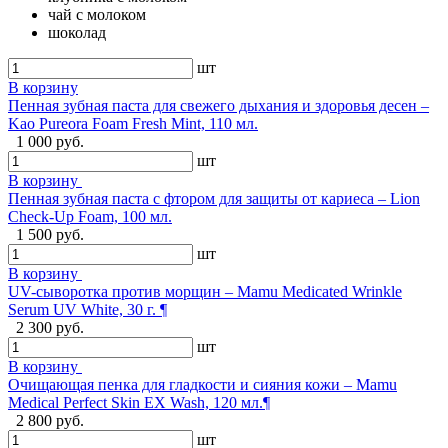
чай с молоком
шоколад
шт
В корзину
Пенная зубная паста для свежего дыхания и здоровья десен –
Kao Pureora Foam Fresh Mint, 110 мл.
1 000 руб.
шт
В корзину
Пенная зубная паста с фтором для защиты от кариеса – Lion
Check-Up Foam, 100 мл.
1 500 руб.
шт
В корзину
UV-сыворотка против морщин – Mamu Medicated Wrinkle
Serum UV White, 30 г. ¶
2 300 руб.
шт
В корзину
Очищающая пенка для гладкости и сияния кожи – Mamu
Medical Perfect Skin EX Wash, 120 мл.¶
2 800 руб.
шт