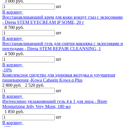
3 000 руб.
шт
В корзину
Восстанавливающий крем для кожи вокруг глаз с экзосомами
- Direia STEM EYECREAM iP SOME, 20 г
8 700 руб.
шт
В корзину
Восстанавливающий гель для снятия макияжа с экзосомами и
пептидами - Direia STEM REPAIR CLEANSING, 1
4 500 руб.
шт
В корзину
-10%
Комплексное средство для здоровья желудка и улучшения
пищеварения -Kowa Cabagin Kowa α Plus
2 800 руб.
2 520 руб.
шт
В корзину
Интенсивно увлажняющий гель 4 в 1 для лица - Biore
Moisturizing Jelly Very Moist, 180 мл
1 850 руб.
шт
В корзину