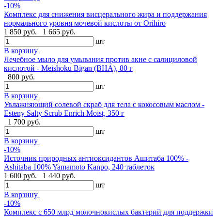
-10%
Комплекс для снижения висцерального жира и поддержания
нормального уровня мочевой кислоты от Orihiro
1 850 руб.
1 665 руб.
шт
В корзину
Лечебное мыло для умывания против акне с салициловой
кислотой - Meishoku Bigan (BHA), 80 г
800 руб.
шт
В корзину
Увлажняющий солевой скраб для тела с кокосовым маслом -
Esteny Salty Scrub Enrich Moist, 350 г
1 700 руб.
шт
В корзину
-10%
Источник природных антиоксидантов Ашитаба 100% -
Ashitaba 100% Yamamoto Kanpo, 240 таблеток
1 600 руб.
1 440 руб.
шт
В корзину
-10%
Комплекс с 650 млрд молочнокислых бактерий для поддержки