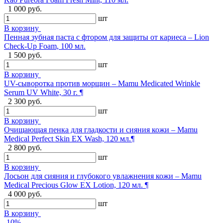
1 000 руб.
шт
В корзину
Пенная зубная паста с фтором для защиты от кариеса – Lion
Check-Up Foam, 100 мл.
1 500 руб.
шт
В корзину
UV-сыворотка против морщин – Mamu Medicated Wrinkle
Serum UV White, 30 г. ¶
2 300 руб.
шт
В корзину
Очищающая пенка для гладкости и сияния кожи – Mamu
Medical Perfect Skin EX Wash, 120 мл.¶
2 800 руб.
шт
В корзину
Лосьон для сияния и глубокого увлажнения кожи – Mamu
Medical Precious Glow EX Lotion, 120 мл. ¶
4 000 руб.
шт
В корзину
-10%