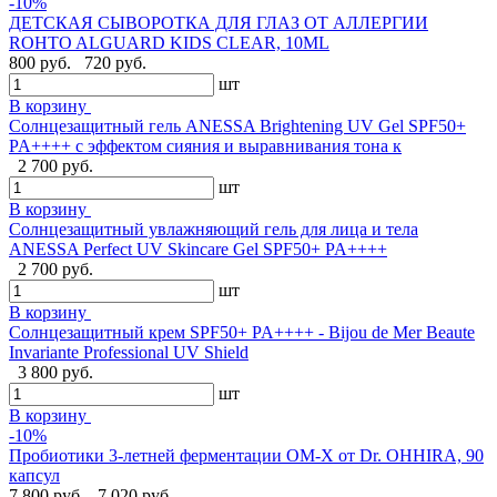
-10%
ДЕТСКАЯ СЫВОРОТКА ДЛЯ ГЛАЗ ОТ АЛЛЕРГИИ
ROHTO ALGUARD KIDS CLEAR, 10ML
800 руб.
720 руб.
шт
В корзину
Солнцезащитный гель ANESSA Brightening UV Gel SPF50+
PA++++ с эффектом сияния и выравнивания тона к
2 700 руб.
шт
В корзину
Солнцезащитный увлажняющий гель для лица и тела
ANESSA Perfect UV Skincare Gel SPF50+ PA++++
2 700 руб.
шт
В корзину
Cолнцезащитный крем SPF50+ PA++++ - Bijou de Mer Beaute
Invariante Professional UV Shield
3 800 руб.
шт
В корзину
-10%
Пробиотики 3-летней ферментации OM-X от Dr. OHHIRA, 90
капсул
7 800 руб.
7 020 руб.