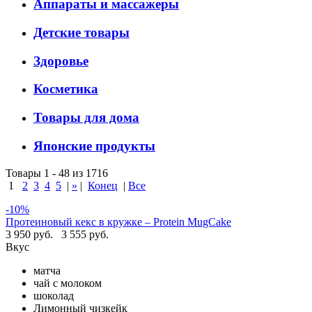
Аппараты и массажеры
Детские товары
Здоровье
Косметика
Товары для дома
Японские продукты
Товары 1 - 48 из 1716
1
2
3
4
5
|
»
|
Конец
|
Все
-10%
Протеиновый кекс в кружке – Protein MugCake
3 950 руб.
3 555 руб.
Вкус
матча
чай с молоком
шоколад
Лимонный чизкейк