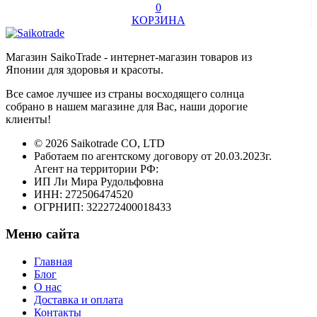
0
КОРЗИНА
Магазин SaikoTrade - интернет-магазин товаров из
Японии для здоровья и красоты.
Все самое лучшее из страны восходящего солнца
собрано в нашем магазине для Вас, наши дорогие
клиенты!
© 2026 Saikotrade CO, LTD
Работаем по агентскому договору от 20.03.2023г.
Агент на территории РФ:
ИП Ли Мира Рудольфовна
ИНН: 272506474520
ОГРНИП: 322272400018433
Меню сайта
Главная
Блог
О нас
Доставка и оплата
Контакты