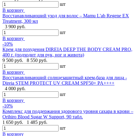
шт
В корзину
Восстанавливающий уход для волос – Mamu L'ab Regene EX
Treatment, 300 мл
3 900 руб.
шт
В корзину
-10%
Крем для похудения DIREIA DEEP THE BODY CREAM PRO,
400 г. (подходит для рук, ног и живота)
9 500 руб.
8 550 руб.
шт
В корзину
Восстанавливающий солнцезащитный крем-база для лица -
Direia STEM PROTECT UV CREAM SPF50+ PA++++
4 000 руб.
шт
В корзину
-10%
Комплекс для поддержания здорового уровня сахара в крови –
Orihiro Blood Sugar W Support, 90 табл.
1 650 руб.
1 485 руб.
шт
В корзину