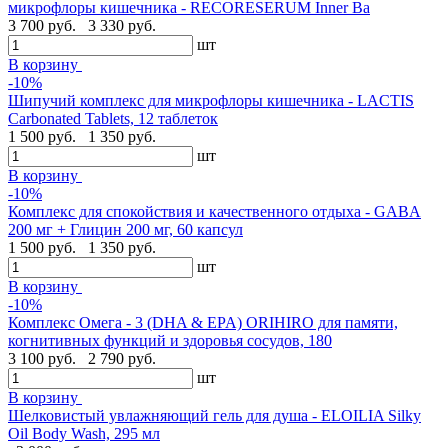
микрофлоры кишечника - RECORESERUM Inner Ba
3 700 руб.
3 330 руб.
шт
В корзину
-10%
Шипучий комплекс для микрофлоры кишечника - LACTIS
Carbonated Tablets, 12 таблеток
1 500 руб.
1 350 руб.
шт
В корзину
-10%
Комплекс для спокойствия и качественного отдыха - GABA
200 мг + Глицин 200 мг, 60 капсул
1 500 руб.
1 350 руб.
шт
В корзину
-10%
Комплекс Омега - 3 (DHA & EPA) ORIHIRO для памяти,
когнитивных функций и здоровья сосудов, 180
3 100 руб.
2 790 руб.
шт
В корзину
Шелковистый увлажняющий гель для душа - ELOILIA Silky
Oil Body Wash, 295 мл