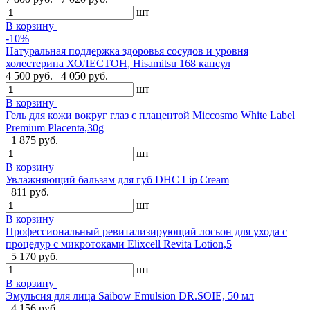
шт
В корзину
-10%
Натуральная поддержка здоровья сосудов и уровня
холестерина ХОЛЕСТОН, Hisamitsu 168 капсул
4 500 руб.
4 050 руб.
шт
В корзину
Гель для кожи вокруг глаз с плацентой Miccosmo White Label
Premium Placenta,30g
1 875 руб.
шт
В корзину
Увлажняющий бальзам для губ DHC Lip Cream
811 руб.
шт
В корзину
Профессиональный ревитализирующий лосьон для ухода с
процедур с микротоками Elixcell Revita Lotion,5
5 170 руб.
шт
В корзину
Эмульсия для лица Saibow Emulsion DR.SOIE, 50 мл
4 156 руб.