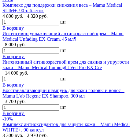
Комплекс для поддержки снижения веса – Mamu Medical
SLIM+, 90 таблеток
4 800 руб.
4 320 руб.
шт
В корзину
Интенсивно увлажняющий антивозрастной крем – Mamu
Medical Unfading EX Cream, 45 мл¶
8 000 руб.
шт
В корзину
Интенсивный антивозрастной крем для сияния и упругости
кожи – Mamu Medical Luminight Veil Pro EX Cre
14 000 руб.
шт
В корзину
Восстанавливающий шампунь для кожи головы и волос –
Mamu L'ab Regene EX Shampoo, 300 мл
3 700 руб.
шт
В корзину
-10%
Комплекс антиоксидантов для защиты кожи – Mamu Medical
WHITE+, 90 капсул
3 300 руб.
2 970 руб.