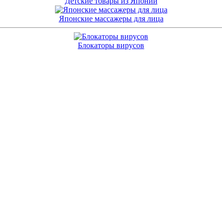
Детские товары из Японии
Японские массажеры для лица
Блокаторы вирусов