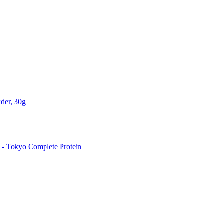
der, 30g
 Tokyo Complete Protein