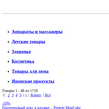
Аппараты и массажеры
Детские товары
Здоровье
Косметика
Товары для дома
Японские продукты
Товары 1 - 48 из 1718
1
2
3
4
5
|
»
|
Конец
|
Все
-10%
Протеиновый кекс в кружке – Protein MugCake