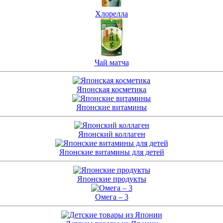
Хлорелла
Чай матча
Японская косметика
Японские витамины
Японский коллаген
Японские витамины для детей
Японские продукты
Омега – 3