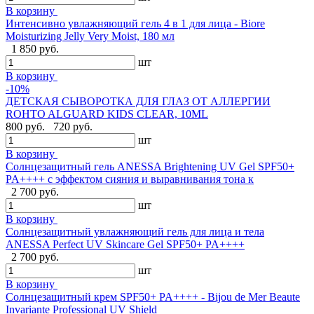
В корзину
Интенсивно увлажняющий гель 4 в 1 для лица - Biore
Moisturizing Jelly Very Moist, 180 мл
1 850 руб.
шт
В корзину
-10%
ДЕТСКАЯ СЫВОРОТКА ДЛЯ ГЛАЗ ОТ АЛЛЕРГИИ
ROHTO ALGUARD KIDS CLEAR, 10ML
800 руб.
720 руб.
шт
В корзину
Солнцезащитный гель ANESSA Brightening UV Gel SPF50+
PA++++ с эффектом сияния и выравнивания тона к
2 700 руб.
шт
В корзину
Солнцезащитный увлажняющий гель для лица и тела
ANESSA Perfect UV Skincare Gel SPF50+ PA++++
2 700 руб.
шт
В корзину
Cолнцезащитный крем SPF50+ PA++++ - Bijou de Mer Beaute
Invariante Professional UV Shield