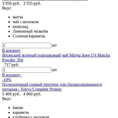
3 950 руб.
3 555 руб.
Вкус
матча
чай с молоком
шоколад
Лимонный чизкейк
Соленая карамель
шт
В корзину
Японский зеленый порошковый чай Матча Itoen Uji Matcha
Powder, 30g
717 руб.
шт
В корзину
-10%
Полноценный соевый протеин для сбалансированного
питания - Tokyo Complete Protein
5 400 руб.
4 860 руб.
Вкус
банан
карамель
клубника с молоком