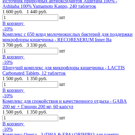
Источник природных антиоксидантов Ашитаба 100% -
Ashitaba 100% Yamamoto Kanpo, 240 таблеток
1 600 руб.
1 440 руб.
шт
В корзину
-10%
Комплекс с 650 млрд молочнокислых бактерий для поддержки
микрофлоры кишечника - RECORESERUM Inner Ba
3 700 руб.
3 330 руб.
шт
В корзину
-10%
Шипучий комплекс для микрофлоры кишечника - LACTIS
Carbonated Tablets, 12 таблеток
1 500 руб.
1 350 руб.
шт
В корзину
-10%
Комплекс для спокойствия и качественного отдыха - GABA
200 мг + Глицин 200 мг, 60 капсул
1 500 руб.
1 350 руб.
шт
В корзину
-10%
Комплекс Омега - 3 (DHA & EPA) ORIHIRO для памяти,