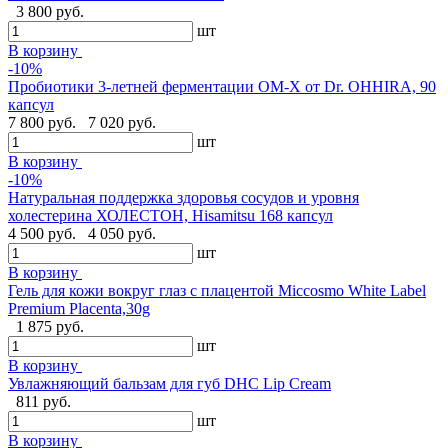
3 800 руб.
шт
В корзину
-10%
Пробиотики 3-летней ферментации OM-X от Dr. OHHIRA, 90
капсул
7 800 руб.
7 020 руб.
шт
В корзину
-10%
Натуральная поддержка здоровья сосудов и уровня
холестерина ХОЛЕСТОН, Hisamitsu 168 капсул
4 500 руб.
4 050 руб.
шт
В корзину
Гель для кожи вокруг глаз с плацентой Miccosmo White Label
Premium Placenta,30g
1 875 руб.
шт
В корзину
Увлажняющий бальзам для губ DHC Lip Cream
811 руб.
шт
В корзину