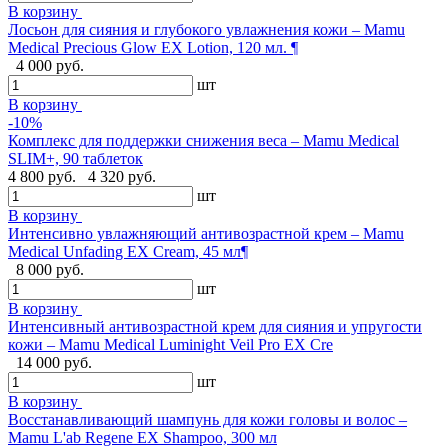
В корзину
Лосьон для сияния и глубокого увлажнения кожи – Mamu
Medical Precious Glow EX Lotion, 120 мл. ¶
4 000 руб.
шт
В корзину
-10%
Комплекс для поддержки снижения веса – Mamu Medical
SLIM+, 90 таблеток
4 800 руб.
4 320 руб.
шт
В корзину
Интенсивно увлажняющий антивозрастной крем – Mamu
Medical Unfading EX Cream, 45 мл¶
8 000 руб.
шт
В корзину
Интенсивный антивозрастной крем для сияния и упругости
кожи – Mamu Medical Luminight Veil Pro EX Cre
14 000 руб.
шт
В корзину
Восстанавливающий шампунь для кожи головы и волос –
Mamu L'ab Regene EX Shampoo, 300 мл