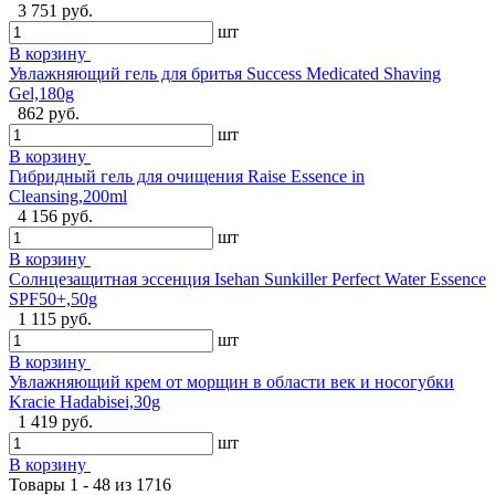
3 751 руб.
шт
В корзину
Увлажняющий гель для бритья Success Medicated Shaving
Gel,180g
862 руб.
шт
В корзину
Гибридный гель для очищения Raise Essence in
Cleansing,200ml
4 156 руб.
шт
В корзину
Солнцезащитная эссенция Isehan Sunkiller Perfect Water Essence
SPF50+,50g
1 115 руб.
шт
В корзину
Увлажняющий крем от морщин в области век и носогубки
Kracie Hadabisei,30g
1 419 руб.
шт
В корзину
Товары 1 - 48 из 1716