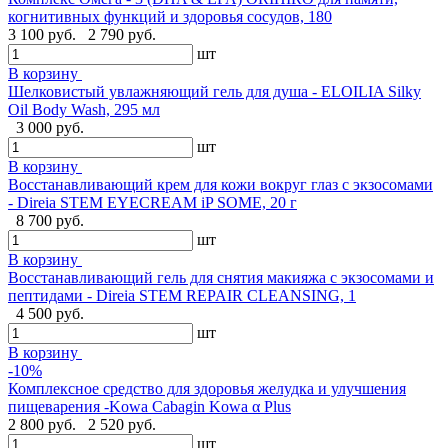
когнитивных функций и здоровья сосудов, 180
3 100 руб.
2 790 руб.
шт
В корзину
Шелковистый увлажняющий гель для душа - ELOILIA Silky
Oil Body Wash, 295 мл
3 000 руб.
шт
В корзину
Восстанавливающий крем для кожи вокруг глаз с экзосомами
- Direia STEM EYECREAM iP SOME, 20 г
8 700 руб.
шт
В корзину
Восстанавливающий гель для снятия макияжа с экзосомами и
пептидами - Direia STEM REPAIR CLEANSING, 1
4 500 руб.
шт
В корзину
-10%
Комплексное средство для здоровья желудка и улучшения
пищеварения -Kowa Cabagin Kowa α Plus
2 800 руб.
2 520 руб.
шт