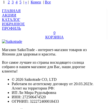
1
2
3
4
5
|
»
|
Конец
|
Все
ГЛАВНАЯ
АКЦИИ
КАТАЛОГ
ИЗБРАННОЕ
ПРОФИЛЬ
0
КОРЗИНА
Магазин SaikoTrade - интернет-магазин товаров из
Японии для здоровья и красоты.
Все самое лучшее из страны восходящего солнца
собрано в нашем магазине для Вас, наши дорогие
клиенты!
© 2026 Saikotrade CO, LTD
Работаем по агентскому договору от 20.03.2023г.
Агент на территории РФ:
ИП Ли Мира Рудольфовна
ИНН: 272506474520
ОГРНИП: 322272400018433