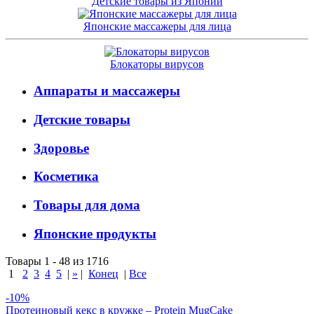
Детские товары из Японии
Японские массажеры для лица
Блокаторы вирусов
Аппараты и массажеры
Детские товары
Здоровье
Косметика
Товары для дома
Японские продукты
Товары 1 - 48 из 1716
1
2
3
4
5
|
»
|
Конец
|
Все
-10%
Протеиновый кекс в кружке – Protein MugCake