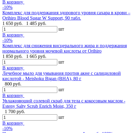
В корзину
-10%
Комплекс для поддержания здорового уровня сахара в крови –
Orihiro Blood Sugar W Support, 90 табл.
1 650 руб.
1 485 руб.
шт
В корзину
-10%
Комплекс для снижения висцерального жира и поддержания
нормального уровня мочевой кислоты от Orihiro
1 850 руб.
1 665 руб.
шт
В корзину
Лечебное мыло для умывания против акне с салициловой
кислотой - Meishoku Bigan (BHA), 80 г
800 руб.
шт
В корзину
Увлажняющий солевой скраб для тела с кокосовым маслом -
Esteny Salty Scrub Enrich Moist, 350 г
1 700 руб.
шт
В корзину
-10%