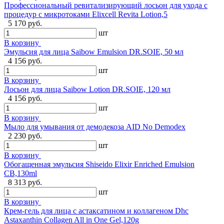
Профессиональный ревитализирующий лосьон для ухода с
процедур с микротоками Elixcell Revita Lotion,5
5 170 руб.
шт
В корзину
Эмульсия для лица Saibow Emulsion DR.SOIE, 50 мл
4 156 руб.
шт
В корзину
Лосьон для лица Saibow Lotion DR.SOIE, 120 мл
4 156 руб.
шт
В корзину
Мыло для умывания от демодекоза AID No Demodex
2 230 руб.
шт
В корзину
Обогащенная эмульсия Shiseido Elixir Enriched Emulsion
CB,130ml
8 313 руб.
шт
В корзину
Крем-гель для лица с астаксатином и коллагеном Dhc
Astaxanthin Collagen All in One Gel,120g