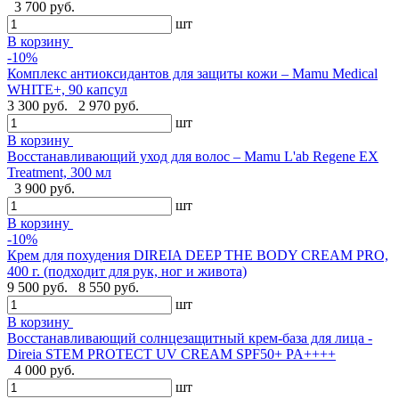
3 700 руб.
шт
В корзину
-10%
Комплекс антиоксидантов для защиты кожи – Mamu Medical
WHITE+, 90 капсул
3 300 руб.
2 970 руб.
шт
В корзину
Восстанавливающий уход для волос – Mamu L'ab Regene EX
Treatment, 300 мл
3 900 руб.
шт
В корзину
-10%
Крем для похудения DIREIA DEEP THE BODY CREAM PRO,
400 г. (подходит для рук, ног и живота)
9 500 руб.
8 550 руб.
шт
В корзину
Восстанавливающий солнцезащитный крем-база для лица -
Direia STEM PROTECT UV CREAM SPF50+ PA++++
4 000 руб.
шт