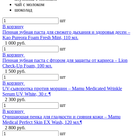
чай с молоком
шоколад
шт
В корзину
Пенная зубная паста для свежего дыхания и здоровья десен –
Kao Pureora Foam Fresh Mint, 110 мл.
1 000 руб.
шт
В корзину
Пенная зубная паста с фтором для защиты от кариеса – Lion
Check-Up Foam, 100 мл.
1 500 руб.
шт
В корзину
UV-сыворотка против морщин – Mamu Medicated Wrinkle
Serum UV White, 30 г. ¶
2 300 руб.
шт
В корзину
Очищающая пенка для гладкости и сияния кожи – Mamu
Medical Perfect Skin EX Wash, 120 мл.¶
2 800 руб.
шт