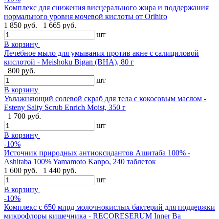
Комплекс для снижения висцерального жира и поддержания
нормального уровня мочевой кислоты от Orihiro
1 850 руб.
1 665 руб.
шт
В корзину
Лечебное мыло для умывания против акне с салициловой
кислотой - Meishoku Bigan (BHA), 80 г
800 руб.
шт
В корзину
Увлажняющий солевой скраб для тела с кокосовым маслом -
Esteny Salty Scrub Enrich Moist, 350 г
1 700 руб.
шт
В корзину
-10%
Источник природных антиоксидантов Ашитаба 100% -
Ashitaba 100% Yamamoto Kanpo, 240 таблеток
1 600 руб.
1 440 руб.
шт
В корзину
-10%
Комплекс с 650 млрд молочнокислых бактерий для поддержки
микрофлоры кишечника - RECORESERUM Inner Ba