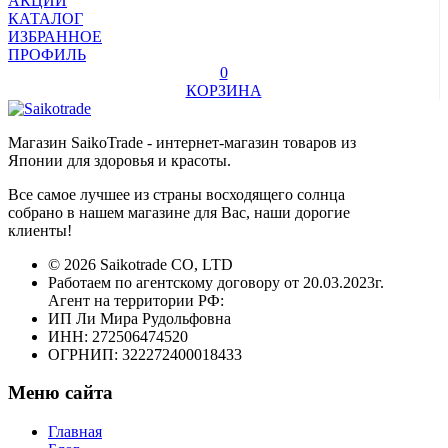
АКЦИИ
КАТАЛОГ
ИЗБРАННОЕ
ПРОФИЛЬ
0
КОРЗИНА
Магазин SaikoTrade - интернет-магазин товаров из
Японии для здоровья и красоты.
Все самое лучшее из страны восходящего солнца
собрано в нашем магазине для Вас, наши дорогие
клиенты!
© 2026 Saikotrade CO, LTD
Работаем по агентскому договору от 20.03.2023г.
Агент на территории РФ:
ИП Ли Мира Рудольфовна
ИНН: 272506474520
ОГРНИП: 322272400018433
Меню сайта
Главная