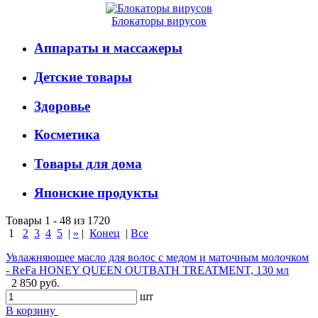
Блокаторы вирусов
Аппараты и массажеры
Детские товары
Здоровье
Косметика
Товары для дома
Японские продукты
Товары 1 - 48 из 1720
1
2
3
4
5
|
»
|
Конец
|
Все
Увлажняющее масло для волос с медом и маточным молочком
- ReFa HONEY QUEEN OUTBATH TREATMENT, 130 мл
2 850 руб.
шт
В корзину