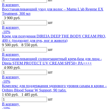
В корзину
Восстанавливающий уход для волос – Mamu L'ab Regene EX
Treatment, 300 мл
3 900 руб.
шт
В корзину
-10%
Крем для похудения DIREIA DEEP THE BODY CREAM PRO,
400 г. (подходит для рук, ног и живота)
9 500 руб.
8 550 руб.
шт
В корзину
Восстанавливающий солнцезащитный крем-база для лица -
Direia STEM PROTECT UV CREAM SPF50+ PA++++
4 000 руб.
шт
В корзину
-10%
Комплекс для поддержания здорового уровня сахара в крови –
Orihiro Blood Sugar W Support, 90 табл.
1 650 руб.
1 485 руб.
шт
В корзину
-10%