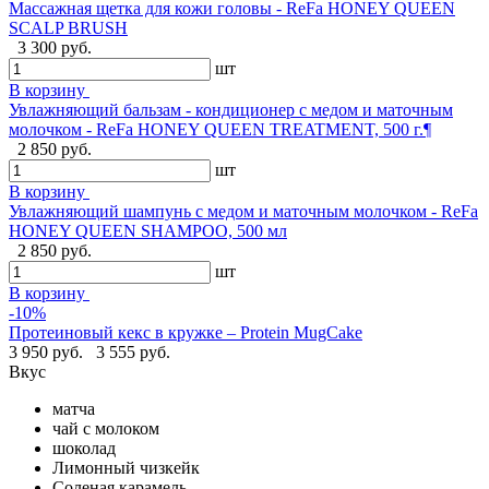
Массажная щетка для кожи головы - ReFa HONEY QUEEN
SCALP BRUSH
3 300 руб.
шт
В корзину
Увлажняющий бальзам - кондиционер с медом и маточным
молочком - ReFa HONEY QUEEN TREATMENT, 500 г.¶
2 850 руб.
шт
В корзину
Увлажняющий шампунь с медом и маточным молочком - ReFa
HONEY QUEEN SHAMPOO, 500 мл
2 850 руб.
шт
В корзину
-10%
Протеиновый кекс в кружке – Protein MugCake
3 950 руб.
3 555 руб.
Вкус
матча
чай с молоком
шоколад
Лимонный чизкейк
Соленая карамель