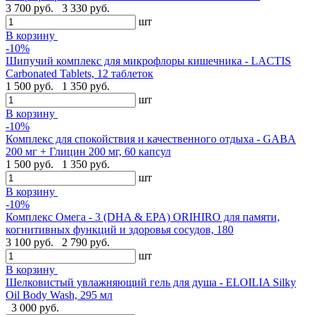
3 700 руб.
3 330 руб.
шт
В корзину
-10%
Шипучий комплекс для микрофлоры кишечника - LACTIS
Carbonated Tablets, 12 таблеток
1 500 руб.
1 350 руб.
шт
В корзину
-10%
Комплекс для спокойствия и качественного отдыха - GABA
200 мг + Глицин 200 мг, 60 капсул
1 500 руб.
1 350 руб.
шт
В корзину
-10%
Комплекс Омега - 3 (DHA & EPA) ORIHIRO для памяти,
когнитивных функций и здоровья сосудов, 180
3 100 руб.
2 790 руб.
шт
В корзину
Шелковистый увлажняющий гель для душа - ELOILIA Silky
Oil Body Wash, 295 мл
3 000 руб.