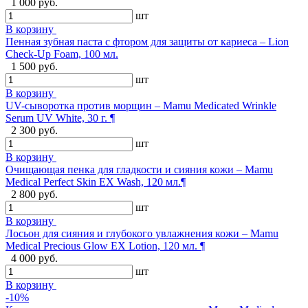
1 000 руб.
шт
В корзину
Пенная зубная паста с фтором для защиты от кариеса – Lion
Check-Up Foam, 100 мл.
1 500 руб.
шт
В корзину
UV-сыворотка против морщин – Mamu Medicated Wrinkle
Serum UV White, 30 г. ¶
2 300 руб.
шт
В корзину
Очищающая пенка для гладкости и сияния кожи – Mamu
Medical Perfect Skin EX Wash, 120 мл.¶
2 800 руб.
шт
В корзину
Лосьон для сияния и глубокого увлажнения кожи – Mamu
Medical Precious Glow EX Lotion, 120 мл. ¶
4 000 руб.
шт
В корзину
-10%