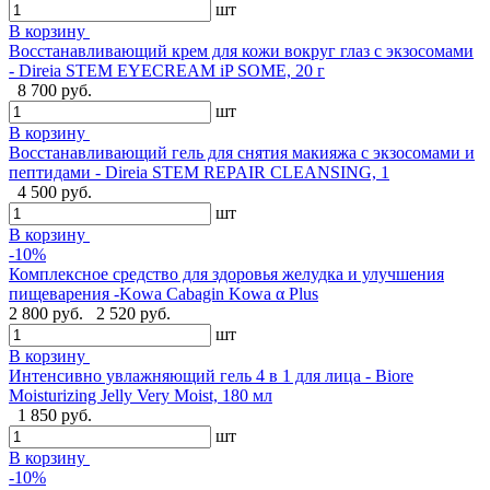
шт
В корзину
Восстанавливающий крем для кожи вокруг глаз с экзосомами
- Direia STEM EYECREAM iP SOME, 20 г
8 700 руб.
шт
В корзину
Восстанавливающий гель для снятия макияжа с экзосомами и
пептидами - Direia STEM REPAIR CLEANSING, 1
4 500 руб.
шт
В корзину
-10%
Комплексное средство для здоровья желудка и улучшения
пищеварения -Kowa Cabagin Kowa α Plus
2 800 руб.
2 520 руб.
шт
В корзину
Интенсивно увлажняющий гель 4 в 1 для лица - Biore
Moisturizing Jelly Very Moist, 180 мл
1 850 руб.
шт
В корзину
-10%