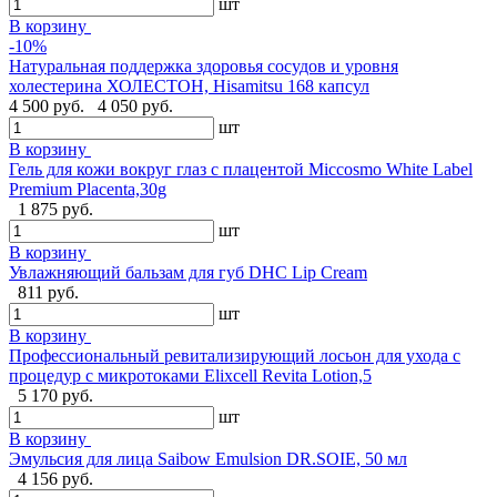
шт
В корзину
-10%
Натуральная поддержка здоровья сосудов и уровня
холестерина ХОЛЕСТОН, Hisamitsu 168 капсул
4 500 руб.
4 050 руб.
шт
В корзину
Гель для кожи вокруг глаз с плацентой Miccosmo White Label
Premium Placenta,30g
1 875 руб.
шт
В корзину
Увлажняющий бальзам для губ DHC Lip Cream
811 руб.
шт
В корзину
Профессиональный ревитализирующий лосьон для ухода с
процедур с микротоками Elixcell Revita Lotion,5
5 170 руб.
шт
В корзину
Эмульсия для лица Saibow Emulsion DR.SOIE, 50 мл
4 156 руб.