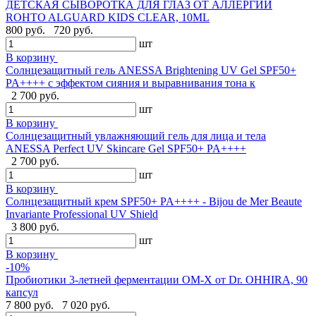
ДЕТСКАЯ СЫВОРОТКА ДЛЯ ГЛАЗ ОТ АЛЛЕРГИИ
ROHTO ALGUARD KIDS CLEAR, 10ML
800 руб.
720 руб.
шт
В корзину
Солнцезащитный гель ANESSA Brightening UV Gel SPF50+
PA++++ с эффектом сияния и выравнивания тона к
2 700 руб.
шт
В корзину
Солнцезащитный увлажняющий гель для лица и тела
ANESSA Perfect UV Skincare Gel SPF50+ PA++++
2 700 руб.
шт
В корзину
Cолнцезащитный крем SPF50+ PA++++ - Bijou de Mer Beaute
Invariante Professional UV Shield
3 800 руб.
шт
В корзину
-10%
Пробиотики 3-летней ферментации OM-X от Dr. OHHIRA, 90
капсул
7 800 руб.
7 020 руб.