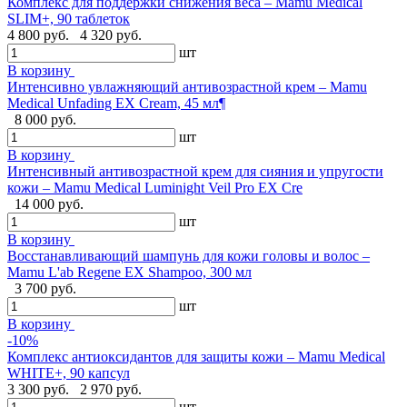
Комплекс для поддержки снижения веса – Mamu Medical
SLIM+, 90 таблеток
4 800 руб.
4 320 руб.
шт
В корзину
Интенсивно увлажняющий антивозрастной крем – Mamu
Medical Unfading EX Cream, 45 мл¶
8 000 руб.
шт
В корзину
Интенсивный антивозрастной крем для сияния и упругости
кожи – Mamu Medical Luminight Veil Pro EX Cre
14 000 руб.
шт
В корзину
Восстанавливающий шампунь для кожи головы и волос –
Mamu L'ab Regene EX Shampoo, 300 мл
3 700 руб.
шт
В корзину
-10%
Комплекс антиоксидантов для защиты кожи – Mamu Medical
WHITE+, 90 капсул
3 300 руб.
2 970 руб.
шт