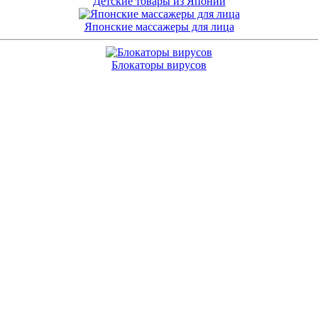
Детские товары из Японии
Японские массажеры для лица
Блокаторы вирусов