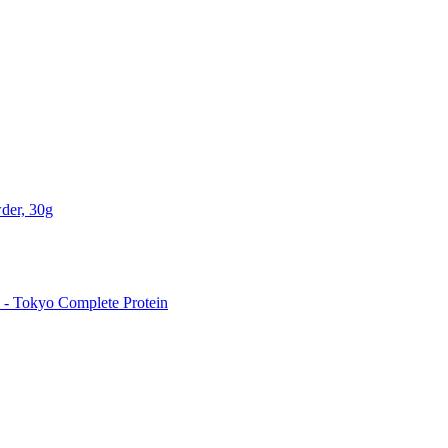
der, 30g
 Tokyo Complete Protein