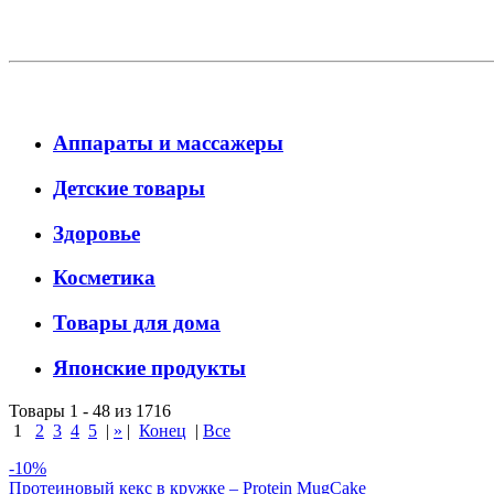
Аппараты и массажеры
Детские товары
Здоровье
Косметика
Товары для дома
Японские продукты
Товары 1 - 48 из 1716
1
2
3
4
5
|
»
|
Конец
|
Все
-10%
Протеиновый кекс в кружке – Protein MugCake