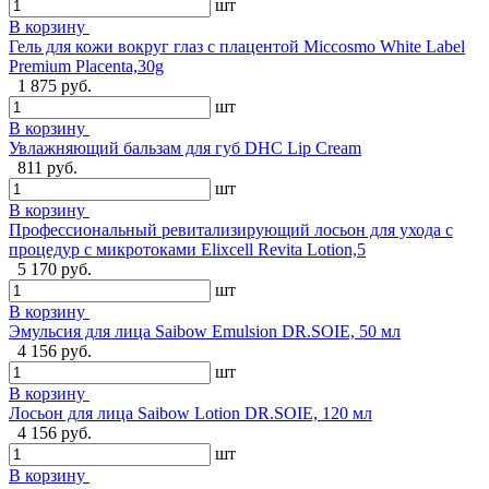
шт
В корзину
Гель для кожи вокруг глаз с плацентой Miccosmo White Label
Premium Placenta,30g
1 875 руб.
шт
В корзину
Увлажняющий бальзам для губ DHC Lip Cream
811 руб.
шт
В корзину
Профессиональный ревитализирующий лосьон для ухода с
процедур с микротоками Elixcell Revita Lotion,5
5 170 руб.
шт
В корзину
Эмульсия для лица Saibow Emulsion DR.SOIE, 50 мл
4 156 руб.
шт
В корзину
Лосьон для лица Saibow Lotion DR.SOIE, 120 мл
4 156 руб.
шт
В корзину