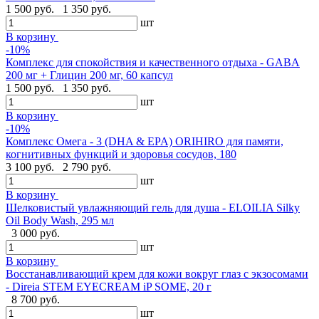
1 500 руб.
1 350 руб.
шт
В корзину
-10%
Комплекс для спокойствия и качественного отдыха - GABA
200 мг + Глицин 200 мг, 60 капсул
1 500 руб.
1 350 руб.
шт
В корзину
-10%
Комплекс Омега - 3 (DHA & EPA) ORIHIRO для памяти,
когнитивных функций и здоровья сосудов, 180
3 100 руб.
2 790 руб.
шт
В корзину
Шелковистый увлажняющий гель для душа - ELOILIA Silky
Oil Body Wash, 295 мл
3 000 руб.
шт
В корзину
Восстанавливающий крем для кожи вокруг глаз с экзосомами
- Direia STEM EYECREAM iP SOME, 20 г
8 700 руб.
шт