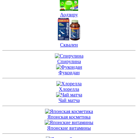
Аодзиру
Сквален
Спирулина
Фукоидан
Хлорелла
Чай матча
Японская косметика
Японские витамины