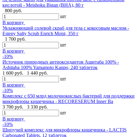
кислотой - Meishoku Bigan (BHA), 80 г
800 руб.
шт
В корзину
Увлажняющий солевой скраб для тела с кокосовым маслом -
Esteny Salty Scrub Enrich Moist, 350 г
1 700 руб.
шт
В корзину
-10%
Источник природных антиоксидантов Ашитаба 100% -
Ashitaba 100% Yamamoto Kanpo, 240 таблеток
1 600 руб.
1 440 руб.
шт
В корзину
-10%
Комплекс с 650 млрд молочнокислых бактерий для поддержки
микрофлоры кишечника - RECORESERUM Inner Ba
3 700 руб.
3 330 руб.
шт
В корзину
-10%
Шипучий комплекс для микрофлоры кишечника - LACTIS
Carbonated Tablets, 12 таблеток