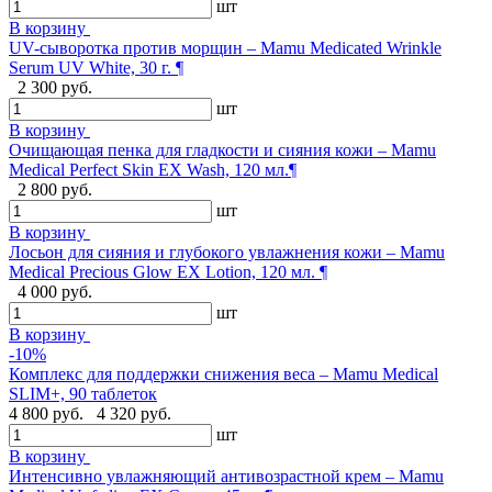
шт
В корзину
UV-сыворотка против морщин – Mamu Medicated Wrinkle
Serum UV White, 30 г. ¶
2 300 руб.
шт
В корзину
Очищающая пенка для гладкости и сияния кожи – Mamu
Medical Perfect Skin EX Wash, 120 мл.¶
2 800 руб.
шт
В корзину
Лосьон для сияния и глубокого увлажнения кожи – Mamu
Medical Precious Glow EX Lotion, 120 мл. ¶
4 000 руб.
шт
В корзину
-10%
Комплекс для поддержки снижения веса – Mamu Medical
SLIM+, 90 таблеток
4 800 руб.
4 320 руб.
шт
В корзину
Интенсивно увлажняющий антивозрастной крем – Mamu