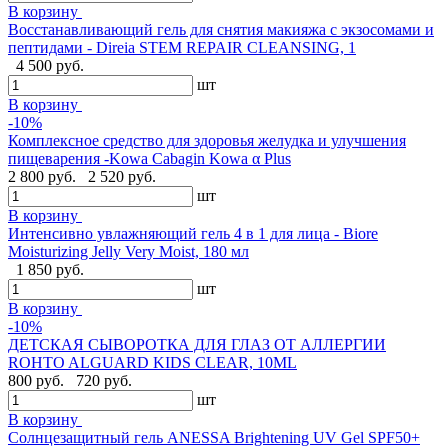
В корзину
Восстанавливающий гель для снятия макияжа с экзосомами и
пептидами - Direia STEM REPAIR CLEANSING, 1
4 500 руб.
шт
В корзину
-10%
Комплексное средство для здоровья желудка и улучшения
пищеварения -Kowa Cabagin Kowa α Plus
2 800 руб.
2 520 руб.
шт
В корзину
Интенсивно увлажняющий гель 4 в 1 для лица - Biore
Moisturizing Jelly Very Moist, 180 мл
1 850 руб.
шт
В корзину
-10%
ДЕТСКАЯ СЫВОРОТКА ДЛЯ ГЛАЗ ОТ АЛЛЕРГИИ
ROHTO ALGUARD KIDS CLEAR, 10ML
800 руб.
720 руб.
шт
В корзину
Солнцезащитный гель ANESSA Brightening UV Gel SPF50+