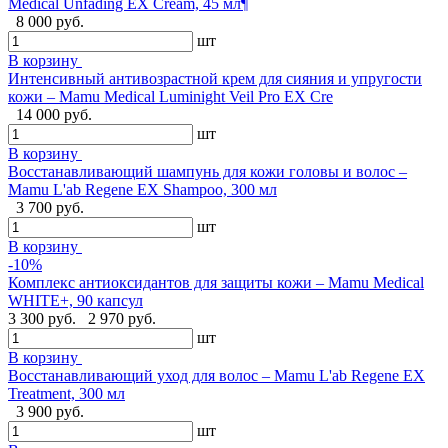
Medical Unfading EX Cream, 45 мл¶
8 000 руб.
шт
В корзину
Интенсивный антивозрастной крем для сияния и упругости
кожи – Mamu Medical Luminight Veil Pro EX Cre
14 000 руб.
шт
В корзину
Восстанавливающий шампунь для кожи головы и волос –
Mamu L'ab Regene EX Shampoo, 300 мл
3 700 руб.
шт
В корзину
-10%
Комплекс антиоксидантов для защиты кожи – Mamu Medical
WHITE+, 90 капсул
3 300 руб.
2 970 руб.
шт
В корзину
Восстанавливающий уход для волос – Mamu L'ab Regene EX
Treatment, 300 мл
3 900 руб.
шт