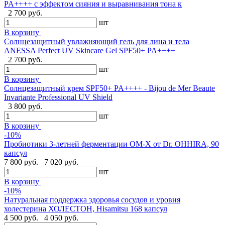
PA++++ с эффектом сияния и выравнивания тона к
2 700 руб.
шт
В корзину
Солнцезащитный увлажняющий гель для лица и тела
ANESSA Perfect UV Skincare Gel SPF50+ PA++++
2 700 руб.
шт
В корзину
Cолнцезащитный крем SPF50+ PA++++ - Bijou de Mer Beaute
Invariante Professional UV Shield
3 800 руб.
шт
В корзину
-10%
Пробиотики 3-летней ферментации OM-X от Dr. OHHIRA, 90
капсул
7 800 руб.
7 020 руб.
шт
В корзину
-10%
Натуральная поддержка здоровья сосудов и уровня
холестерина ХОЛЕСТОН, Hisamitsu 168 капсул
4 500 руб.
4 050 руб.