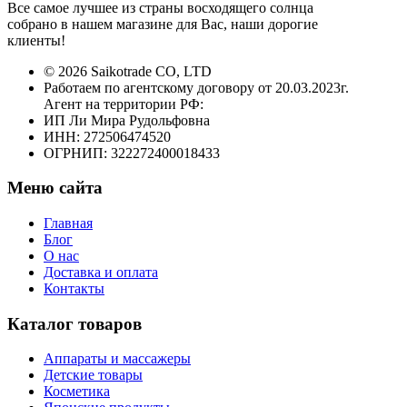
Все самое лучшее из страны восходящего солнца
собрано в нашем магазине для Вас, наши дорогие
клиенты!
© 2026 Saikotrade CO, LTD
Работаем по агентскому договору от 20.03.2023г.
Агент на территории РФ:
ИП Ли Мира Рудольфовна
ИНН: 272506474520
ОГРНИП: 322272400018433
Меню сайта
Главная
Блог
О нас
Доставка и оплата
Контакты
Каталог товаров
Аппараты и массажеры
Детские товары
Косметика