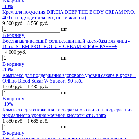
В корзину
-10%
Крем для похудения DIREIA DEEP THE BODY CREAM PRO,
400 г. (подходит для рук, ног и живота)
9 500 руб.
8 550 руб.
шт
В корзину
Восстанавливающий солнцезащитный крем-база для лица -
Direia STEM PROTECT UV CREAM SPF50+ PA++++
4 000 руб.
шт
В корзину
-10%
Комплекс для поддержания здорового уровня сахара в крови –
Orihiro Blood Sugar W Support, 90 табл.
1 650 руб.
1 485 руб.
шт
В корзину
-10%
Комплекс для снижения висцерального жира и поддержания
нормального уровня мочевой кислоты от Orihiro
1 850 руб.
1 665 руб.
шт
В корзину
Лечебное мыло для умывания против акне с салициловой