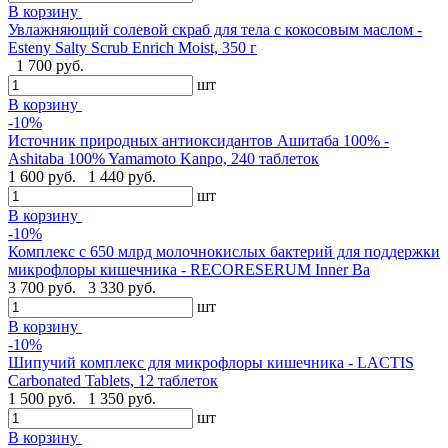
В корзину
Увлажняющий солевой скраб для тела с кокосовым маслом -
Esteny Salty Scrub Enrich Moist, 350 г
1 700 руб.
шт
В корзину
-10%
Источник природных антиоксидантов Ашитаба 100% -
Ashitaba 100% Yamamoto Kanpo, 240 таблеток
1 600 руб.
1 440 руб.
шт
В корзину
-10%
Комплекс с 650 млрд молочнокислых бактерий для поддержки
микрофлоры кишечника - RECORESERUM Inner Ba
3 700 руб.
3 330 руб.
шт
В корзину
-10%
Шипучий комплекс для микрофлоры кишечника - LACTIS
Carbonated Tablets, 12 таблеток
1 500 руб.
1 350 руб.
шт
В корзину