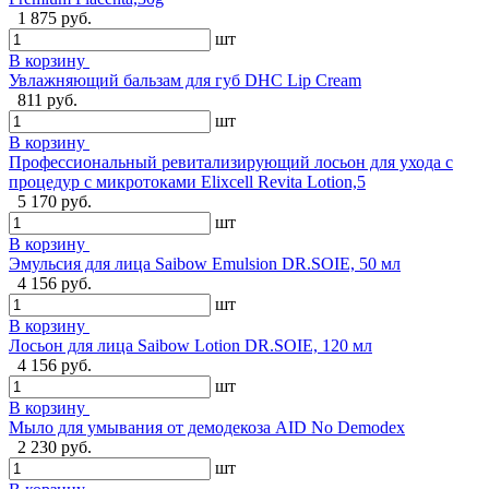
1 875 руб.
шт
В корзину
Увлажняющий бальзам для губ DHC Lip Cream
811 руб.
шт
В корзину
Профессиональный ревитализирующий лосьон для ухода с
процедур с микротоками Elixcell Revita Lotion,5
5 170 руб.
шт
В корзину
Эмульсия для лица Saibow Emulsion DR.SOIE, 50 мл
4 156 руб.
шт
В корзину
Лосьон для лица Saibow Lotion DR.SOIE, 120 мл
4 156 руб.
шт
В корзину
Мыло для умывания от демодекоза AID No Demodex
2 230 руб.
шт