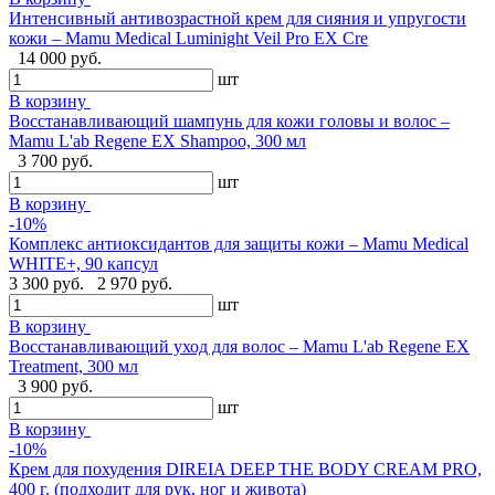
Интенсивный антивозрастной крем для сияния и упругости
кожи – Mamu Medical Luminight Veil Pro EX Cre
14 000 руб.
шт
В корзину
Восстанавливающий шампунь для кожи головы и волос –
Mamu L'ab Regene EX Shampoo, 300 мл
3 700 руб.
шт
В корзину
-10%
Комплекс антиоксидантов для защиты кожи – Mamu Medical
WHITE+, 90 капсул
3 300 руб.
2 970 руб.
шт
В корзину
Восстанавливающий уход для волос – Mamu L'ab Regene EX
Treatment, 300 мл
3 900 руб.
шт
В корзину
-10%
Крем для похудения DIREIA DEEP THE BODY CREAM PRO,
400 г. (подходит для рук, ног и живота)