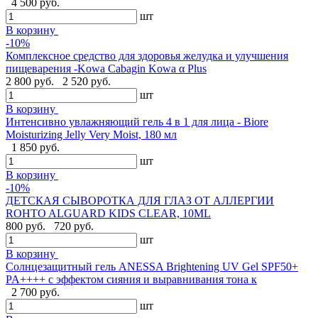
4 500 руб.
шт
В корзину
-10%
Комплексное средство для здоровья желудка и улучшения
пищеварения -Kowa Cabagin Kowa α Plus
2 800 руб.
2 520 руб.
шт
В корзину
Интенсивно увлажняющий гель 4 в 1 для лица - Biore
Moisturizing Jelly Very Moist, 180 мл
1 850 руб.
шт
В корзину
-10%
ДЕТСКАЯ СЫВОРОТКА ДЛЯ ГЛАЗ ОТ АЛЛЕРГИИ
ROHTO ALGUARD KIDS CLEAR, 10ML
800 руб.
720 руб.
шт
В корзину
Солнцезащитный гель ANESSA Brightening UV Gel SPF50+
PA++++ с эффектом сияния и выравнивания тона к
2 700 руб.
шт