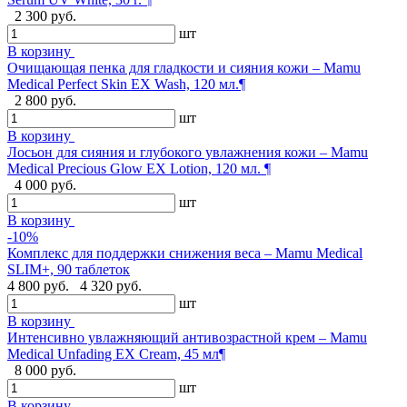
2 300 руб.
шт
В корзину
Очищающая пенка для гладкости и сияния кожи – Mamu
Medical Perfect Skin EX Wash, 120 мл.¶
2 800 руб.
шт
В корзину
Лосьон для сияния и глубокого увлажнения кожи – Mamu
Medical Precious Glow EX Lotion, 120 мл. ¶
4 000 руб.
шт
В корзину
-10%
Комплекс для поддержки снижения веса – Mamu Medical
SLIM+, 90 таблеток
4 800 руб.
4 320 руб.
шт
В корзину
Интенсивно увлажняющий антивозрастной крем – Mamu
Medical Unfading EX Cream, 45 мл¶
8 000 руб.
шт
В корзину