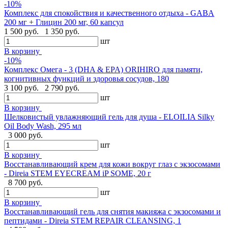
-10%
Комплекс для спокойствия и качественного отдыха - GABA
200 мг + Глицин 200 мг, 60 капсул
1 500 руб.
1 350 руб.
шт
В корзину
-10%
Комплекс Омега - 3 (DHA & EPA) ORIHIRO для памяти,
когнитивных функций и здоровья сосудов, 180
3 100 руб.
2 790 руб.
шт
В корзину
Шелковистый увлажняющий гель для душа - ELOILIA Silky
Oil Body Wash, 295 мл
3 000 руб.
шт
В корзину
Восстанавливающий крем для кожи вокруг глаз с экзосомами
- Direia STEM EYECREAM iP SOME, 20 г
8 700 руб.
шт
В корзину
Восстанавливающий гель для снятия макияжа с экзосомами и
пептидами - Direia STEM REPAIR CLEANSING, 1