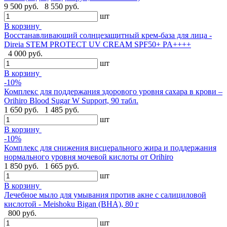
9 500 руб.
8 550 руб.
шт
В корзину
Восстанавливающий солнцезащитный крем-база для лица -
Direia STEM PROTECT UV CREAM SPF50+ PA++++
4 000 руб.
шт
В корзину
-10%
Комплекс для поддержания здорового уровня сахара в крови –
Orihiro Blood Sugar W Support, 90 табл.
1 650 руб.
1 485 руб.
шт
В корзину
-10%
Комплекс для снижения висцерального жира и поддержания
нормального уровня мочевой кислоты от Orihiro
1 850 руб.
1 665 руб.
шт
В корзину
Лечебное мыло для умывания против акне с салициловой
кислотой - Meishoku Bigan (BHA), 80 г
800 руб.
шт