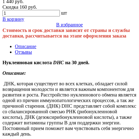
1 440 руб.
Скидка 160 руб.
шт
В корзину
В избранное
Стоимость и срок доставки зависит от страны и службы
доставки, рассчитывается на этапе оформления заказа
Описание
Отзывы
Нуклеиновая кислота
DHC
на 30 дней.
Описание:
ДНК, которая существует во всех клетках, обладает силой
возвращения молодости и является важным компонентом для
развития и роста. Расстройство нуклеинового обмена является
одной из причин иммунопатологических процессов, а так же
причиной старения. (ДНК) DHC представляет собой комплекс
со сбалансированной смесью РНК (рибонуклеиновой
кислоты), ДНК (дезоксирибонуклеиновой кислоты), а также
содержит витамины группы В для поддержки энергии.
Постоянный прием поможет вам чувствовать себя энергично
каждый день.