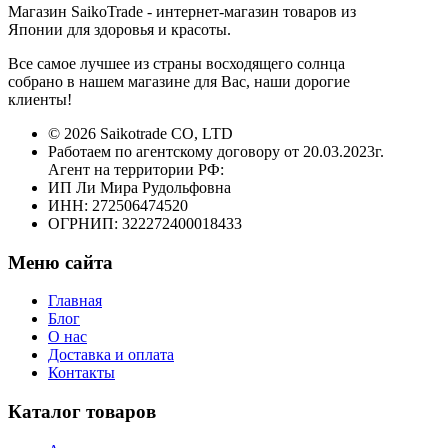
Магазин SaikoTrade - интернет-магазин товаров из
Японии для здоровья и красоты.
Все самое лучшее из страны восходящего солнца
собрано в нашем магазине для Вас, наши дорогие
клиенты!
© 2026 Saikotrade CO, LTD
Работаем по агентскому договору от 20.03.2023г.
Агент на территории РФ:
ИП Ли Мира Рудольфовна
ИНН: 272506474520
ОГРНИП: 322272400018433
Меню сайта
Главная
Блог
О нас
Доставка и оплата
Контакты
Каталог товаров