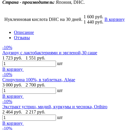
Страна - производитель:
Япония, DHC.
1 600 руб.
Нуклеиновая кислота DHC на 30 дней.
В корзину
1 440 руб.
Описание
Отзывы
-10%
Аодзиру с лактобактериями и эвгленой,30 саше
1 723 руб.
1 551 руб.
шт
В корзину
-10%
Спирулина 100%, в таблетках, Algae
3 000 руб.
2 700 руб.
шт
В корзину
-10%
Экстракт устриц, мидий, куркумы и чеснока, Orihiro
2 464 руб.
2 217 руб.
шт
В корзину
-10%