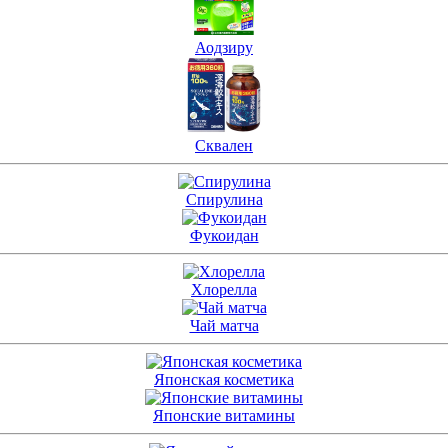
Аодзиру
Сквален
Спирулина
Фукоидан
Хлорелла
Чай матча
Японская косметика
Японские витамины