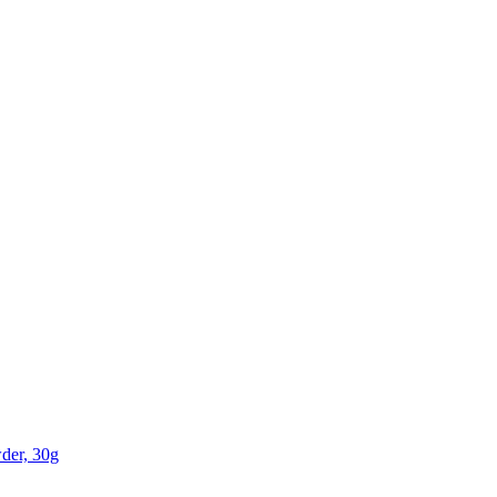
der, 30g