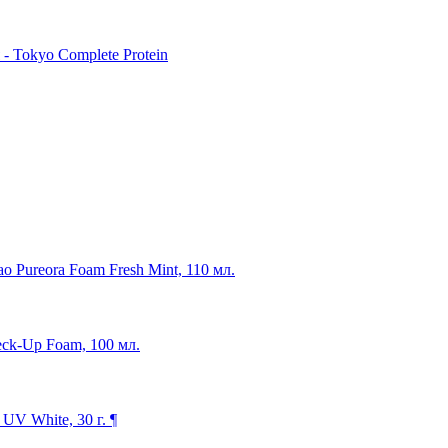
 Tokyo Complete Protein
o Pureora Foam Fresh Mint, 110 мл.
eck-Up Foam, 100 мл.
V White, 30 г. ¶