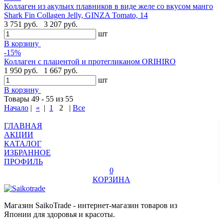
Коллаген из акульих плавников в виде желе со вкусом манго
Shark Fin Collagen Jelly, GINZA Tomato, 14
3 751 руб.
3 207 руб.
шт
В корзину
-15%
Коллаген с плацентой и протегликаном ORIHIRO
1 950 руб.
1 667 руб.
шт
В корзину
Товары 49 - 55 из 55
Начало
|
«
|
1
2
|
Все
ГЛАВНАЯ
АКЦИИ
КАТАЛОГ
ИЗБРАННОЕ
ПРОФИЛЬ
0
КОРЗИНА
Магазин SaikoTrade - интернет-магазин товаров из
Японии для здоровья и красоты.