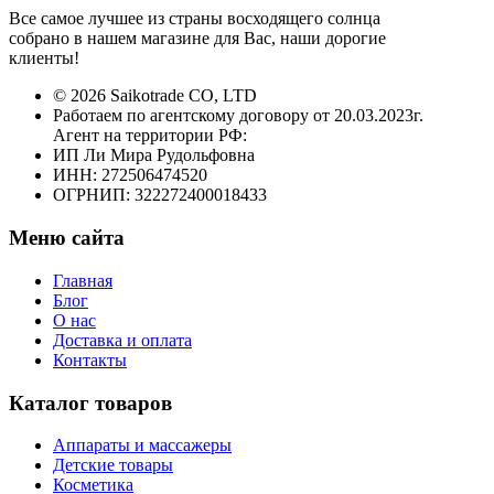
Все самое лучшее из страны восходящего солнца
собрано в нашем магазине для Вас, наши дорогие
клиенты!
© 2026 Saikotrade CO, LTD
Работаем по агентскому договору от 20.03.2023г.
Агент на территории РФ:
ИП Ли Мира Рудольфовна
ИНН: 272506474520
ОГРНИП: 322272400018433
Меню сайта
Главная
Блог
О нас
Доставка и оплата
Контакты
Каталог товаров
Аппараты и массажеры
Детские товары
Косметика