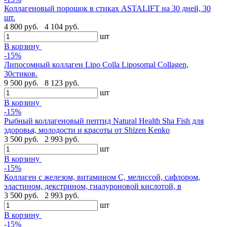
Коллагеновый порошок в стиках ASTALIFT на 30 дней, 30
шт.
4 800 руб.
4 104 руб.
шт
В корзину
-15%
Липосомный коллаген Lipo Colla Liposomal Collagen,
30стиков.
9 500 руб.
8 123 руб.
шт
В корзину
-15%
Рыбный коллагеновый пептид Natural Health Sha Fish для
здоровья, молодости и красоты от Shizen Kenko
3 500 руб.
2 993 руб.
шт
В корзину
-15%
Коллаген с железом, витамином C, мелиссой, сафлором,
эластином, декстрином, гиалуроновой кислотой, в
3 500 руб.
2 993 руб.
шт
В корзину
-15%