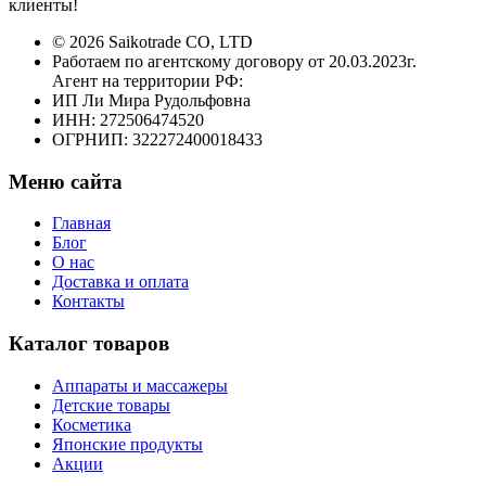
клиенты!
© 2026 Saikotrade CO, LTD
Работаем по агентскому договору от 20.03.2023г.
Агент на территории РФ:
ИП Ли Мира Рудольфовна
ИНН: 272506474520
ОГРНИП: 322272400018433
Меню сайта
Главная
Блог
О нас
Доставка и оплата
Контакты
Каталог товаров
Аппараты и массажеры
Детские товары
Косметика
Японские продукты
Акции