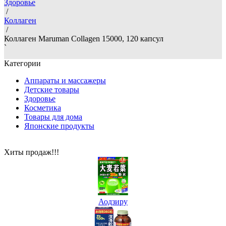
Здоровье
/
Коллаген
/
Коллаген Maruman Collagen 15000, 120 капсул
`
Категории
Аппараты и массажеры
Детские товары
Здоровье
Косметика
Товары для дома
Японские продукты
Хиты продаж!!!
Аодзиру