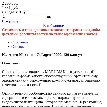
2 200 руб.
1 881 руб.
Скидка 319 руб.
шт
В корзину
В избранное
Стоимость и срок доставки зависит от страны и службы
доставки, рассчитывается на этапе оформления заказа
Описание
Отзывы
Коллаген Maruman Collagen 15000, 120 капсул
Описание:
Японский производитель MARUMAN выпустил новый
коллаген в форме капсул, способствующий эффективному
оздоровлению и омоложению кожи и суставов, улучшению
качества волос и ногтей.
Отличительной особенностью данного коллагена является
содержание в его составе пролилгидроксипролина и
гидроксипролилглицина, которое примерно в 30 раз больше,
нежели в обычном коллагене. Процессы расщепления и