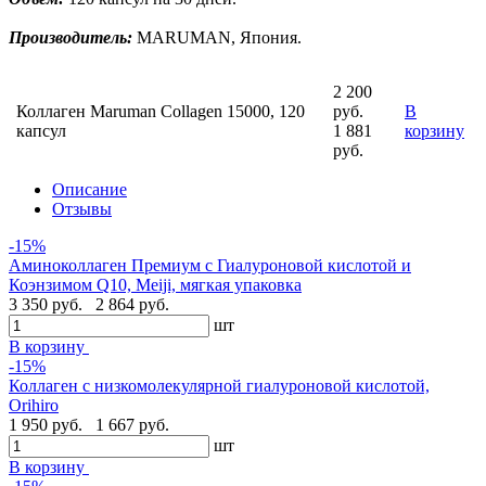
Производитель:
MARUMAN, Япония.
2 200
Коллаген Maruman Collagen 15000, 120
руб.
В
капсул
1 881
корзину
руб.
Описание
Отзывы
-15%
Аминоколлаген Премиум c Гиалуроновой кислотой и
Коэнзимом Q10, Meiji, мягкая упаковка
3 350 руб.
2 864 руб.
шт
В корзину
-15%
Коллаген с низкомолекулярной гиалуроновой кислотой,
Orihiro
1 950 руб.
1 667 руб.
шт
В корзину