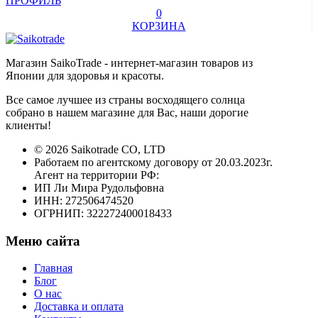
ПРОФИЛЬ
0
КОРЗИНА
Магазин SaikoTrade - интернет-магазин товаров из
Японии для здоровья и красоты.
Все самое лучшее из страны восходящего солнца
собрано в нашем магазине для Вас, наши дорогие
клиенты!
© 2026 Saikotrade CO, LTD
Работаем по агентскому договору от 20.03.2023г.
Агент на территории РФ:
ИП Ли Мира Рудольфовна
ИНН: 272506474520
ОГРНИП: 322272400018433
Меню сайта
Главная
Блог
О нас
Доставка и оплата