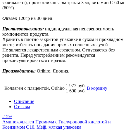
эквивалент), протеогликаны экстракта 3 мг, витамин С 60 мг
(60%).
Объем:
120гр на 30 дней.
Противопоказания:
индивидуальная непереносимость
компонентов продукта.
Хранить в плотно закрытой упаковке в сухом и прохладном
месте, избегать попадания прямых солнечных лучей
Не является лекарственным средством. Отпускается без
рецепта. Перед употреблением рекомендуется
проконсультироваться с врачом.
Производитель:
Orihiro, Япония.
1 977 руб.
Коллаген с плацентой, Orihiro
В корзину
1 690 руб.
Описание
Отзывы
-15%
Аминоколлаген Премиум c Гиалуроновой кислотой и
Коэнзимом Q10, Meiji, мягкая упаковка