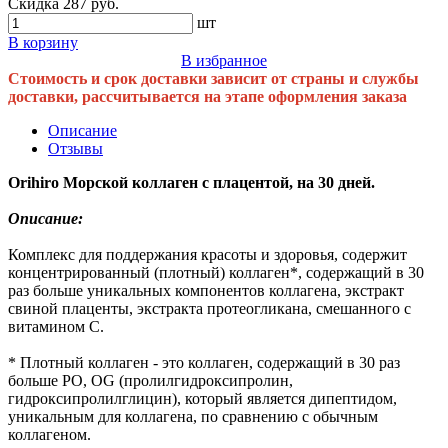
Скидка 287 руб.
шт
В корзину
В избранное
Стоимость и срок доставки зависит от страны и службы
доставки, рассчитывается на этапе оформления заказа
Описание
Отзывы
Orihiro Морской коллаген с плацентой, на 30 дней.
Описание:
Комплекс для поддержания красоты и здоровья, содержит
концентрированный (плотный) коллаген*, содержащий в 30
раз больше уникальных компонентов коллагена, экстракт
свиной плаценты, экстракта протеогликана, смешанного с
витамином С.
* Плотный коллаген - это коллаген, содержащий в 30 раз
больше PO, OG (пролилгидроксипролин,
гидроксипролилглицин), который является дипептидом,
уникальным для коллагена, по сравнению с обычным
коллагеном.