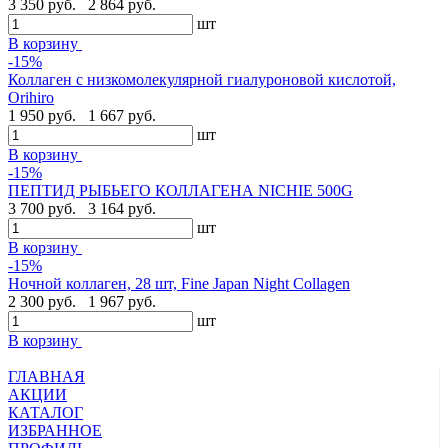
3 350 руб.
2 864 руб.
шт
В корзину
-15%
Коллаген с низкомолекулярной гиалуроновой кислотой,
Orihiro
1 950 руб.
1 667 руб.
шт
В корзину
-15%
ПЕПТИД РЫБЬЕГО КОЛЛАГЕНА NICHIE 500G
3 700 руб.
3 164 руб.
шт
В корзину
-15%
Ночной коллаген, 28 шт, Fine Japan Night Collagen
2 300 руб.
1 967 руб.
шт
В корзину
ГЛАВНАЯ
АКЦИИ
КАТАЛОГ
ИЗБРАННОЕ