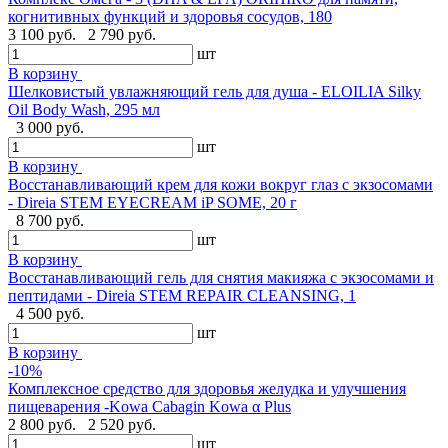
когнитивных функций и здоровья сосудов, 180
3 100 руб.
2 790 руб.
шт
В корзину
Шелковистый увлажняющий гель для душа - ELOILIA Silky
Oil Body Wash, 295 мл
3 000 руб.
шт
В корзину
Восстанавливающий крем для кожи вокруг глаз с экзосомами
- Direia STEM EYECREAM iP SOME, 20 г
8 700 руб.
шт
В корзину
Восстанавливающий гель для снятия макияжа с экзосомами и
пептидами - Direia STEM REPAIR CLEANSING, 1
4 500 руб.
шт
В корзину
-10%
Комплексное средство для здоровья желудка и улучшения
пищеварения -Kowa Cabagin Kowa α Plus
2 800 руб.
2 520 руб.
шт