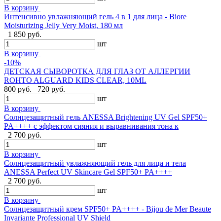
В корзину
Интенсивно увлажняющий гель 4 в 1 для лица - Biore
Moisturizing Jelly Very Moist, 180 мл
1 850 руб.
шт
В корзину
-10%
ДЕТСКАЯ СЫВОРОТКА ДЛЯ ГЛАЗ ОТ АЛЛЕРГИИ
ROHTO ALGUARD KIDS CLEAR, 10ML
800 руб.
720 руб.
шт
В корзину
Солнцезащитный гель ANESSA Brightening UV Gel SPF50+
PA++++ с эффектом сияния и выравнивания тона к
2 700 руб.
шт
В корзину
Солнцезащитный увлажняющий гель для лица и тела
ANESSA Perfect UV Skincare Gel SPF50+ PA++++
2 700 руб.
шт
В корзину
Cолнцезащитный крем SPF50+ PA++++ - Bijou de Mer Beaute
Invariante Professional UV Shield