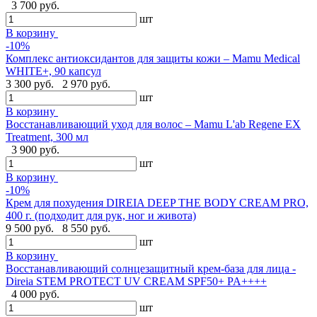
3 700 руб.
шт
В корзину
-10%
Комплекс антиоксидантов для защиты кожи – Mamu Medical
WHITE+, 90 капсул
3 300 руб.
2 970 руб.
шт
В корзину
Восстанавливающий уход для волос – Mamu L'ab Regene EX
Treatment, 300 мл
3 900 руб.
шт
В корзину
-10%
Крем для похудения DIREIA DEEP THE BODY CREAM PRO,
400 г. (подходит для рук, ног и живота)
9 500 руб.
8 550 руб.
шт
В корзину
Восстанавливающий солнцезащитный крем-база для лица -
Direia STEM PROTECT UV CREAM SPF50+ PA++++
4 000 руб.
шт