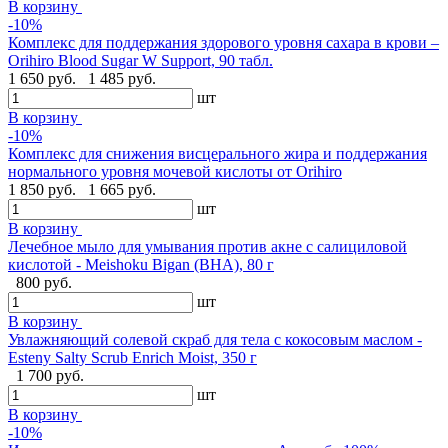
В корзину
-10%
Комплекс для поддержания здорового уровня сахара в крови –
Orihiro Blood Sugar W Support, 90 табл.
1 650 руб.
1 485 руб.
шт
В корзину
-10%
Комплекс для снижения висцерального жира и поддержания
нормального уровня мочевой кислоты от Orihiro
1 850 руб.
1 665 руб.
шт
В корзину
Лечебное мыло для умывания против акне с салициловой
кислотой - Meishoku Bigan (BHA), 80 г
800 руб.
шт
В корзину
Увлажняющий солевой скраб для тела с кокосовым маслом -
Esteny Salty Scrub Enrich Moist, 350 г
1 700 руб.
шт
В корзину
-10%