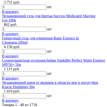
3 751 руб.
шт
В корзину
Увлажняющий гель для бритья Success Medicated Shaving
Gel,180g
862 руб.
шт
В корзину
Гибридный гель для очищения Raise Essence in
Cleansing,200ml
4 156 руб.
шт
В корзину
Солнцезащитная эссенция Isehan Sunkiller Perfect Water Essence
SPF50+,50g
1 115 руб.
шт
В корзину
Увлажняющий крем от морщин в области век и носогубки
Kracie Hadabisei,30g
1 419 руб.
шт
В корзину
Товары 1 - 48 из 1718