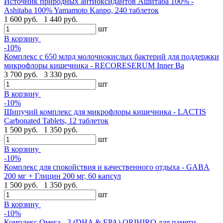
Источник природных антиоксидантов Ашитаба 100% -
Ashitaba 100% Yamamoto Kanpo, 240 таблеток
1 600 руб.
1 440 руб.
шт
В корзину
-10%
Комплекс с 650 млрд молочнокислых бактерий для поддержки
микрофлоры кишечника - RECORESERUM Inner Ba
3 700 руб.
3 330 руб.
шт
В корзину
-10%
Шипучий комплекс для микрофлоры кишечника - LACTIS
Carbonated Tablets, 12 таблеток
1 500 руб.
1 350 руб.
шт
В корзину
-10%
Комплекс для спокойствия и качественного отдыха - GABA
200 мг + Глицин 200 мг, 60 капсул
1 500 руб.
1 350 руб.
шт
В корзину
-10%
Комплекс Омега - 3 (DHA & EPA) ORIHIRO для памяти,