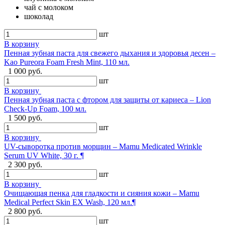
чай с молоком
шоколад
шт
В корзину
Пенная зубная паста для свежего дыхания и здоровья десен –
Kao Pureora Foam Fresh Mint, 110 мл.
1 000 руб.
шт
В корзину
Пенная зубная паста с фтором для защиты от кариеса – Lion
Check-Up Foam, 100 мл.
1 500 руб.
шт
В корзину
UV-сыворотка против морщин – Mamu Medicated Wrinkle
Serum UV White, 30 г. ¶
2 300 руб.
шт
В корзину
Очищающая пенка для гладкости и сияния кожи – Mamu
Medical Perfect Skin EX Wash, 120 мл.¶
2 800 руб.
шт