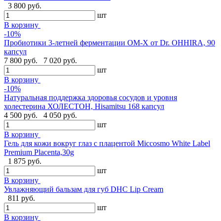
3 800 руб.
шт
В корзину
-10%
Пробиотики 3-летней ферментации OM-X от Dr. OHHIRA, 90
капсул
7 800 руб.
7 020 руб.
шт
В корзину
-10%
Натуральная поддержка здоровья сосудов и уровня
холестерина ХОЛЕСТОН, Hisamitsu 168 капсул
4 500 руб.
4 050 руб.
шт
В корзину
Гель для кожи вокруг глаз с плацентой Miccosmo White Label
Premium Placenta,30g
1 875 руб.
шт
В корзину
Увлажняющий бальзам для губ DHC Lip Cream
811 руб.
шт
В корзину