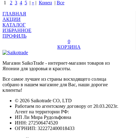
1
2
3
4
5
|
»
|
Конец
|
Все
ГЛАВНАЯ
АКЦИИ
КАТАЛОГ
ИЗБРАННОЕ
ПРОФИЛЬ
0
КОРЗИНА
Магазин SaikoTrade - интернет-магазин товаров из
Японии для здоровья и красоты.
Все самое лучшее из страны восходящего солнца
собрано в нашем магазине для Вас, наши дорогие
клиенты!
© 2026 Saikotrade CO, LTD
Работаем по агентскому договору от 20.03.2023г.
Агент на территории РФ:
ИП Ли Мира Рудольфовна
ИНН: 272506474520
ОГРНИП: 322272400018433