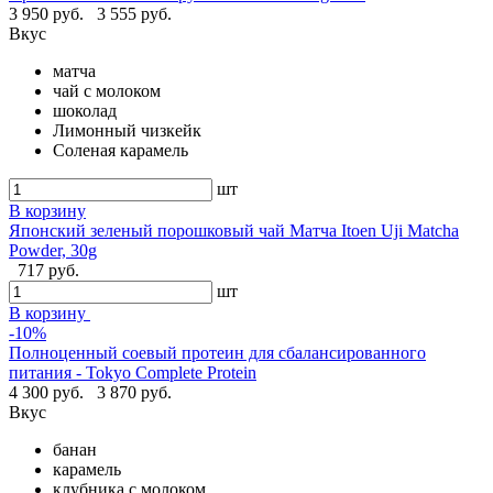
3 950 руб.
3 555 руб.
Вкус
матча
чай с молоком
шоколад
Лимонный чизкейк
Соленая карамель
шт
В корзину
Японский зеленый порошковый чай Матча Itoen Uji Matcha
Powder, 30g
717 руб.
шт
В корзину
-10%
Полноценный соевый протеин для сбалансированного
питания - Tokyo Complete Protein
4 300 руб.
3 870 руб.
Вкус
банан
карамель
клубника с молоком