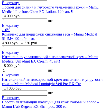
В корзину
Лосьон для сияния и глубокого увлажнения кожи – Mamu
Medical Precious Glow EX Lotion, 120 мл. ¶
4 000 руб.
шт
В корзину
-10%
Комплекс для поддержки снижения веса – Mamu Medical
SLIM+, 90 таблеток
4 800 руб.
4 320 руб.
шт
В корзину
Интенсивно увлажняющий антивозрастной крем – Mamu
Medical Unfading EX Cream, 45 мл¶
8 000 руб.
шт
В корзину
Интенсивный антивозрастной крем для сияния и упругости
кожи – Mamu Medical Luminight Veil Pro EX Cre
14 000 руб.
шт
В корзину
Восстанавливающий шампунь для кожи головы и волос –
Mamu L'ab Regene EX Shampoo, 300 мл