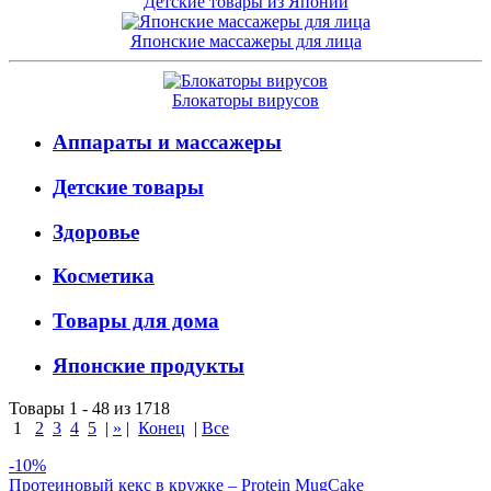
Детские товары из Японии
Японские массажеры для лица
Блокаторы вирусов
Аппараты и массажеры
Детские товары
Здоровье
Косметика
Товары для дома
Японские продукты
Товары 1 - 48 из 1718
1
2
3
4
5
|
»
|
Конец
|
Все
-10%
Протеиновый кекс в кружке – Protein MugCake