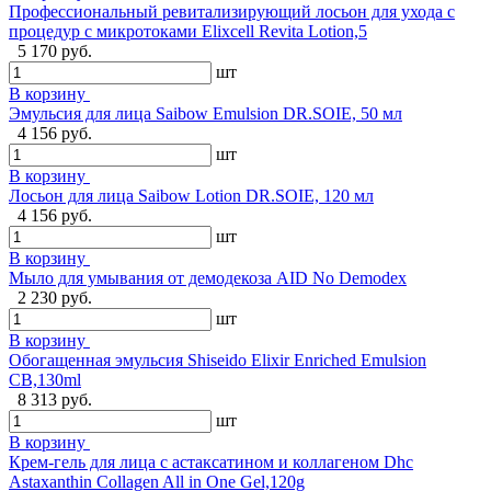
Профессиональный ревитализирующий лосьон для ухода с
процедур с микротоками Elixcell Revita Lotion,5
5 170 руб.
шт
В корзину
Эмульсия для лица Saibow Emulsion DR.SOIE, 50 мл
4 156 руб.
шт
В корзину
Лосьон для лица Saibow Lotion DR.SOIE, 120 мл
4 156 руб.
шт
В корзину
Мыло для умывания от демодекоза AID No Demodex
2 230 руб.
шт
В корзину
Обогащенная эмульсия Shiseido Elixir Enriched Emulsion
CB,130ml
8 313 руб.
шт
В корзину
Крем-гель для лица с астаксатином и коллагеном Dhc
Astaxanthin Collagen All in One Gel,120g