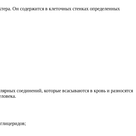
тера. Он содержится в клеточных стенках определенных
ярных соединений, которые всасываются в кровь и разносятся
еловека.
иглицеридов;