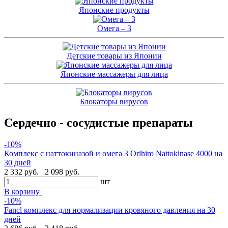
Японские продукты
Омега – 3
Детские товары из Японии
Японские массажеры для лица
Блокаторы вирусов
Сердечно - сосудистые препараты
-10%
Комплекс с наттокиназой и омега 3 Orihiro Nattokinase 4000 на
30 дней
2 332 руб.
2 098 руб.
шт
В корзину
-10%
Fancl комплекс для нормализации кровяного давления на 30
дней