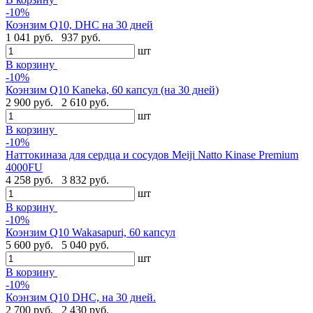
-10%
Коэнзим Q10, DHC на 30 дней
1 041 руб.
937 руб.
шт
В корзину
-10%
Коэнзим Q10 Kaneka, 60 капсул (на 30 дней)
2 900 руб.
2 610 руб.
шт
В корзину
-10%
Наттокиназа для сердца и сосудов Meiji Natto Kinase Premium
4000FU
4 258 руб.
3 832 руб.
шт
В корзину
-10%
Коэнзим Q10 Wakasapuri, 60 капсул
5 600 руб.
5 040 руб.
шт
В корзину
-10%
Коэнзим Q10 DHC, на 30 дней.
2 700 руб.
2 430 руб.