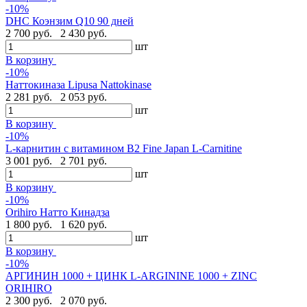
-10%
DHC Коэнзим Q10 90 дней
2 700 руб.
2 430 руб.
шт
В корзину
-10%
Наттокиназа Lipusa Nattokinase
2 281 руб.
2 053 руб.
шт
В корзину
-10%
L-карнитин с витамином В2 Fine Japan L-Carnitine
3 001 руб.
2 701 руб.
шт
В корзину
-10%
Orihiro Натто Кинадза
1 800 руб.
1 620 руб.
шт
В корзину
-10%
АРГИНИН 1000 + ЦИНК L-ARGININE 1000 + ZINC
ORIHIRO
2 300 руб.
2 070 руб.