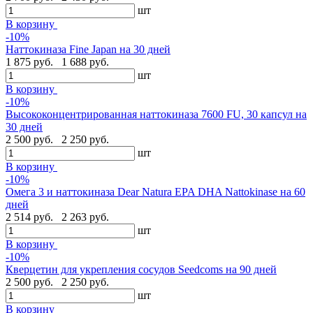
шт
В корзину
-10%
Наттокиназа Fine Japan на 30 дней
1 875 руб.
1 688 руб.
шт
В корзину
-10%
Высококонцентрированная наттокиназа 7600 FU, 30 капсул на
30 дней
2 500 руб.
2 250 руб.
шт
В корзину
-10%
Омега 3 и наттокиназа Dear Natura EPA DHA Nattokinase на 60
дней
2 514 руб.
2 263 руб.
шт
В корзину
-10%
Кверцетин для укрепления сосудов Seedcoms на 90 дней
2 500 руб.
2 250 руб.
шт
В корзину