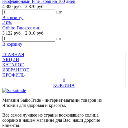
изофлавонами Fine Japan на 100 дней
4 300 руб.
3 870 руб.
шт
В корзину
-10%
Orihiro Глюкозамин
3 122 руб.
2 810 руб.
шт
В корзину
ГЛАВНАЯ
АКЦИИ
КАТАЛОГ
ИЗБРАННОЕ
ПРОФИЛЬ
0
КОРЗИНА
Магазин SaikoTrade - интернет-магазин товаров из
Японии для здоровья и красоты.
Все самое лучшее из страны восходящего солнца
собрано в нашем магазине для Вас, наши дорогие
клиенты!