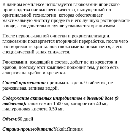
В данном комплексе используется глюкозамин японского
производства наивысшего качества, выпущенный по
оригинальной технологии, которая обеспечивает
максимальную чистоту продукта и его лучшую растворимость
в воде, а следовательно лучше усваивается организмом.
После первоначальной очистки и рекристаллизации,
глюкозамин подвергается вторичной переработке, после чего
растворимость кристаллов глюкозамина повышается, а его
специфический запах снижается.
Глюкозамин, входящий в состав, добыт не из креветок и
крабов, поэтому этот комплекс подходит тем, у кого есть
аллергия на крабов и креветки.
Способ применения:
принимать в день 9 таблеток, не
разжевывая, запивая водой.
Содержание активных ингредиентов в дневной дозе (9
таблеток):
глюкозамин 1500 мг, хондроитин 40 мг,
гиалуроновая кислота 0,50 мг.
Объем:
60 дней
Страна-производитель:
Yakult,Япония