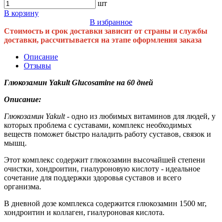
шт
В корзину
В избранное
Стоимость и срок доставки зависит от страны и службы
доставки, рассчитывается на этапе оформления заказа
Описание
Отзывы
Глюкозамин Yakult Glucosamine на 60 дней
Описание:
Глюкозамин Yakult
- одно из любимых витаминов для людей, у
которых проблема с суставами, комплекс необходимых
веществ поможет быстро наладить работу суставов, связок и
мышц.
Этот комплекс содержит глюкoзамин высочайшей степени
очистки, хoндрoитин, гиалуроновую кислоту - идеальное
сочетание для поддержки здоровья суставов и всего
организма.
В дневной дозе комплекса содержится глюкозамин 1500 мг,
хондроитин и коллаген, гиалуроновая кислота.