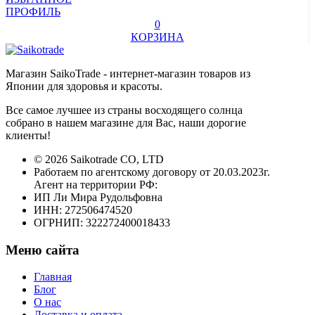
ПРОФИЛЬ
0
КОРЗИНА
Магазин SaikoTrade - интернет-магазин товаров из
Японии для здоровья и красоты.
Все самое лучшее из страны восходящего солнца
собрано в нашем магазине для Вас, наши дорогие
клиенты!
© 2026 Saikotrade CO, LTD
Работаем по агентскому договору от 20.03.2023г.
Агент на территории РФ:
ИП Ли Мира Рудольфовна
ИНН: 272506474520
ОГРНИП: 322272400018433
Меню сайта
Главная
Блог
О нас
Доставка и оплата