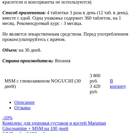
красители и консерванты не используются).
Способ применения:
4 таблетки 3 раза в день (12 таб. в день),
вместе с едой. Одна упаковка содержит 360 таблеток, на 1
месяц. Рекомендуемый курс - 3 месяца.
Не является лекарственным средством. Перед употреблением
проконсультируйтесь с врачом.
Объем:
на 30 дней.
Страна-производитель:
Япония
3 800
MSM с глюкозамином NOGUCHI (30
руб.
В
дней)
3 420
корзину
руб.
Описание
Отзывы
-10%
Комплекс для здоровья суставов и костей Maruman
Glucosamine + MSM на 100 дней