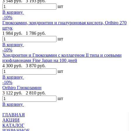
3 548 руб.
3 193 руб.
шт
В корзину
-10%
Глюкозамин, хондроитин и гиалуроновая кислота, Orihiro 270
штук
1 984 руб.
1 786 руб.
шт
В корзину
-10%
Хондроитин и Глюкозамин с коллагеном II типа и соевыми
изофлавонами Fine Japan на 100 дней
4 300 руб.
3 870 руб.
шт
В корзину
-10%
Orihiro Глюкозамин
3 122 руб.
2 810 руб.
шт
В корзину
ГЛАВНАЯ
АКЦИИ
КАТАЛОГ
ИЗБРАННОЕ