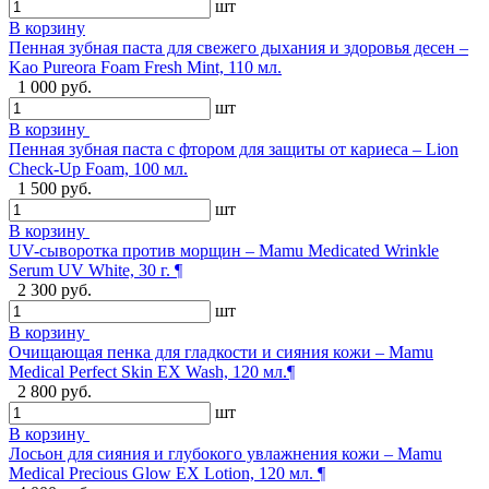
шт
В корзину
Пенная зубная паста для свежего дыхания и здоровья десен –
Kao Pureora Foam Fresh Mint, 110 мл.
1 000 руб.
шт
В корзину
Пенная зубная паста с фтором для защиты от кариеса – Lion
Check-Up Foam, 100 мл.
1 500 руб.
шт
В корзину
UV-сыворотка против морщин – Mamu Medicated Wrinkle
Serum UV White, 30 г. ¶
2 300 руб.
шт
В корзину
Очищающая пенка для гладкости и сияния кожи – Mamu
Medical Perfect Skin EX Wash, 120 мл.¶
2 800 руб.
шт
В корзину
Лосьон для сияния и глубокого увлажнения кожи – Mamu
Medical Precious Glow EX Lotion, 120 мл. ¶