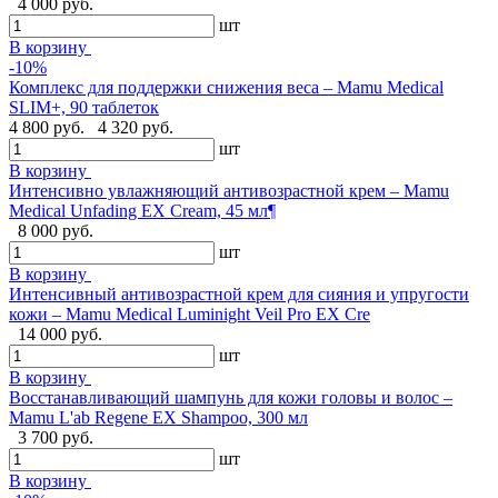
4 000 руб.
шт
В корзину
-10%
Комплекс для поддержки снижения веса – Mamu Medical
SLIM+, 90 таблеток
4 800 руб.
4 320 руб.
шт
В корзину
Интенсивно увлажняющий антивозрастной крем – Mamu
Medical Unfading EX Cream, 45 мл¶
8 000 руб.
шт
В корзину
Интенсивный антивозрастной крем для сияния и упругости
кожи – Mamu Medical Luminight Veil Pro EX Cre
14 000 руб.
шт
В корзину
Восстанавливающий шампунь для кожи головы и волос –
Mamu L'ab Regene EX Shampoo, 300 мл
3 700 руб.
шт
В корзину