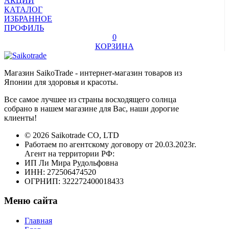
АКЦИИ
КАТАЛОГ
ИЗБРАННОЕ
ПРОФИЛЬ
0
КОРЗИНА
Магазин SaikoTrade - интернет-магазин товаров из
Японии для здоровья и красоты.
Все самое лучшее из страны восходящего солнца
собрано в нашем магазине для Вас, наши дорогие
клиенты!
© 2026 Saikotrade CO, LTD
Работаем по агентскому договору от 20.03.2023г.
Агент на территории РФ:
ИП Ли Мира Рудольфовна
ИНН: 272506474520
ОГРНИП: 322272400018433
Меню сайта
Главная