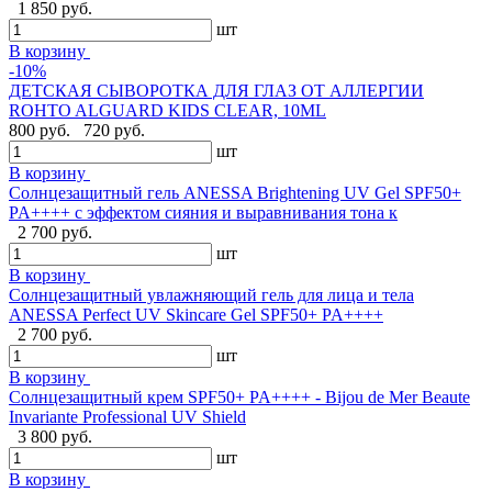
1 850 руб.
шт
В корзину
-10%
ДЕТСКАЯ СЫВОРОТКА ДЛЯ ГЛАЗ ОТ АЛЛЕРГИИ
ROHTO ALGUARD KIDS CLEAR, 10ML
800 руб.
720 руб.
шт
В корзину
Солнцезащитный гель ANESSA Brightening UV Gel SPF50+
PA++++ с эффектом сияния и выравнивания тона к
2 700 руб.
шт
В корзину
Солнцезащитный увлажняющий гель для лица и тела
ANESSA Perfect UV Skincare Gel SPF50+ PA++++
2 700 руб.
шт
В корзину
Cолнцезащитный крем SPF50+ PA++++ - Bijou de Mer Beaute
Invariante Professional UV Shield
3 800 руб.
шт
В корзину