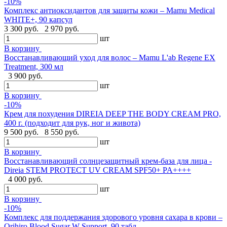
-10%
Комплекс антиоксидантов для защиты кожи – Mamu Medical
WHITE+, 90 капсул
3 300 руб.
2 970 руб.
шт
В корзину
Восстанавливающий уход для волос – Mamu L'ab Regene EX
Treatment, 300 мл
3 900 руб.
шт
В корзину
-10%
Крем для похудения DIREIA DEEP THE BODY CREAM PRO,
400 г. (подходит для рук, ног и живота)
9 500 руб.
8 550 руб.
шт
В корзину
Восстанавливающий солнцезащитный крем-база для лица -
Direia STEM PROTECT UV CREAM SPF50+ PA++++
4 000 руб.
шт
В корзину
-10%
Комплекс для поддержания здорового уровня сахара в крови –
Orihiro Blood Sugar W Support, 90 табл.