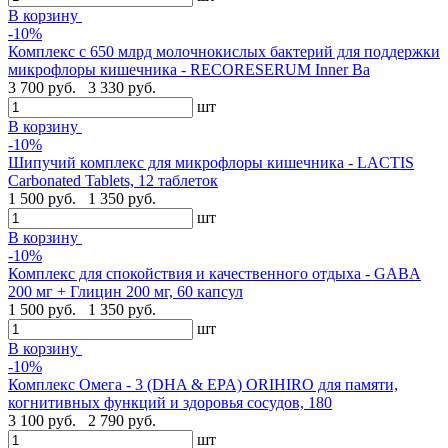
В корзину
-10%
Комплекс с 650 млрд молочнокислых бактерий для поддержки
микрофлоры кишечника - RECORESERUM Inner Ba
3 700 руб.
3 330 руб.
шт
В корзину
-10%
Шипучий комплекс для микрофлоры кишечника - LACTIS
Carbonated Tablets, 12 таблеток
1 500 руб.
1 350 руб.
шт
В корзину
-10%
Комплекс для спокойствия и качественного отдыха - GABA
200 мг + Глицин 200 мг, 60 капсул
1 500 руб.
1 350 руб.
шт
В корзину
-10%
Комплекс Омега - 3 (DHA & EPA) ORIHIRO для памяти,
когнитивных функций и здоровья сосудов, 180
3 100 руб.
2 790 руб.
шт