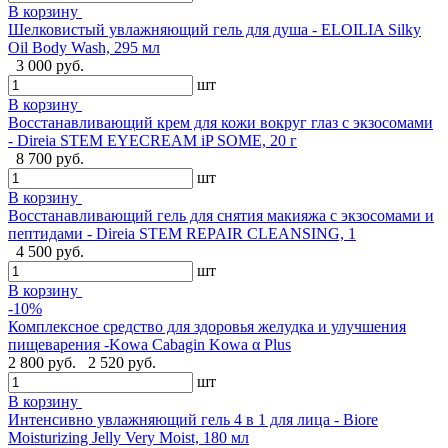
В корзину
Шелковистый увлажняющий гель для душа - ELOILIA Silky
Oil Body Wash, 295 мл
3 000 руб.
шт
В корзину
Восстанавливающий крем для кожи вокруг глаз с экзосомами
- Direia STEM EYECREAM iP SOME, 20 г
8 700 руб.
шт
В корзину
Восстанавливающий гель для снятия макияжа с экзосомами и
пептидами - Direia STEM REPAIR CLEANSING, 1
4 500 руб.
шт
В корзину
-10%
Комплексное средство для здоровья желудка и улучшения
пищеварения -Kowa Cabagin Kowa α Plus
2 800 руб.
2 520 руб.
шт
В корзину
Интенсивно увлажняющий гель 4 в 1 для лица - Biore
Moisturizing Jelly Very Moist, 180 мл