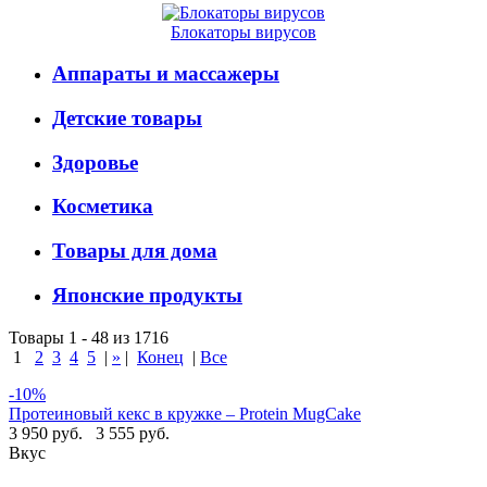
Блокаторы вирусов
Аппараты и массажеры
Детские товары
Здоровье
Косметика
Товары для дома
Японские продукты
Товары 1 - 48 из 1716
1
2
3
4
5
|
»
|
Конец
|
Все
-10%
Протеиновый кекс в кружке – Protein MugCake
3 950 руб.
3 555 руб.
Вкус