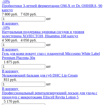
-10%
Пробиотики 3-летней ферментации OM-X от Dr. OHHIRA, 90
капсул
7 800 руб.
7 020 руб.
шт
В корзину
-10%
Натуральная поддержка здоровья сосудов и уровня
холестерина ХОЛЕСТОН, Hisamitsu 168 капсул
4 500 руб.
4 050 руб.
шт
В корзину
Гель для кожи вокруг глаз с плацентой Miccosmo White Label
Premium Placenta,30g
1 875 руб.
шт
В корзину
Увлажняющий бальзам для губ DHC Lip Cream
811 руб.
шт
В корзину
Профессиональный ревитализирующий лосьон для ухода с
процедур с микротоками Elixcell Revita Lotion,5
5 170 руб.