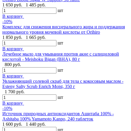
1 650 руб.
1 485 руб.
шт
В корзину
-10%
Комплекс для снижения висцерального жира и поддержания
нормального уровня мочевой кислоты от Orihiro
1 850 руб.
1 665 руб.
шт
В корзину
Лечебное мыло для умывания против акне с салициловой
кислотой - Meishoku Bigan (BHA), 80 г
800 руб.
шт
В корзину
Увлажняющий солевой скраб для тела с кокосовым маслом -
Esteny Salty Scrub Enrich Moist, 350 г
1 700 руб.
шт
В корзину
-10%
Источник природных антиоксидантов Ашитаба 100% -
Ashitaba 100% Yamamoto Kanpo, 240 таблеток
1 600 руб.
1 440 руб.
шт