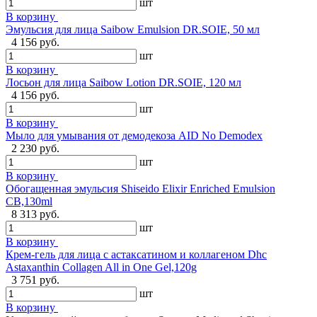
шт
В корзину
Эмульсия для лица Saibow Emulsion DR.SOIE, 50 мл
4 156 руб.
шт
В корзину
Лосьон для лица Saibow Lotion DR.SOIE, 120 мл
4 156 руб.
шт
В корзину
Мыло для умывания от демодекоза AID No Demodex
2 230 руб.
шт
В корзину
Обогащенная эмульсия Shiseido Elixir Enriched Emulsion
CB,130ml
8 313 руб.
шт
В корзину
Крем-гель для лица с астаксатином и коллагеном Dhc
Astaxanthin Collagen All in One Gel,120g
3 751 руб.
шт
В корзину