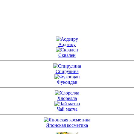
Аодзиру
Сквален
Спирулина
Фукоидан
Хлорелла
Чай матча
Японская косметика