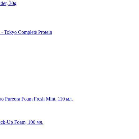
der, 30g
 Tokyo Complete Protein
o Pureora Foam Fresh Mint, 110 мл.
eck-Up Foam, 100 мл.