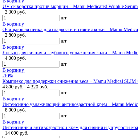
В корзину
UV-сыворотка против морщин – Mamu Medicated Wrinkle Serum U
2 300 руб.
шт
В корзину
Очищающая пенка для гладкости и сияния кожи – Mamu Medical 
2 800 руб.
шт
В корзину
Лосьон для сияния и глубокого увлажнения кожи – Mamu Medical
4 000 руб.
шт
В корзину
-10%
Комплекс для поддержки снижения веса – Mamu Medical SLIM+,
4 800 руб.
4 320 руб.
шт
В корзину
Интенсивно увлажняющий антивозрастной крем – Mamu Medical
8 000 руб.
шт
В корзину
Интенсивный антивозрастной крем для сияния и упругости кожи
14 000 руб.