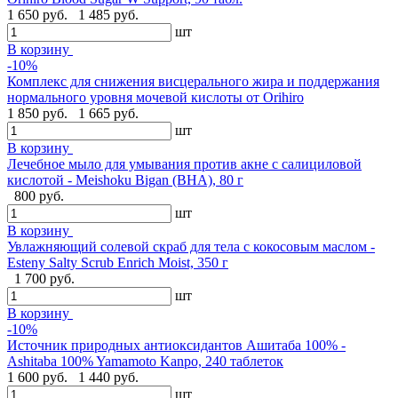
1 650 руб.
1 485 руб.
шт
В корзину
-10%
Комплекс для снижения висцерального жира и поддержания
нормального уровня мочевой кислоты от Orihiro
1 850 руб.
1 665 руб.
шт
В корзину
Лечебное мыло для умывания против акне с салициловой
кислотой - Meishoku Bigan (BHA), 80 г
800 руб.
шт
В корзину
Увлажняющий солевой скраб для тела с кокосовым маслом -
Esteny Salty Scrub Enrich Moist, 350 г
1 700 руб.
шт
В корзину
-10%
Источник природных антиоксидантов Ашитаба 100% -
Ashitaba 100% Yamamoto Kanpo, 240 таблеток
1 600 руб.
1 440 руб.
шт