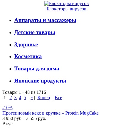
Блокаторы вирусов
Аппараты и массажеры
Детские товары
Здоровье
Косметика
Товары для дома
Японские продукты
Товары 1 - 48 из 1716
1
2
3
4
5
|
»
|
Конец
|
Все
-10%
Протеиновый кекс в кружке – Protein MugCake
3 950 руб.
3 555 руб.
Вкус