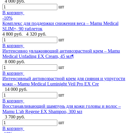
4 000 руб.
шт
В корзину
-10%
Комплекс для поддержки снижения веса – Mamu Medical
SLIM+, 90 таблеток
4 800 руб.
4 320 руб.
шт
В корзину
Интенсивно увлажняющий антивозрастной крем – Mamu
Medical Unfading EX Cream, 45 мл¶
8 000 руб.
шт
В корзину
Интенсивный антивозрастной крем для сияния и упругости
кожи – Mamu Medical Luminight Veil Pro EX Cre
14 000 руб.
шт
В корзину
Восстанавливающий шампунь для кожи головы и волос –
Mamu L'ab Regene EX Shampoo, 300 мл
3 700 руб.
шт
В корзину