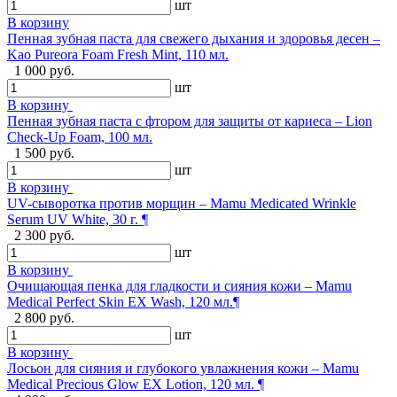
шт
В корзину
Пенная зубная паста для свежего дыхания и здоровья десен –
Kao Pureora Foam Fresh Mint, 110 мл.
1 000 руб.
шт
В корзину
Пенная зубная паста с фтором для защиты от кариеса – Lion
Check-Up Foam, 100 мл.
1 500 руб.
шт
В корзину
UV-сыворотка против морщин – Mamu Medicated Wrinkle
Serum UV White, 30 г. ¶
2 300 руб.
шт
В корзину
Очищающая пенка для гладкости и сияния кожи – Mamu
Medical Perfect Skin EX Wash, 120 мл.¶
2 800 руб.
шт
В корзину
Лосьон для сияния и глубокого увлажнения кожи – Mamu
Medical Precious Glow EX Lotion, 120 мл. ¶