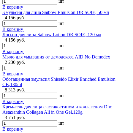
шт
В корзину
Эмульсия для лица Saibow Emulsion DR.SOIE, 50 мл
4 156 руб.
шт
В корзину
Лосьон для лица Saibow Lotion DR.SOIE, 120 мл
4 156 руб.
шт
В корзину
Мыло для умывания от демодекоза AID No Demodex
2 230 руб.
шт
В корзину
Обогащенная эмульсия Shiseido Elixir Enriched Emulsion
CB,130ml
8 313 руб.
шт
В корзину
Крем-гель для лица с астаксатином и коллагеном Dhc
Astaxanthin Collagen All in One Gel,120g
3 751 руб.
шт
В корзину