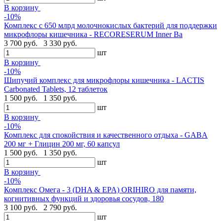
В корзину
-10%
Комплекс с 650 млрд молочнокислых бактерий для поддержки
микрофлоры кишечника - RECORESERUM Inner Ba
3 700 руб.
3 330 руб.
шт
В корзину
-10%
Шипучий комплекс для микрофлоры кишечника - LACTIS
Carbonated Tablets, 12 таблеток
1 500 руб.
1 350 руб.
шт
В корзину
-10%
Комплекс для спокойствия и качественного отдыха - GABA
200 мг + Глицин 200 мг, 60 капсул
1 500 руб.
1 350 руб.
шт
В корзину
-10%
Комплекс Омега - 3 (DHA & EPA) ORIHIRO для памяти,
когнитивных функций и здоровья сосудов, 180
3 100 руб.
2 790 руб.
шт