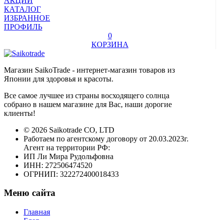
АКЦИИ
КАТАЛОГ
ИЗБРАННОЕ
ПРОФИЛЬ
0
КОРЗИНА
Магазин SaikoTrade - интернет-магазин товаров из
Японии для здоровья и красоты.
Все самое лучшее из страны восходящего солнца
собрано в нашем магазине для Вас, наши дорогие
клиенты!
© 2026 Saikotrade CO, LTD
Работаем по агентскому договору от 20.03.2023г.
Агент на территории РФ:
ИП Ли Мира Рудольфовна
ИНН: 272506474520
ОГРНИП: 322272400018433
Меню сайта
Главная