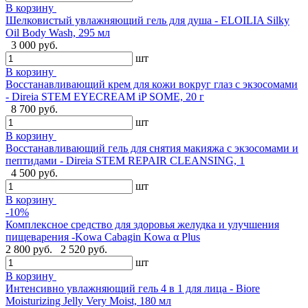
В корзину
Шелковистый увлажняющий гель для душа - ELOILIA Silky
Oil Body Wash, 295 мл
3 000 руб.
шт
В корзину
Восстанавливающий крем для кожи вокруг глаз с экзосомами
- Direia STEM EYECREAM iP SOME, 20 г
8 700 руб.
шт
В корзину
Восстанавливающий гель для снятия макияжа с экзосомами и
пептидами - Direia STEM REPAIR CLEANSING, 1
4 500 руб.
шт
В корзину
-10%
Комплексное средство для здоровья желудка и улучшения
пищеварения -Kowa Cabagin Kowa α Plus
2 800 руб.
2 520 руб.
шт
В корзину
Интенсивно увлажняющий гель 4 в 1 для лица - Biore
Moisturizing Jelly Very Moist, 180 мл