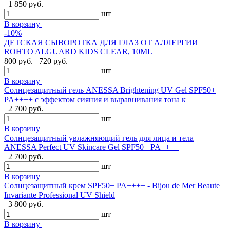
1 850 руб.
шт
В корзину
-10%
ДЕТСКАЯ СЫВОРОТКА ДЛЯ ГЛАЗ ОТ АЛЛЕРГИИ
ROHTO ALGUARD KIDS CLEAR, 10ML
800 руб.
720 руб.
шт
В корзину
Солнцезащитный гель ANESSA Brightening UV Gel SPF50+
PA++++ с эффектом сияния и выравнивания тона к
2 700 руб.
шт
В корзину
Солнцезащитный увлажняющий гель для лица и тела
ANESSA Perfect UV Skincare Gel SPF50+ PA++++
2 700 руб.
шт
В корзину
Cолнцезащитный крем SPF50+ PA++++ - Bijou de Mer Beaute
Invariante Professional UV Shield
3 800 руб.
шт
В корзину