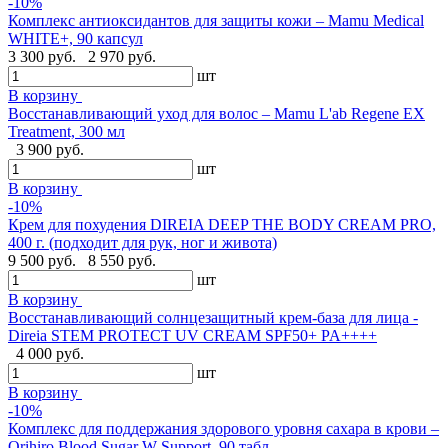
-10%
Комплекс антиоксидантов для защиты кожи – Mamu Medical
WHITE+, 90 капсул
3 300 руб.
2 970 руб.
шт
В корзину
Восстанавливающий уход для волос – Mamu L'ab Regene EX
Treatment, 300 мл
3 900 руб.
шт
В корзину
-10%
Крем для похудения DIREIA DEEP THE BODY CREAM PRO,
400 г. (подходит для рук, ног и живота)
9 500 руб.
8 550 руб.
шт
В корзину
Восстанавливающий солнцезащитный крем-база для лица -
Direia STEM PROTECT UV CREAM SPF50+ PA++++
4 000 руб.
шт
В корзину
-10%
Комплекс для поддержания здорового уровня сахара в крови –
Orihiro Blood Sugar W Support, 90 табл.