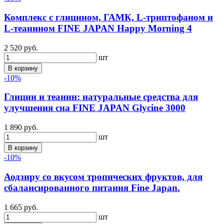
Комплекс с глицином, ГАМК, L-триптофаном и
L-теанином FINE JAPAN Happy Morning 4
2 520 руб.
шт
В корзину
-10%
Глицин и теанин: натуральные средства для
улучшения сна FINE JAPAN Glycine 3000
1 890 руб.
шт
В корзину
-10%
Аодзиру со вкусом тропических фруктов, для
сбалансированного питания Fine Japan.
1 665 руб.
шт