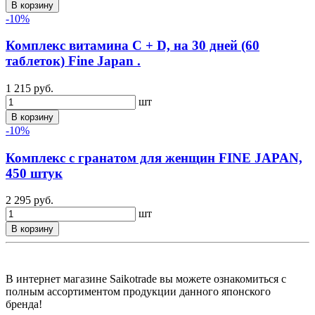
В корзину
-10%
Комплекс витамина C + D, на 30 дней (60
таблеток) Fine Japan .
1 215 руб.
шт
В корзину
-10%
Комплекс с гранатом для женщин FINE JAPAN,
450 штук
2 295 руб.
шт
В корзину
В интернет магазине Saikotrade вы можете ознакомиться с
полным ассортиментом продукции данного японского
бренда!