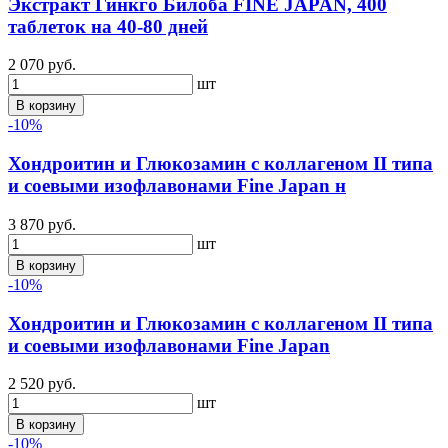
Экстракт Гинкго Билоба FINE JAPAN, 400
таблеток на 40-80 дней
2 070 руб.
шт
В корзину
-10%
Хондроитин и Глюкозамин с коллагеном II типа
и соевыми изофлавонами Fine Japan н
3 870 руб.
шт
В корзину
-10%
Хондроитин и Глюкозамин с коллагеном II типа
и соевыми изофлавонами Fine Japan
2 520 руб.
шт
В корзину
-10%