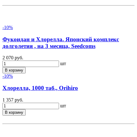
-10%
Фукоидан и Хлорелла. Японский комплекс
долголетия , на 3 месяца, Seedcoms
2 070 руб.
шт
В корзину
-10%
Хлорелла, 1000 таб., Orihiro
1 357 руб.
шт
В корзину