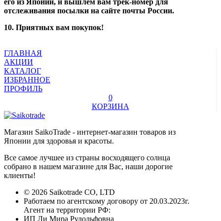
его из Японии, и вышлем вам трек-номер для
отслеживания посылки на сайте почты России.
10. Приятных вам покупок!
ГЛАВНАЯ
АКЦИИ
КАТАЛОГ
ИЗБРАННОЕ
ПРОФИЛЬ
0
КОРЗИНА
Магазин SaikoTrade - интернет-магазин товаров из
Японии для здоровья и красоты.
Все самое лучшее из страны восходящего солнца
собрано в нашем магазине для Вас, наши дорогие
клиенты!
© 2026 Saikotrade CO, LTD
Работаем по агентскому договору от 20.03.2023г.
Агент на территории РФ:
ИП Ли Мира Рудольфовна