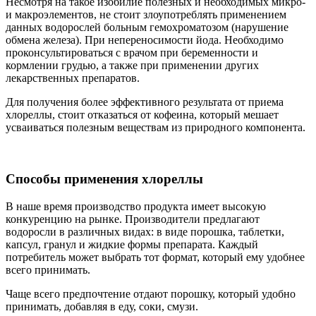
Несмотря на такое изобилие полезных и необходимых микро-
и макроэлементов, не стоит злоупотреблять применением
данных водорослей больным гемохроматозом (нарушение
обмена железа). При непереносимости йода. Необходимо
проконсультироваться с врачом при беременности и
кормлении грудью, а также при применении других
лекарственных препаратов.
Для получения более эффективного результата от приема
хлореллы, стоит отказаться от кофеина, который мешает
усваиваться полезным веществам из природного компонента.
Способы применения хлореллы
В наше время производство продукта имеет высокую
конкуренцию на рынке. Производители предлагают
водоросли в различных видах: в виде порошка, таблетки,
капсул, гранул и жидкие формы препарата. Каждый
потребитель может выбрать тот формат, который ему удобнее
всего принимать.
Чаще всего предпочтение отдают порошку, который удобно
принимать, добавляя в еду, соки, смузи.