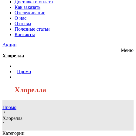
Доставка и оплата
Как заказать
Отслеживание
О нас
Отзывы
Полезные статьи
Контакты
Акции
Меню
Хлорелла
/
Промо
/
Хлорелла
Промо
/
Хлорелла
`
Категории