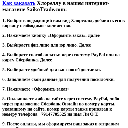
Как заказать
Хлореллу в нашем интернет-
магазине
SaikoTrade
.
com
:
1. Выбрать подходящий вам вид Хлореллы, добавить его в
корзину необходимое количество.
2. Нажимаете кнопку «Оформить заказ». Далее
3. Выбираете физ.лицо или юр.лицо. Далее
4. Выбирате способ оплаты: через систему PayPal или на
карту Сбербанка. Далее
5. Выбираете удобный для вас способ доставки.
6. Заполняете свои данные для получения посылочки.
7. Нажимаете «Оформить заказ»
8. Оплачиваете либо на сайте через систему PayPal, либо
через приложение Сбербанк Онлайн по номеру карты,
указанному на сайте, номер карты также привязан к
номеру телефона +79147705525 на имя Ли О.Т.
9. После оплаты, мы сформируем ваш заказ и отправим