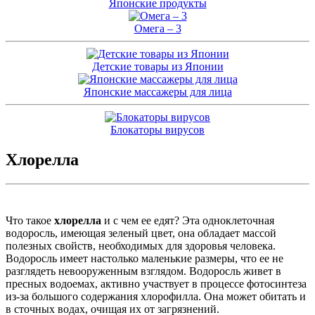
Японские продукты
Омега – 3
Детские товары из Японии
Японские массажеры для лица
Блокаторы вирусов
Хлорелла
Что такое
хлорелла
и с чем ее едят? Эта одноклеточная
водоросль, имеющая зеленый цвет, она обладает массой
полезных свойств, необходимых для здоровья человека.
Водоросль имеет настолько маленькие размеры, что ее не
разглядеть невооруженным взглядом. Водоросль живет в
пресных водоемах, активно участвует в процессе фотосинтеза
из-за большого содержания хлорофилла. Она может обитать и
в сточных водах, очищая их от загрязнений.