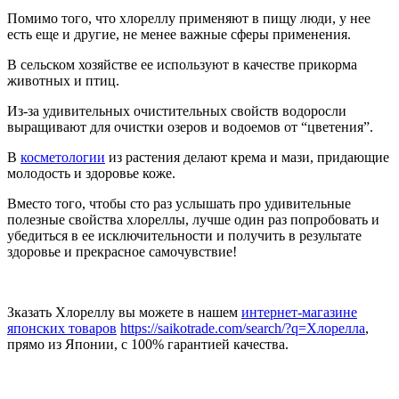
Помимо того, что хлореллу применяют в пищу люди, у нее
есть еще и другие, не менее важные сферы применения.
В сельском хозяйстве ее используют в качестве прикорма
животных и птиц.
Из-за удивительных очистительных свойств водоросли
выращивают для очистки озеров и водоемов от “цветения”.
В
косметологии
из растения делают крема и мази, придающие
молодость и здоровье коже.
Вместо того, чтобы сто раз услышать про удивительные
полезные свойства хлореллы, лучше один раз попробовать и
убедиться в ее исключительности и получить в результате
здоровье и прекрасное самочувствие!
Зказать Хлореллу вы можете в нашем
интернет-магазине
японских товаров
https://saikotrade.com/search/?q=Хлорелла
,
прямо из Японии, с 100% гарантией качества.