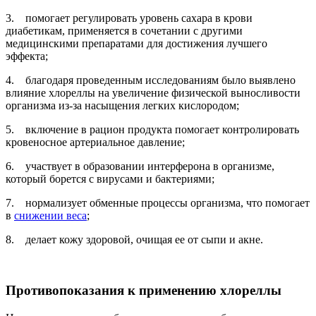
3. помогает регулировать уровень сахара в крови
диабетикам, применяется в сочетании с другими
медицинскими препаратами для достижения лучшего
эффекта;
4. благодаря проведенным исследованиям было выявлено
влияние хлореллы на увеличение физической выносливости
организма из-за насыщения легких кислородом;
5. включение в рацион продукта помогает контролировать
кровеносное артериальное давление;
6. участвует в образовании интерферона в организме,
который борется с вирусами и бактериями;
7. нормализует обменные процессы организма, что помогает
в
снижении веса
;
8. делает кожу здоровой, очищая ее от сыпи и акне.
Противопоказания к применению хлореллы