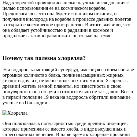
Над хлореллой проводились целые научные исследования с
целью использования ее на космическом корабле.
Предполагалось, что она будет источником питания, и
получения кислорода на корабле в процессе дальних полетов
в открытое космическое пространство. В итоге выявили, что
она обладает устойчивостью к радиации в космосе и
продолжает активно размножать не только на земле.
Почему так полезна хлорелла?
Эта водоросль-настоящий суперфуд, имеющая в своем составе
огромное количество белка, полиненасыщенных жирных
кислот и других, не менее полезных витаминов. Хлорелла -
древний житель земной планеты, но известность и свою
популярность она получила относительно не так давно. Всего
в первой половине 19 века на водоросль обратили внимание
ученые из Голландии.
Она пользовалась популярностью среди древних индейцев,
которые применяли ее вместо хлеба, в виде высушенных и
спрессованных лепешек. В наше время к хлорелле проявили