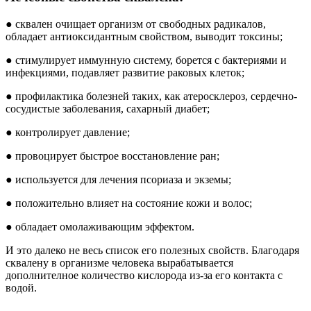
● сквален очищает организм от свободных радикалов,
обладает антиоксидантным свойством, выводит токсины;
● стимулирует иммунную систему, борется с бактериями и
инфекциями, подавляет развитие раковых клеток;
● профилактика болезней таких, как атеросклероз, сердечно-
сосудистые заболевания, сахарный диабет;
● контролирует давление;
● провоцирует быстрое восстановление ран;
● используется для лечения псориаза и экземы;
● положительно влияет на состояние кожи и волос;
● обладает омолаживающим эффектом.
И это далеко не весь список его полезных свойств. Благодаря
сквалену в организме человека вырабатывается
дополнителное количество кислорода из-за его контакта с
водой.