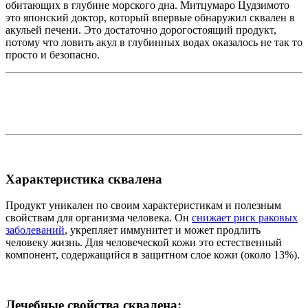
обитающих в глубине морского дна. Митцумаро Цудзимото
это японский доктор, который впервые обнаружил сквален в
акульей печени. Это достаточно дорогостоящий продукт,
потому что ловить акул в глубинных водах оказалось не так то
просто и безопасно.
Характеристика сквалена
Продукт уникален по своим характеристикам и полезным
свойствам для организма человека. Он
снижает риск раковых
заболеваний
, укрепляет иммунитет и может продлить
человеку жизнь. Для человеческой кожи это естественный
компонент, содержащийся в защитном слое кожи (около 13%).
Лечебные свойства сквалена: