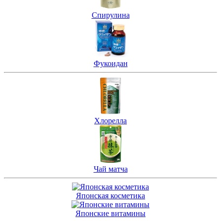
Спирулина
Фукоидан
Хлорелла
Чай матча
Японская косметика
Японские витамины