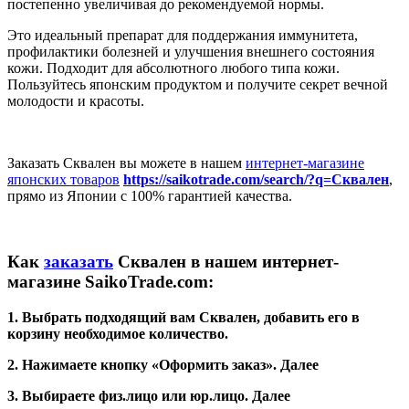
постепенно увеличивая до рекомендуемой нормы.
Это идеальный препарат для поддержания иммунитета,
профилактики болезней и улучшения внешнего состояния
кожи. Подходит для абсолютного любого типа кожи.
Пользуйтесь японским продуктом и получите секрет вечной
молодости и красоты.
Заказать Сквален вы можете в нашем
интернет-магазине
японских товаров
https://saikotrade.com/search/?q=Сквален
,
прямо из Японии с 100% гарантией качества.
Как
заказать
Сквален в нашем интернет-
магазине
SaikoTrade
.
com
:
1. Выбрать подходящий вам Сквален, добавить его в
корзину необходимое количество.
2. Нажимаете кнопку «Оформить заказ». Далее
3. Выбираете физ.лицо или юр.лицо. Далее