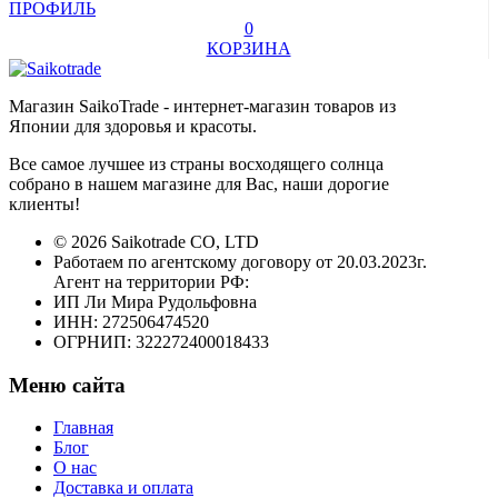
ПРОФИЛЬ
0
КОРЗИНА
Магазин SaikoTrade - интернет-магазин товаров из
Японии для здоровья и красоты.
Все самое лучшее из страны восходящего солнца
собрано в нашем магазине для Вас, наши дорогие
клиенты!
© 2026 Saikotrade CO, LTD
Работаем по агентскому договору от 20.03.2023г.
Агент на территории РФ:
ИП Ли Мира Рудольфовна
ИНН: 272506474520
ОГРНИП: 322272400018433
Меню сайта
Главная
Блог
О нас
Доставка и оплата