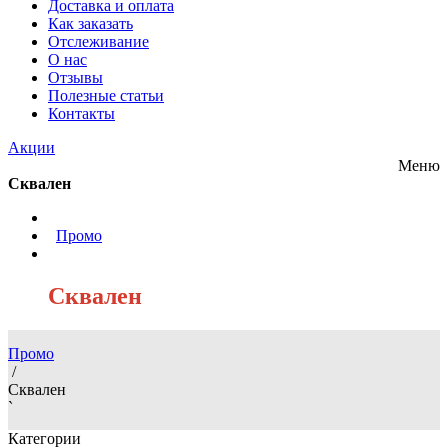
Доставка и оплата
Как заказать
Отслеживание
О нас
Отзывы
Полезные статьи
Контакты
Акции
Меню
Сквален
/
Промо
/
Сквален
Промо
/
Сквален
`
Категории