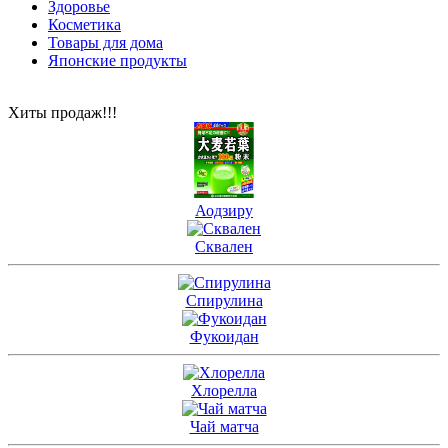
Здоровье
Косметика
Товары для дома
Японские продукты
Хиты продаж!!!
Аодзиру
Сквален
Спирулина
Фукоидан
Хлорелла
Чай матча