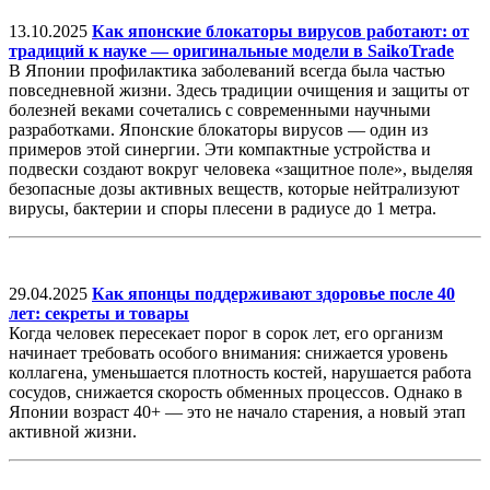
13.10.2025
Как японские блокаторы вирусов работают: от
традиций к науке — оригинальные модели в SaikoTrade
В Японии профилактика заболеваний всегда была частью
повседневной жизни. Здесь традиции очищения и защиты от
болезней веками сочетались с современными научными
разработками. Японские блокаторы вирусов — один из
примеров этой синергии. Эти компактные устройства и
подвески создают вокруг человека «защитное поле», выделяя
безопасные дозы активных веществ, которые нейтрализуют
вирусы, бактерии и споры плесени в радиусе до 1 метра.
29.04.2025
Как японцы поддерживают здоровье после 40
лет: секреты и товары
Когда человек пересекает порог в сорок лет, его организм
начинает требовать особого внимания: снижается уровень
коллагена, уменьшается плотность костей, нарушается работа
сосудов, снижается скорость обменных процессов. Однако в
Японии возраст 40+ — это не начало старения, а новый этап
активной жизни.