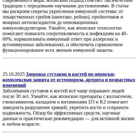
современного мира. Японский подход сочетает тысячелетние
традиции с передовыми научными достижениями. В статье
мы раскроем секреты укрепления иммунной системы: от
лекарственных грибов (шиитаке, рейши), пробиотиков и
мощных антиоксидантов до инновационных
иммуномодуляторов. Узнайте, как японские технологии
помогают повысить сопротивляемость к инфекциям на 40-
60%, нормализовать иммунный ответ при аллергиях и
аутоиммунных заболеваниях, и обеспечить гармоничное
функционирование всех звеньев иммунной защиты.
25.10.2025
Здоровье суставов и костей по-японски:
комплексная защита от остеопороза, артрита и возрастных
изменений
Заболевания суставов и костей всё чаще поражают людей
после 30 лет. Узнайте, как японские препараты с коллагеном,
глюкозамином, кальцием и витаминами D3 и K2 помогают
замедлить разрушение хрящей, укрепить кости и сохранить
подвижность. Обзор 6и эффективных средств, научные
данные и практические рекомендации — для активной жизни
в любом возрасте.