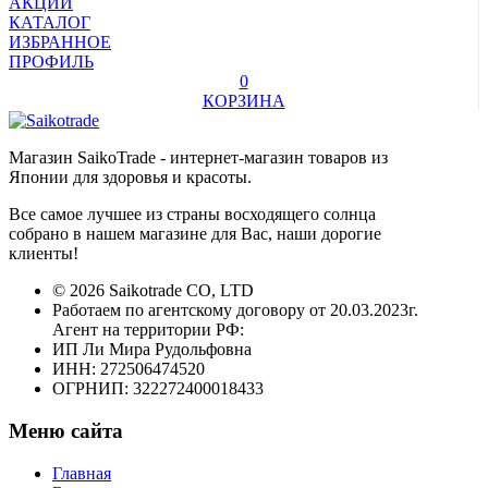
АКЦИИ
КАТАЛОГ
ИЗБРАННОЕ
ПРОФИЛЬ
0
КОРЗИНА
Магазин SaikoTrade - интернет-магазин товаров из
Японии для здоровья и красоты.
Все самое лучшее из страны восходящего солнца
собрано в нашем магазине для Вас, наши дорогие
клиенты!
© 2026 Saikotrade CO, LTD
Работаем по агентскому договору от 20.03.2023г.
Агент на территории РФ:
ИП Ли Мира Рудольфовна
ИНН: 272506474520
ОГРНИП: 322272400018433
Меню сайта
Главная