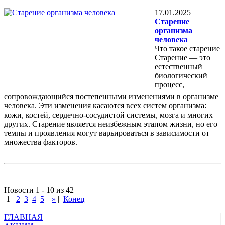
17.01.2025
Старение
организма
человека
Что такое старение
Старение — это
естественный
биологический
процесс,
сопровождающийся постепенными изменениями в организме
человека. Эти изменения касаются всех систем организма:
кожи, костей, сердечно-сосудистой системы, мозга и многих
других. Старение является неизбежным этапом жизни, но его
темпы и проявления могут варьироваться в зависимости от
множества факторов.
Новости 1 - 10 из 42
1
2
3
4
5
|
»
|
Конец
ГЛАВНАЯ