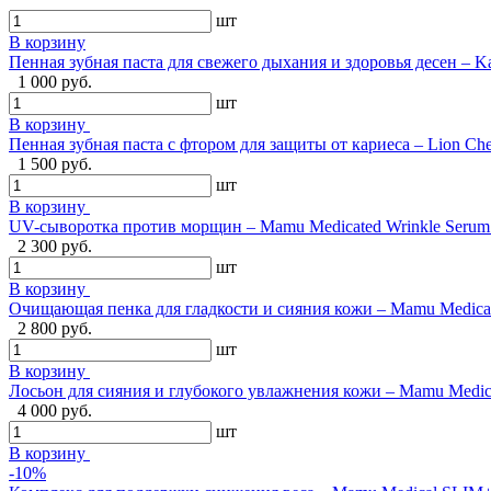
шт
В корзину
Пенная зубная паста для свежего дыхания и здоровья десен – Ka
1 000 руб.
шт
В корзину
Пенная зубная паста с фтором для защиты от кариеса – Lion Ch
1 500 руб.
шт
В корзину
UV-сыворотка против морщин – Mamu Medicated Wrinkle Serum U
2 300 руб.
шт
В корзину
Очищающая пенка для гладкости и сияния кожи – Mamu Medical 
2 800 руб.
шт
В корзину
Лосьон для сияния и глубокого увлажнения кожи – Mamu Medical
4 000 руб.
шт
В корзину
-10%