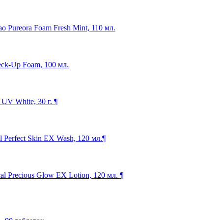
o Pureora Foam Fresh Mint, 110 мл.
eck-Up Foam, 100 мл.
V White, 30 г. ¶
Perfect Skin EX Wash, 120 мл.¶
 Precious Glow EX Lotion, 120 мл. ¶