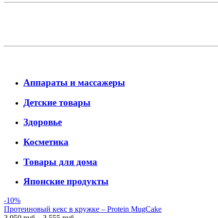
Аппараты и массажеры
Детские товары
Здоровье
Косметика
Товары для дома
Японские продукты
-10%
Протеиновый кекс в кружке – Protein MugCake
3 950 руб.
3 555 руб.