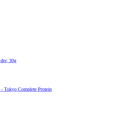
der, 30g
 Tokyo Complete Protein