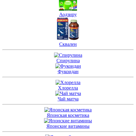
Аодзиру
Сквален
Спирулина
Фукоидан
Хлорелла
Чай матча
Японская косметика
Японские витамины