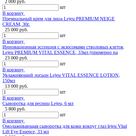
2 000 руб.
шт
В корзину
Премиальный крем для лица Lejeu PREMIUM NEIGE
CREAM, 30г.
25 000 руб.
шт
В корзину
Инновационная эссенция с экзосомами стволовых клеток
Lejeu PREMIUM VITAL ESSENCE, 33мл (примерно на
23 000 руб.
шт
В корзину
Увлажняющий лосьон Lejeu VITAL ESSENCE LOTION,
150мл
13 000 руб.
шт
В корзину
Сыворотка для ресниц Lejeu, 6 мл
5 800 руб.
шт
В корзину
Омолаживающая сыворотка для кожи вокруг глаз lejeu Vital
Lift Eye Essence, 33 мл