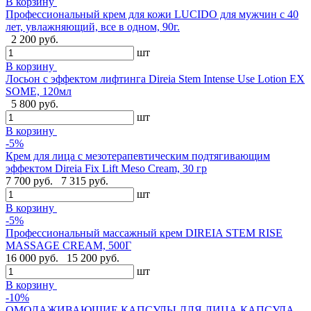
В корзину
Профессиональный крем для кожи LUCIDO для мужчин с 40
лет, увлажняющий, все в одном, 90г.
2 200 руб.
шт
В корзину
Лосьон с эффектом лифтинга Direia Stem Intense Use Lotion EX
SOME, 120мл
5 800 руб.
шт
В корзину
-5%
Крем для лица с мезотерапевтическим подтягивающим
эффектом Direia Fix Lift Meso Cream, 30 гр
7 700 руб.
7 315 руб.
шт
В корзину
-5%
Профессиональный массажный крем DIREIA STEM RISE
MASSAGE CREAM, 500Г
16 000 руб.
15 200 руб.
шт
В корзину
-10%
ОМОЛАЖИВАЮЩИЕ КАПСУЛЫ ДЛЯ ЛИЦА КАПСУЛА