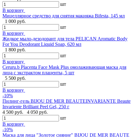
шт
В корзину
Мицеллярное средство для снятия макияжа Bifesta, 145 мл
1 000 руб.
шт
В корзину
Жидкое мыло-дезодорант для тела PELICAN Aromatic Body
For You Deodorant Liquid Soap, 620 мл
1 800 руб.
шт
В корзину
Ceruru.b Placenta Face Mask Plus омолаживающая маска для
лица с экстрактом плаценты, 5 шт
5 500 руб.
шт
В корзину
-10%
Пилинг-гель BIJOU DE MER BEAUTEINVARIANTE Beaute
Invariente Brilliant Peel Gel, 250 г
4 500 руб.
4 050 руб.
шт
В корзину
-10%
Маска для лица "Золотое сияние" BIJOU DE MER BEAUTE