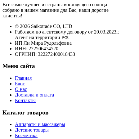
Все самое лучшее из страны восходящего солнца
собрано в нашем магазине для Вас, наши дорогие
клиенты!
© 2026 Saikotrade CO, LTD
Работаем по агентскому договору от 20.03.2023г.
Агент на территории РФ:
ИП Ли Мира Рудольфовна
ИНН: 272506474520
ОГРНИП: 322272400018433
Меню сайта
Главная
Блог
О нас
Доставка и оплата
Контакты
Каталог товаров
Аппараты и массажеры
Детские товары
Косметика