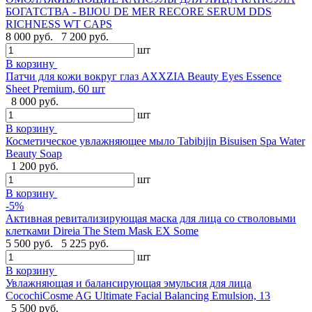
БОГАТСТВА - BIJOU DE MER RECORE SERUM DDS
RICHNESS WT CAPS
8 000 руб.
7 200 руб.
шт
В корзину
Патчи для кожи вокруг глаз AXXZIA Beauty Eyes Essence
Sheet Premium, 60 шт
8 000 руб.
шт
В корзину
Косметическое увлажняющее мыло Tabibijin Bisuisen Spa Water
Beauty Soap
1 200 руб.
шт
В корзину
-5%
Активная ревитализирующая маска для лица со стволовыми
клетками Direia The Stem Mask EX Some
5 500 руб.
5 225 руб.
шт
В корзину
Увлажняющая и балансирующая эмульсия для лица
CocochiCosme AG Ultimate Facial Balancing Emulsion, 13
5 500 руб.