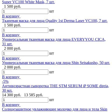
Super VC100 White Mask, 7 шт.
1 500 руб.
шт
В корзину
Тканевая маска для лица Quality 1st Derma Laser VC100, 7 шт.
1 500 руб.
шт
В корзину
Универсальная тканевая маска для лица EVERYYOU CICA,
31 шт.
2 000 руб.
шт
В корзину
Универсальная тканевая маска для лица Shin Seisakusho, 50 шт.
2 000 руб.
шт
В корзину
-5%
Антивозрастная сыворотка THE STM SERUM iP SOME direia,
30 мл.
14 300 руб.
13 585 руб.
шт
В корзину
Солнцезащитное увлажняющее молочко для лица и тела Skin