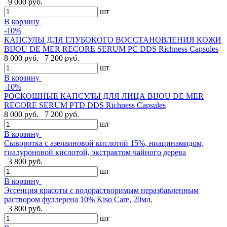
9 000 руб.
шт
В корзину
-10%
КАПСУЛЫ ДЛЯ ГЛУБОКОГО ВОССТАНОВЛЕНИЯ КОЖИ
BIJOU DE MER RECORE SERUM PC DDS Richness Capsules
8 000 руб.
7 200 руб.
шт
В корзину
-10%
РОСКОШНЫЕ КАПСУЛЫ ДЛЯ ЛИЦА BIJOU DE MER
RECORE SERUM PTD DDS Richness Capsules
8 000 руб.
7 200 руб.
шт
В корзину
Сыворотка с азелаиновой кислотой 15%, ниацинамидом,
гиалуроновой кислотой, экстрактом чайного дерева
3 800 руб.
шт
В корзину
Эссенция красоты с водорастворимым неразбавленным
раствором фуллерена 10% Kiso Care, 20мл.
3 800 руб.
шт