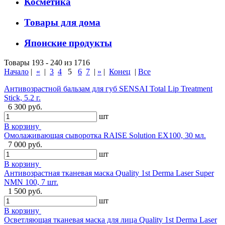
Косметика
Товары для дома
Японские продукты
Товары 193 - 240 из 1716
Начало
|
«
|
3
4
5
6
7
|
»
|
Конец
|
Все
Антивозрастной бальзам для губ SENSAI Total Lip Treatment
Stick, 5.2 г.
6 300 руб.
шт
В корзину
Омолаживающая сыворотка RAISE Solution EX100, 30 мл.
7 000 руб.
шт
В корзину
Антивозрастная тканевая маска Quality 1st Derma Laser Super
NMN 100, 7 шт.
1 500 руб.
шт
В корзину
Осветляющая тканевая маска для лица Quality 1st Derma Laser