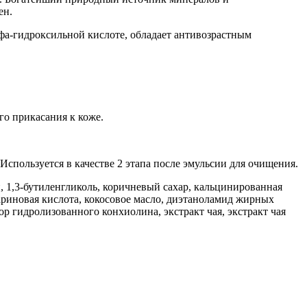
ен.
ьфа-гидроксильной кислоте, обладает антивозрастным
го прикасания к коже.
пользуется в качестве 2 этапа после эмульсии для очищения.
 1,3-бутиленгликоль, коричневый сахар, кальцинированная
еариновая кислота, кокосовое масло, диэтаноламид жирных
ор гидролизованного конхиолина, экстракт чая, экстракт чая