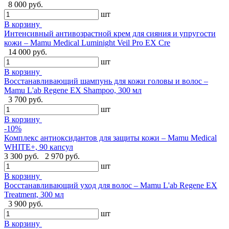
8 000 руб.
шт
В корзину
Интенсивный антивозрастной крем для сияния и упругости
кожи – Mamu Medical Luminight Veil Pro EX Cre
14 000 руб.
шт
В корзину
Восстанавливающий шампунь для кожи головы и волос –
Mamu L'ab Regene EX Shampoo, 300 мл
3 700 руб.
шт
В корзину
-10%
Комплекс антиоксидантов для защиты кожи – Mamu Medical
WHITE+, 90 капсул
3 300 руб.
2 970 руб.
шт
В корзину
Восстанавливающий уход для волос – Mamu L'ab Regene EX
Treatment, 300 мл
3 900 руб.
шт
В корзину