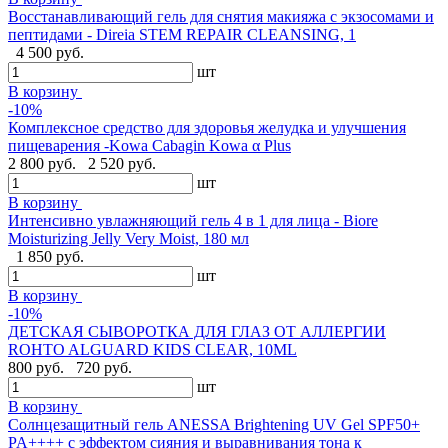
Восстанавливающий гель для снятия макияжа с экзосомами и
пептидами - Direia STEM REPAIR CLEANSING, 1
4 500 руб.
шт
В корзину
-10%
Комплексное средство для здоровья желудка и улучшения
пищеварения -Kowa Cabagin Kowa α Plus
2 800 руб.
2 520 руб.
шт
В корзину
Интенсивно увлажняющий гель 4 в 1 для лица - Biore
Moisturizing Jelly Very Moist, 180 мл
1 850 руб.
шт
В корзину
-10%
ДЕТСКАЯ СЫВОРОТКА ДЛЯ ГЛАЗ ОТ АЛЛЕРГИИ
ROHTO ALGUARD KIDS CLEAR, 10ML
800 руб.
720 руб.
шт
В корзину
Солнцезащитный гель ANESSA Brightening UV Gel SPF50+
PA++++ с эффектом сияния и выравнивания тона к