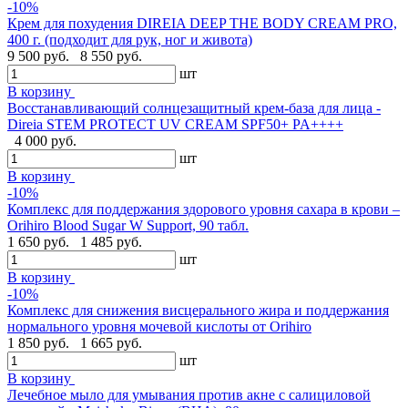
-10%
Крем для похудения DIREIA DEEP THE BODY CREAM PRO,
400 г. (подходит для рук, ног и живота)
9 500 руб.
8 550 руб.
шт
В корзину
Восстанавливающий солнцезащитный крем-база для лица -
Direia STEM PROTECT UV CREAM SPF50+ PA++++
4 000 руб.
шт
В корзину
-10%
Комплекс для поддержания здорового уровня сахара в крови –
Orihiro Blood Sugar W Support, 90 табл.
1 650 руб.
1 485 руб.
шт
В корзину
-10%
Комплекс для снижения висцерального жира и поддержания
нормального уровня мочевой кислоты от Orihiro
1 850 руб.
1 665 руб.
шт
В корзину
Лечебное мыло для умывания против акне с салициловой