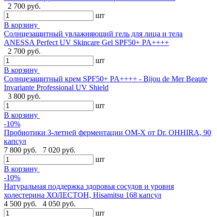
2 700 руб.
шт
В корзину
Солнцезащитный увлажняющий гель для лица и тела
ANESSA Perfect UV Skincare Gel SPF50+ PA++++
2 700 руб.
шт
В корзину
Cолнцезащитный крем SPF50+ PA++++ - Bijou de Mer Beaute
Invariante Professional UV Shield
3 800 руб.
шт
В корзину
-10%
Пробиотики 3-летней ферментации OM-X от Dr. OHHIRA, 90
капсул
7 800 руб.
7 020 руб.
шт
В корзину
-10%
Натуральная поддержка здоровья сосудов и уровня
холестерина ХОЛЕСТОН, Hisamitsu 168 капсул
4 500 руб.
4 050 руб.
шт