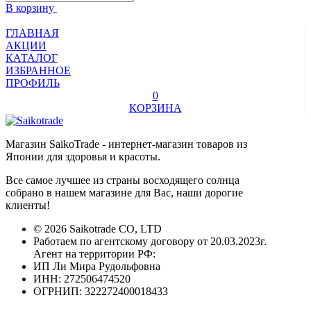
В корзину
ГЛАВНАЯ
АКЦИИ
КАТАЛОГ
ИЗБРАННОЕ
ПРОФИЛЬ
0
КОРЗИНА
Магазин SaikoTrade - интернет-магазин товаров из
Японии для здоровья и красоты.
Все самое лучшее из страны восходящего солнца
собрано в нашем магазине для Вас, наши дорогие
клиенты!
© 2026 Saikotrade CO, LTD
Работаем по агентскому договору от 20.03.2023г.
Агент на территории РФ:
ИП Ли Мира Рудольфовна
ИНН: 272506474520
ОГРНИП: 322272400018433