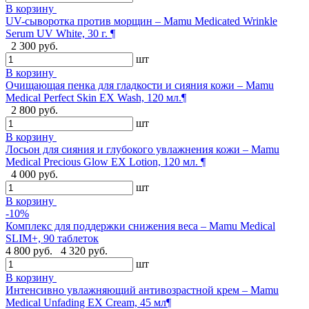
В корзину
UV-сыворотка против морщин – Mamu Medicated Wrinkle
Serum UV White, 30 г. ¶
2 300 руб.
шт
В корзину
Очищающая пенка для гладкости и сияния кожи – Mamu
Medical Perfect Skin EX Wash, 120 мл.¶
2 800 руб.
шт
В корзину
Лосьон для сияния и глубокого увлажнения кожи – Mamu
Medical Precious Glow EX Lotion, 120 мл. ¶
4 000 руб.
шт
В корзину
-10%
Комплекс для поддержки снижения веса – Mamu Medical
SLIM+, 90 таблеток
4 800 руб.
4 320 руб.
шт
В корзину
Интенсивно увлажняющий антивозрастной крем – Mamu
Medical Unfading EX Cream, 45 мл¶