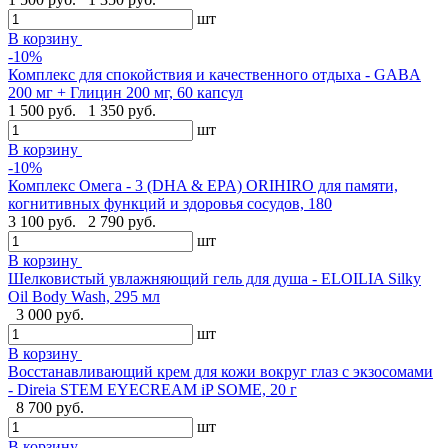
шт
В корзину
-10%
Комплекс для спокойствия и качественного отдыха - GABA
200 мг + Глицин 200 мг, 60 капсул
1 500 руб.
1 350 руб.
шт
В корзину
-10%
Комплекс Омега - 3 (DHA & EPA) ORIHIRO для памяти,
когнитивных функций и здоровья сосудов, 180
3 100 руб.
2 790 руб.
шт
В корзину
Шелковистый увлажняющий гель для душа - ELOILIA Silky
Oil Body Wash, 295 мл
3 000 руб.
шт
В корзину
Восстанавливающий крем для кожи вокруг глаз с экзосомами
- Direia STEM EYECREAM iP SOME, 20 г
8 700 руб.
шт
В корзину