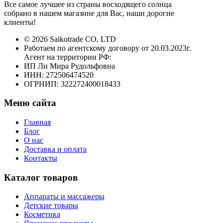
Все самое лучшее из страны восходящего солнца
собрано в нашем магазине для Вас, наши дорогие
клиенты!
© 2026 Saikotrade CO, LTD
Работаем по агентскому договору от 20.03.2023г.
Агент на территории РФ:
ИП Ли Мира Рудольфовна
ИНН: 272506474520
ОГРНИП: 322272400018433
Меню сайта
Главная
Блог
О нас
Доставка и оплата
Контакты
Каталог товаров
Аппараты и массажеры
Детские товары
Косметика