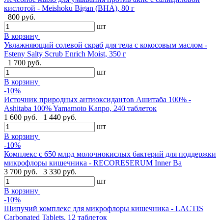
кислотой - Meishoku Bigan (BHA), 80 г
800 руб.
шт
В корзину
Увлажняющий солевой скраб для тела с кокосовым маслом -
Esteny Salty Scrub Enrich Moist, 350 г
1 700 руб.
шт
В корзину
-10%
Источник природных антиоксидантов Ашитаба 100% -
Ashitaba 100% Yamamoto Kanpo, 240 таблеток
1 600 руб.
1 440 руб.
шт
В корзину
-10%
Комплекс с 650 млрд молочнокислых бактерий для поддержки
микрофлоры кишечника - RECORESERUM Inner Ba
3 700 руб.
3 330 руб.
шт
В корзину
-10%
Шипучий комплекс для микрофлоры кишечника - LACTIS
Carbonated Tablets, 12 таблеток