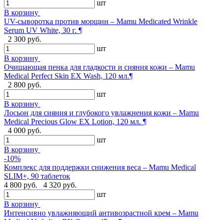
шт
В корзину
UV-сыворотка против морщин – Mamu Medicated Wrinkle
Serum UV White, 30 г. ¶
2 300 руб.
шт
В корзину
Очищающая пенка для гладкости и сияния кожи – Mamu
Medical Perfect Skin EX Wash, 120 мл.¶
2 800 руб.
шт
В корзину
Лосьон для сияния и глубокого увлажнения кожи – Mamu
Medical Precious Glow EX Lotion, 120 мл. ¶
4 000 руб.
шт
В корзину
-10%
Комплекс для поддержки снижения веса – Mamu Medical
SLIM+, 90 таблеток
4 800 руб.
4 320 руб.
шт
В корзину
Интенсивно увлажняющий антивозрастной крем – Mamu