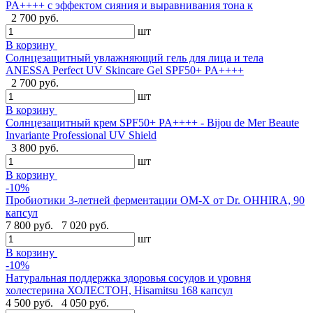
PA++++ с эффектом сияния и выравнивания тона к
2 700 руб.
шт
В корзину
Солнцезащитный увлажняющий гель для лица и тела
ANESSA Perfect UV Skincare Gel SPF50+ PA++++
2 700 руб.
шт
В корзину
Cолнцезащитный крем SPF50+ PA++++ - Bijou de Mer Beaute
Invariante Professional UV Shield
3 800 руб.
шт
В корзину
-10%
Пробиотики 3-летней ферментации OM-X от Dr. OHHIRA, 90
капсул
7 800 руб.
7 020 руб.
шт
В корзину
-10%
Натуральная поддержка здоровья сосудов и уровня
холестерина ХОЛЕСТОН, Hisamitsu 168 капсул
4 500 руб.
4 050 руб.