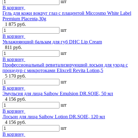
шт
В корзину
Гель для кожи вокруг глаз с плацентой Miccosmo White Label
Premium Placenta,30g
1 875 руб.
шт
В корзину
Увлажняющий бальзам для губ DHC Lip Cream
811 руб.
шт
В корзину
Профессиональный ревитализирующий лосьон для ухода с
процедур с микротоками Elixcell Revita Lotion,5
5 170 руб.
шт
В корзину
Эмульсия для лица Saibow Emulsion DR.SOIE, 50 мл
4 156 руб.
шт
В корзину
Лосьон для лица Saibow Lotion DR.SOIE, 120 мл
4 156 руб.
шт
В корзину