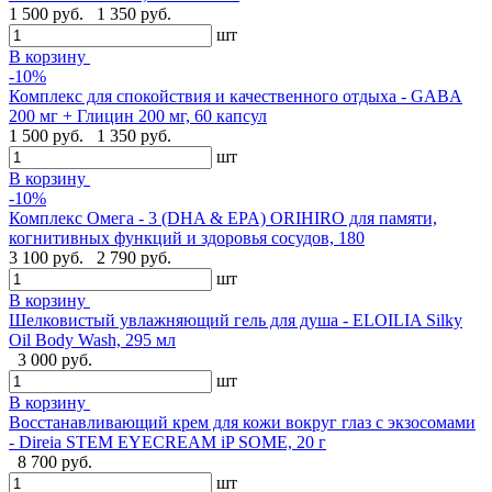
1 500 руб.
1 350 руб.
шт
В корзину
-10%
Комплекс для спокойствия и качественного отдыха - GABA
200 мг + Глицин 200 мг, 60 капсул
1 500 руб.
1 350 руб.
шт
В корзину
-10%
Комплекс Омега - 3 (DHA & EPA) ORIHIRO для памяти,
когнитивных функций и здоровья сосудов, 180
3 100 руб.
2 790 руб.
шт
В корзину
Шелковистый увлажняющий гель для душа - ELOILIA Silky
Oil Body Wash, 295 мл
3 000 руб.
шт
В корзину
Восстанавливающий крем для кожи вокруг глаз с экзосомами
- Direia STEM EYECREAM iP SOME, 20 г
8 700 руб.
шт