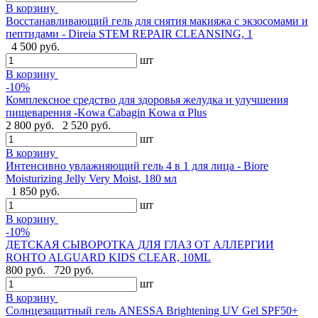
В корзину
Восстанавливающий гель для снятия макияжа с экзосомами и
пептидами - Direia STEM REPAIR CLEANSING, 1
4 500 руб.
шт
В корзину
-10%
Комплексное средство для здоровья желудка и улучшения
пищеварения -Kowa Cabagin Kowa α Plus
2 800 руб.
2 520 руб.
шт
В корзину
Интенсивно увлажняющий гель 4 в 1 для лица - Biore
Moisturizing Jelly Very Moist, 180 мл
1 850 руб.
шт
В корзину
-10%
ДЕТСКАЯ СЫВОРОТКА ДЛЯ ГЛАЗ ОТ АЛЛЕРГИИ
ROHTO ALGUARD KIDS CLEAR, 10ML
800 руб.
720 руб.
шт
В корзину
Солнцезащитный гель ANESSA Brightening UV Gel SPF50+