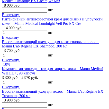
Medical Unfading EX Cream, 45 мл¶
8 000 руб.
шт
В корзину
Интенсивный антивозрастной крем для сияния и упругости
кожи – Mamu Medical Luminight Veil Pro EX Cre
14 000 руб.
шт
В корзину
Восстанавливающий шампунь для кожи головы и волос –
Mamu L'ab Regene EX Shampoo, 300 мл
3 700 руб.
шт
В корзину
-10%
Комплекс антиоксидантов для защиты кожи – Mamu Medical
WHITE+, 90 капсул
3 300 руб.
2 970 руб.
шт
В корзину
Восстанавливающий уход для волос – Mamu L'ab Regene EX
Treatment, 300 мл
3 900 руб.
шт