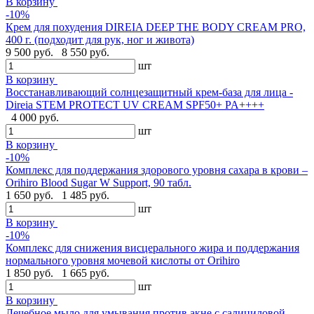
В корзину
-10%
Крем для похудения DIREIA DEEP THE BODY CREAM PRO,
400 г. (подходит для рук, ног и живота)
9 500 руб.
8 550 руб.
шт
В корзину
Восстанавливающий солнцезащитный крем-база для лица -
Direia STEM PROTECT UV CREAM SPF50+ PA++++
4 000 руб.
шт
В корзину
-10%
Комплекс для поддержания здорового уровня сахара в крови –
Orihiro Blood Sugar W Support, 90 табл.
1 650 руб.
1 485 руб.
шт
В корзину
-10%
Комплекс для снижения висцерального жира и поддержания
нормального уровня мочевой кислоты от Orihiro
1 850 руб.
1 665 руб.
шт
В корзину
Лечебное мыло для умывания против акне с салициловой