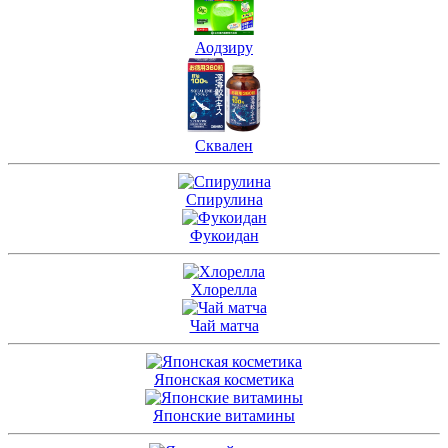
Аодзиру
Сквален
Спирулина
Фукоидан
Хлорелла
Чай матча
Японская косметика
Японские витамины