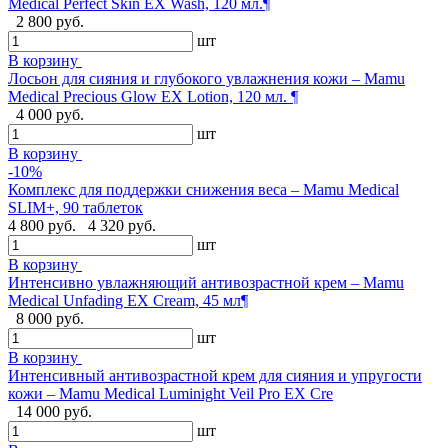
Medical Perfect Skin EX Wash, 120 мл.¶
2 800 руб.
шт
В корзину
Лосьон для сияния и глубокого увлажнения кожи – Mamu
Medical Precious Glow EX Lotion, 120 мл. ¶
4 000 руб.
шт
В корзину
-10%
Комплекс для поддержки снижения веса – Mamu Medical
SLIM+, 90 таблеток
4 800 руб.
4 320 руб.
шт
В корзину
Интенсивно увлажняющий антивозрастной крем – Mamu
Medical Unfading EX Cream, 45 мл¶
8 000 руб.
шт
В корзину
Интенсивный антивозрастной крем для сияния и упругости
кожи – Mamu Medical Luminight Veil Pro EX Cre
14 000 руб.
шт