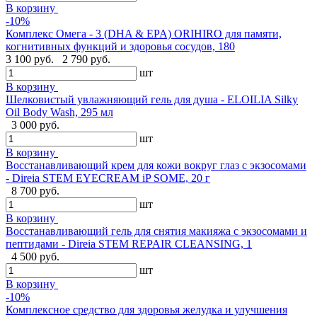
В корзину
-10%
Комплекс Омега - 3 (DHA & EPA) ORIHIRO для памяти,
когнитивных функций и здоровья сосудов, 180
3 100 руб.
2 790 руб.
шт
В корзину
Шелковистый увлажняющий гель для душа - ELOILIA Silky
Oil Body Wash, 295 мл
3 000 руб.
шт
В корзину
Восстанавливающий крем для кожи вокруг глаз с экзосомами
- Direia STEM EYECREAM iP SOME, 20 г
8 700 руб.
шт
В корзину
Восстанавливающий гель для снятия макияжа с экзосомами и
пептидами - Direia STEM REPAIR CLEANSING, 1
4 500 руб.
шт
В корзину
-10%
Комплексное средство для здоровья желудка и улучшения