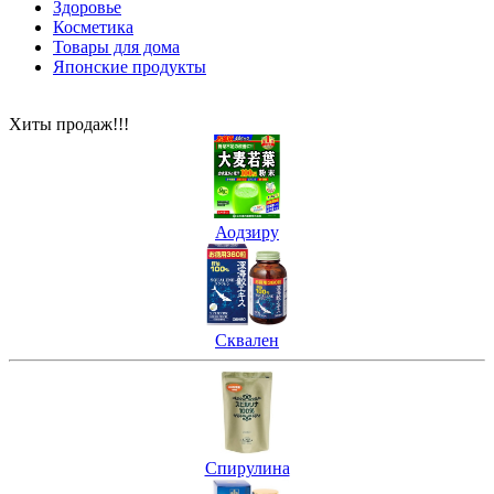
Здоровье
Косметика
Товары для дома
Японские продукты
Хиты продаж!!!
Аодзиру
Сквален
Спирулина