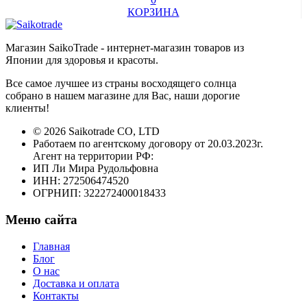
КОРЗИНА
Магазин SaikoTrade - интернет-магазин товаров из
Японии для здоровья и красоты.
Все самое лучшее из страны восходящего солнца
собрано в нашем магазине для Вас, наши дорогие
клиенты!
© 2026 Saikotrade CO, LTD
Работаем по агентскому договору от 20.03.2023г.
Агент на территории РФ:
ИП Ли Мира Рудольфовна
ИНН: 272506474520
ОГРНИП: 322272400018433
Меню сайта
Главная
Блог
О нас
Доставка и оплата
Контакты