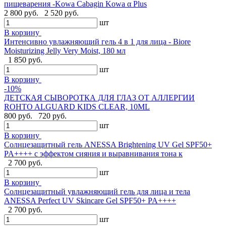
пищеварения -Kowa Cabagin Kowa α Plus
2 800 руб.
2 520 руб.
шт
В корзину
Интенсивно увлажняющий гель 4 в 1 для лица - Biore
Moisturizing Jelly Very Moist, 180 мл
1 850 руб.
шт
В корзину
-10%
ДЕТСКАЯ СЫВОРОТКА ДЛЯ ГЛАЗ ОТ АЛЛЕРГИИ
ROHTO ALGUARD KIDS CLEAR, 10ML
800 руб.
720 руб.
шт
В корзину
Солнцезащитный гель ANESSA Brightening UV Gel SPF50+
PA++++ с эффектом сияния и выравнивания тона к
2 700 руб.
шт
В корзину
Солнцезащитный увлажняющий гель для лица и тела
ANESSA Perfect UV Skincare Gel SPF50+ PA++++
2 700 руб.
шт