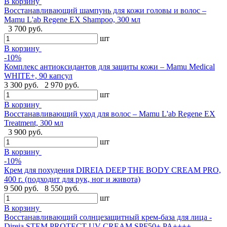
В корзину
Восстанавливающий шампунь для кожи головы и волос –
Mamu L'ab Regene EX Shampoo, 300 мл
3 700 руб.
шт
В корзину
-10%
Комплекс антиоксидантов для защиты кожи – Mamu Medical
WHITE+, 90 капсул
3 300 руб.
2 970 руб.
шт
В корзину
Восстанавливающий уход для волос – Mamu L'ab Regene EX
Treatment, 300 мл
3 900 руб.
шт
В корзину
-10%
Крем для похудения DIREIA DEEP THE BODY CREAM PRO,
400 г. (подходит для рук, ног и живота)
9 500 руб.
8 550 руб.
шт
В корзину
Восстанавливающий солнцезащитный крем-база для лица -
Direia STEM PROTECT UV CREAM SPF50+ PA++++