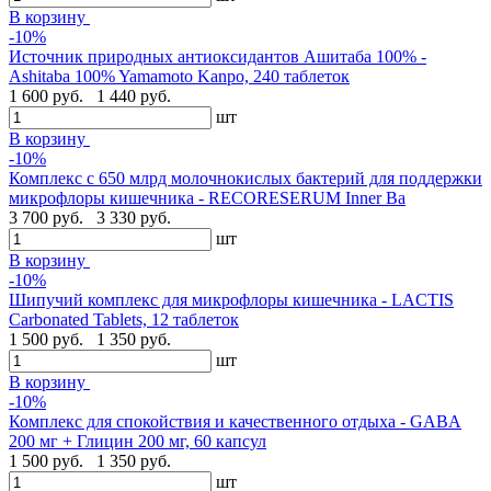
В корзину
-10%
Источник природных антиоксидантов Ашитаба 100% -
Ashitaba 100% Yamamoto Kanpo, 240 таблеток
1 600 руб.
1 440 руб.
шт
В корзину
-10%
Комплекс с 650 млрд молочнокислых бактерий для поддержки
микрофлоры кишечника - RECORESERUM Inner Ba
3 700 руб.
3 330 руб.
шт
В корзину
-10%
Шипучий комплекс для микрофлоры кишечника - LACTIS
Carbonated Tablets, 12 таблеток
1 500 руб.
1 350 руб.
шт
В корзину
-10%
Комплекс для спокойствия и качественного отдыха - GABA
200 мг + Глицин 200 мг, 60 капсул
1 500 руб.
1 350 руб.
шт