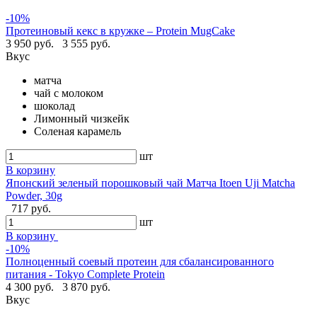
-10%
Протеиновый кекс в кружке – Protein MugCake
3 950 руб.
3 555 руб.
Вкус
матча
чай с молоком
шоколад
Лимонный чизкейк
Соленая карамель
шт
В корзину
Японский зеленый порошковый чай Матча Itoen Uji Matcha
Powder, 30g
717 руб.
шт
В корзину
-10%
Полноценный соевый протеин для сбалансированного
питания - Tokyo Complete Protein
4 300 руб.
3 870 руб.
Вкус