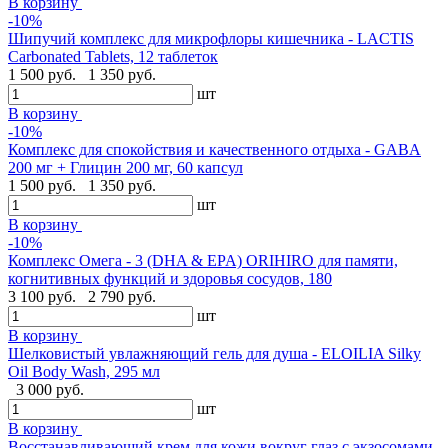
В корзину
-10%
Шипучий комплекс для микрофлоры кишечника - LACTIS
Carbonated Tablets, 12 таблеток
1 500 руб.
1 350 руб.
шт
В корзину
-10%
Комплекс для спокойствия и качественного отдыха - GABA
200 мг + Глицин 200 мг, 60 капсул
1 500 руб.
1 350 руб.
шт
В корзину
-10%
Комплекс Омега - 3 (DHA & EPA) ORIHIRO для памяти,
когнитивных функций и здоровья сосудов, 180
3 100 руб.
2 790 руб.
шт
В корзину
Шелковистый увлажняющий гель для душа - ELOILIA Silky
Oil Body Wash, 295 мл
3 000 руб.
шт
В корзину
Восстанавливающий крем для кожи вокруг глаз с экзосомами