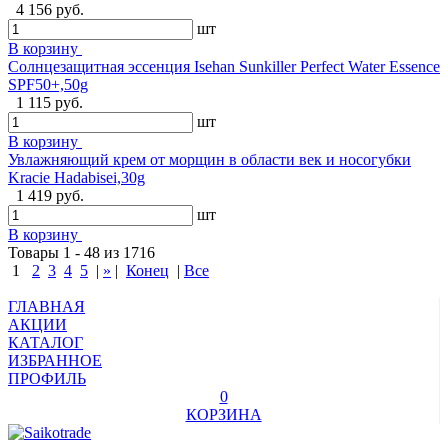
4 156 руб.
шт
В корзину
Солнцезащитная эссенция Isehan Sunkiller Perfect Water Essence
SPF50+,50g
1 115 руб.
шт
В корзину
Увлажняющий крем от морщин в области век и носогубки
Kracie Hadabisei,30g
1 419 руб.
шт
В корзину
Товары 1 - 48 из 1716
1
2
3
4
5
|
»
|
Конец
|
Все
ГЛАВНАЯ
АКЦИИ
КАТАЛОГ
ИЗБРАННОЕ
ПРОФИЛЬ
0
КОРЗИНА