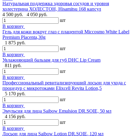
Натуральная поддержка здоровья сосудов и уровня
холестерина ХОЛЕСТОН, Hisamitsu 168 капсул
4 500 руб.
4 050 руб.
шт
В корзину
Гель для кожи вокруг глаз с плацентой Miccosmo White Label
Premium Placenta,30g
1 875 руб.
шт
В корзину
Увлажняющий бальзам для губ DHC Lip Cream
811 руб.
шт
В корзину
Профессиональный ревитализирующий лосьон для ухода с
процедур с микротоками Elixcell Revita Lotion,5
5 170 руб.
шт
В корзину
Эмульсия для лица Saibow Emulsion DR.SOIE, 50 мл
4 156 руб.
шт
В корзину
Лосьон для лица Saibow Lotion DR.SOIE, 120 мл