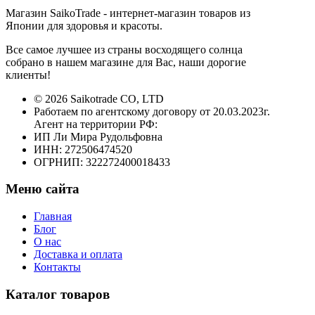
Магазин SaikoTrade - интернет-магазин товаров из
Японии для здоровья и красоты.
Все самое лучшее из страны восходящего солнца
собрано в нашем магазине для Вас, наши дорогие
клиенты!
© 2026 Saikotrade CO, LTD
Работаем по агентскому договору от 20.03.2023г.
Агент на территории РФ:
ИП Ли Мира Рудольфовна
ИНН: 272506474520
ОГРНИП: 322272400018433
Меню сайта
Главная
Блог
О нас
Доставка и оплата
Контакты
Каталог товаров