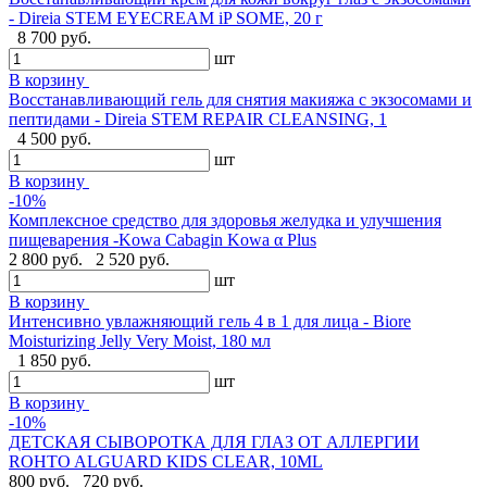
- Direia STEM EYECREAM iP SOME, 20 г
8 700 руб.
шт
В корзину
Восстанавливающий гель для снятия макияжа с экзосомами и
пептидами - Direia STEM REPAIR CLEANSING, 1
4 500 руб.
шт
В корзину
-10%
Комплексное средство для здоровья желудка и улучшения
пищеварения -Kowa Cabagin Kowa α Plus
2 800 руб.
2 520 руб.
шт
В корзину
Интенсивно увлажняющий гель 4 в 1 для лица - Biore
Moisturizing Jelly Very Moist, 180 мл
1 850 руб.
шт
В корзину
-10%
ДЕТСКАЯ СЫВОРОТКА ДЛЯ ГЛАЗ ОТ АЛЛЕРГИИ
ROHTO ALGUARD KIDS CLEAR, 10ML
800 руб.
720 руб.