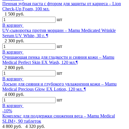
Пенная зубная паста с фтором для защиты от кариеса – Lion
Check-Up Foam, 100 мл.
1 500 руб.
шт
В корзину
UV-сыворотка против морщин – Mamu Medicated Wrinkle
Serum UV White, 30 г. ¶
2 300 руб.
шт
В корзину
Очищающая пенка для гладкости и сияния кожи – Mamu
Medical Perfect Skin EX Wash, 120 мл.¶
2 800 руб.
шт
В корзину
Лосьон для сияния и глубокого увлажнения кожи – Mamu
Medical Precious Glow EX Lotion, 120 мл. ¶
4 000 руб.
шт
В корзину
-10%
Комплекс для поддержки снижения веса – Mamu Medical
SLIM+, 90 таблеток
4 800 руб.
4 320 руб.