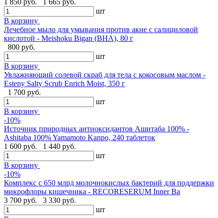
1 850 руб.
1 665 руб.
шт
В корзину
Лечебное мыло для умывания против акне с салициловой
кислотой - Meishoku Bigan (BHA), 80 г
800 руб.
шт
В корзину
Увлажняющий солевой скраб для тела с кокосовым маслом -
Esteny Salty Scrub Enrich Moist, 350 г
1 700 руб.
шт
В корзину
-10%
Источник природных антиоксидантов Ашитаба 100% -
Ashitaba 100% Yamamoto Kanpo, 240 таблеток
1 600 руб.
1 440 руб.
шт
В корзину
-10%
Комплекс с 650 млрд молочнокислых бактерий для поддержки
микрофлоры кишечника - RECORESERUM Inner Ba
3 700 руб.
3 330 руб.
шт