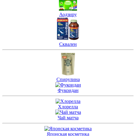
Аодзиру
Сквален
Спирулина
Фукоидан
Хлорелла
Чай матча
Японская косметика