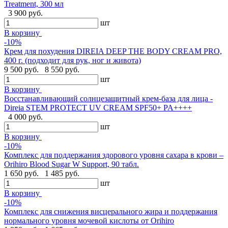
Treatment, 300 мл
3 900 руб.
шт
В корзину
-10%
Крем для похудения DIREIA DEEP THE BODY CREAM PRO,
400 г. (подходит для рук, ног и живота)
9 500 руб.
8 550 руб.
шт
В корзину
Восстанавливающий солнцезащитный крем-база для лица -
Direia STEM PROTECT UV CREAM SPF50+ PA++++
4 000 руб.
шт
В корзину
-10%
Комплекс для поддержания здорового уровня сахара в крови –
Orihiro Blood Sugar W Support, 90 табл.
1 650 руб.
1 485 руб.
шт
В корзину
-10%
Комплекс для снижения висцерального жира и поддержания
нормального уровня мочевой кислоты от Orihiro