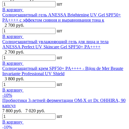
шт
В корзину
Солнцезащитный гель ANESSA Brightening UV Gel SPF50+
PA++++ с эффектом сияния и выравнивания тона к
2 700 руб.
шт
В корзину
Солнцезащитный увлажняющий гель для лица и тела
ANESSA Perfect UV Skincare Gel SPF50+ PA++++
2 700 руб.
шт
В корзину
Cолнцезащитный крем SPF50+ PA++++ - Bijou de Mer Beaute
Invariante Professional UV Shield
3 800 руб.
шт
В корзину
-10%
Пробиотики 3-летней ферментации OM-X от Dr. OHHIRA, 90
капсул
7 800 руб.
7 020 руб.
шт
В корзину
-10%