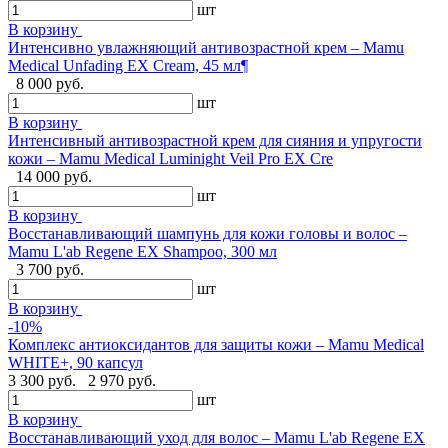
шт
В корзину
Интенсивно увлажняющий антивозрастной крем – Mamu
Medical Unfading EX Cream, 45 мл¶
8 000 руб.
шт
В корзину
Интенсивный антивозрастной крем для сияния и упругости
кожи – Mamu Medical Luminight Veil Pro EX Cre
14 000 руб.
шт
В корзину
Восстанавливающий шампунь для кожи головы и волос –
Mamu L'ab Regene EX Shampoo, 300 мл
3 700 руб.
шт
В корзину
-10%
Комплекс антиоксидантов для защиты кожи – Mamu Medical
WHITE+, 90 капсул
3 300 руб.
2 970 руб.
шт
В корзину
Восстанавливающий уход для волос – Mamu L'ab Regene EX