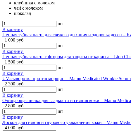
клубника с молоком
чай с молоком
шоколад
шт
В корзину
Пенная зубная паста для свежего дыхания и здоровья десен – Ka
1 000 руб.
шт
В корзину
Пенная зубная паста с фтором для защиты от кариеса – Lion Ch
1 500 руб.
шт
В корзину
UV-сыворотка против морщин – Mamu Medicated Wrinkle Serum U
2 300 руб.
шт
В корзину
Очищающая пенка для гладкости и сияния кожи – Mamu Medical 
2 800 руб.
шт
В корзину
Лосьон для сияния и глубокого увлажнения кожи – Mamu Medical
4 000 руб.