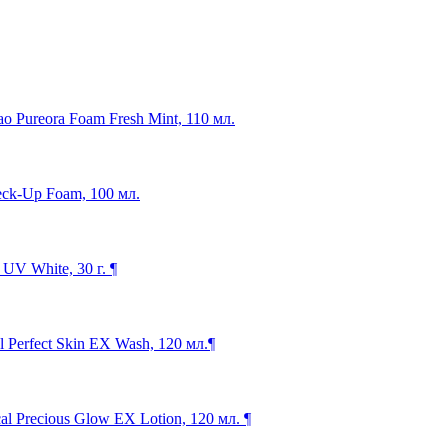
o Pureora Foam Fresh Mint, 110 мл.
eck-Up Foam, 100 мл.
V White, 30 г. ¶
Perfect Skin EX Wash, 120 мл.¶
 Precious Glow EX Lotion, 120 мл. ¶