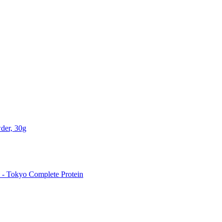
der, 30g
 Tokyo Complete Protein