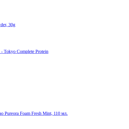
der, 30g
 Tokyo Complete Protein
o Pureora Foam Fresh Mint, 110 мл.