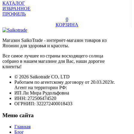
КАТАЛОГ
ИЗБРАННОЕ
ПРОФИЛЬ
0
КОРЗИНА
Магазин SaikoTrade - интернет-магазин товаров из
Японии для здоровья и красоты.
Все самое лучшее из страны восходящего солнца
собрано в нашем магазине для Вас, наши дорогие
клиенты!
© 2026 Saikotrade CO, LTD
Работаем по агентскому договору от 20.03.2023г.
Агент на территории РФ:
ИП Ли Мира Рудольфовна
ИНН: 272506474520
ОГРНИП: 322272400018433
Меню сайта
Главная
Блог